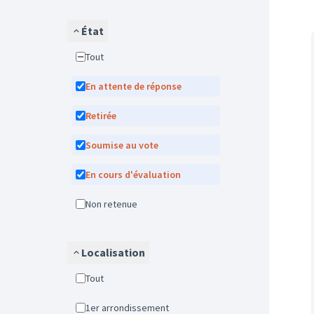
État
Tout
En attente de réponse
Retirée
Soumise au vote
En cours d'évaluation
Non retenue
Localisation
Tout
1er arrondissement