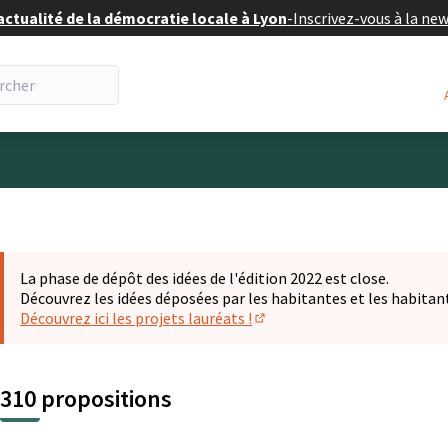
actualité de la démocratie locale à Lyon
-
Inscrivez-vous à la ne
eur
La phase de dépôt des idées de l'édition 2022 est close.
Découvrez les idées déposées par les habitantes et les habitan
Découvrez ici les projets lauréats !
(S'ouvre dans un nouvel ongl
310 propositions