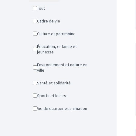
Tout
Cadre de vie
Culture et patrimoine
Éducation, enfance et
jeunesse
Environnement et nature en
ville
Santé et solidarité
Sports et loisirs
Vie de quartier et animation