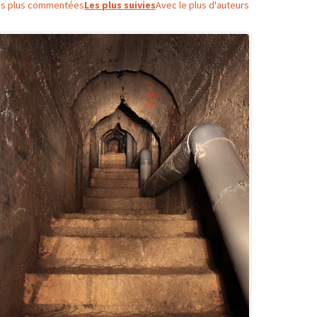
es plus commentées
Les plus suivies
Avec le plus d'auteurs