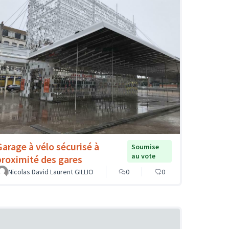
Garage à vélo sécurisé à
Soumise
au vote
proximité des gares
Nicolas David Laurent GILLIO
0
0