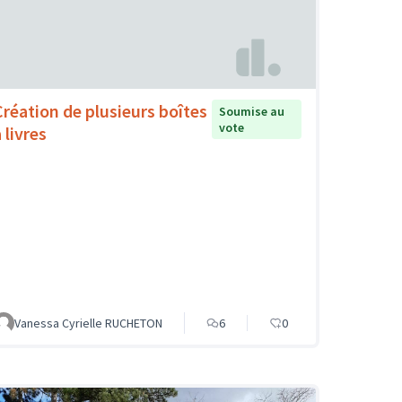
Création de plusieurs boîtes
Soumise au
vote
 livres
Vanessa Cyrielle RUCHETON
6
0