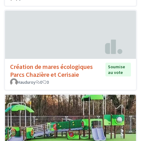
Création de mares écologiques
Soumise
au vote
Parcs Chazière et Cerisaie
Hauduroy
0
0