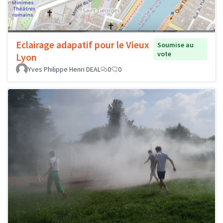
Eclairage adapatif pour le Vieux
Soumise au
vote
Lyon
Yves Philippe Henri DEAL
0
0