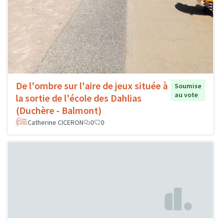
De l'ombre sur l'aire de jeux située à
Soumise
au vote
la sortie de l'école des Dahlias
(Duchère - Balmont)
Catherine CICERON
0
0