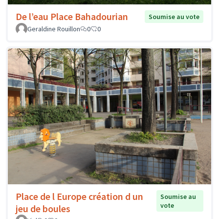
De l’eau Place Bahadourian
Soumise au vote
Geraldine Rouillon
0
0
Place de l Europe création d un
Soumise au
vote
jeu de boules