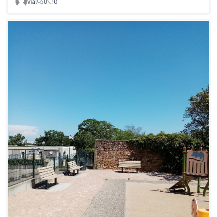
Vial
0
0