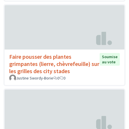
Faire pousser des plantes
Soumise
au vote
grimpantes (lierre, chèvrefeuille) sur
les grilles des city stades
Justine Swordy-Borie
0
0