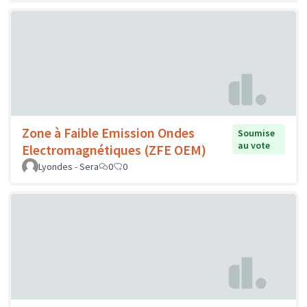
Zone à Faible Emission Ondes
Soumise
au vote
Electromagnétiques (ZFE OEM)
Lyondes - Sera
0
0