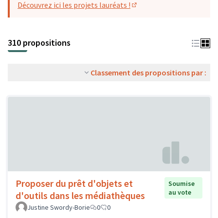
Découvrez ici les projets lauréats !
(S'ouvre dans un nouvel o
310 propositions
Classement des propositions par :
Proposer du prêt d'objets et
Soumise
au vote
d'outils dans les médiathèques
Justine Swordy-Borie
0
0