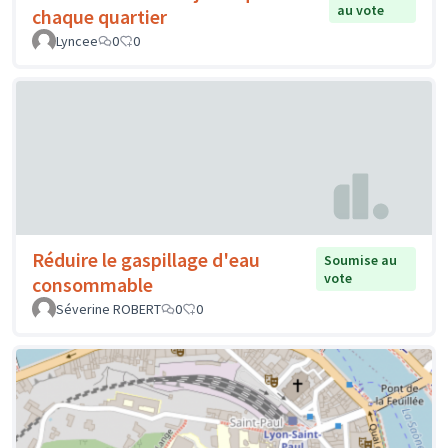
au vote
chaque quartier
Lyncee
0
0
Réduire le gaspillage d'eau
Soumise au
vote
consommable
Séverine ROBERT
0
0