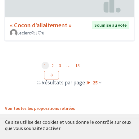
« Cocon d’allaitement »
Soumise au vote
Leclerc
3
0
1
2
3
…
13
Résultats par page :
25
Voir toutes les propositions retirées
Ce site utilise des cookies et vous donne le contrôle sur ceux
que vous souhaitez activer
Conditions d'utilisation