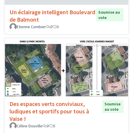
Un éclairage intelligent Boulevard
Soumise au
vote
de Balmont
Etienne Combier
0
0
Des espaces verts conviviaux,
Soumise
au vote
ludiques et sportifs pour tous à
Vaise !
Céline Douville
0
0