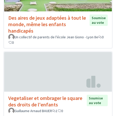
Des aires de jeux adaptées à tout le
Soumise
au vote
monde, même les enfants
handicapés
Un collectif de parents de l'école Jean Giono - Lyon 8e
0
0
Vegetaliser et ombrager le square
Soumise
au vote
des droits de l'enfants
Guillaume Arnaud BAUER
1
0