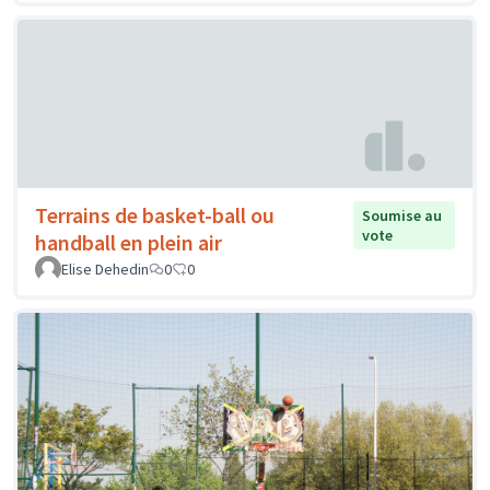
Terrains de basket-ball ou
Soumise au
vote
handball en plein air
Elise Dehedin
0
0