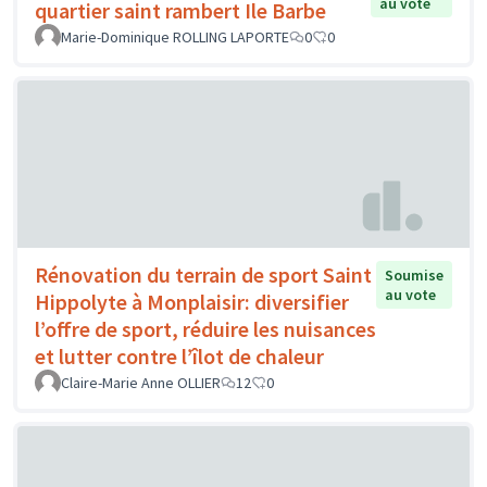
au vote
quartier saint rambert Ile Barbe
Marie-Dominique ROLLING LAPORTE
0
0
Rénovation du terrain de sport Saint
Soumise
au vote
Hippolyte à Monplaisir: diversifier
l’offre de sport, réduire les nuisances
et lutter contre l’îlot de chaleur
Claire-Marie Anne OLLIER
12
0