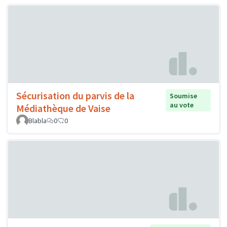
Sécurisation du parvis de la
Soumise
au vote
Médiathèque de Vaise
Blabla
0
0