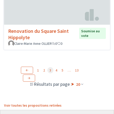
Renovation du Square Saint
Soumise au
vote
Hippolyte
Claire-Marie Anne OLLIER
0
0
1
2
3
4
5
…
13
Résultats par page :
20
Voir toutes les propositions retirées