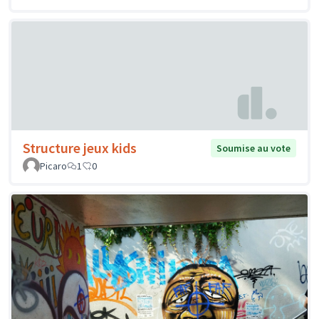
Structure jeux kids
Soumise au vote
Picaro
1
0