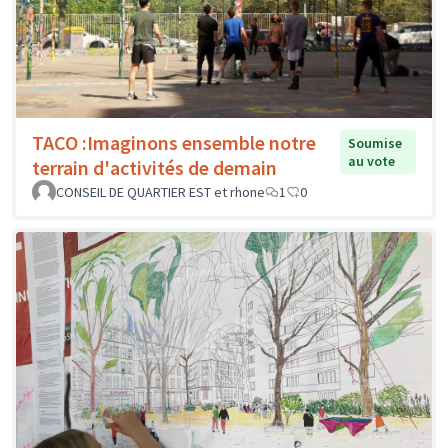
TACO :Imaginons ensemble notre
Soumise
au vote
terrain d'activités de demain
CONSEIL DE QUARTIER EST et rhone
1
0