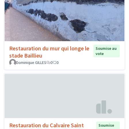
Restauration du mur qui longe le
Soumise au
vote
stade Baillieu
Dominique GILLES
0
0
Restauration du Calvaire Saint
Soumise