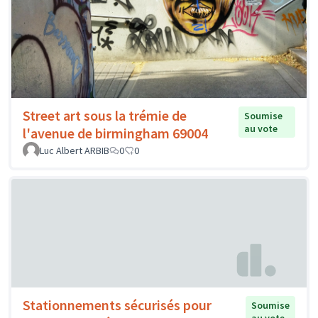
Street art sous la trémie de
Soumise
au vote
l'avenue de birmingham 69004
Luc Albert ARBIB
0
0
Stationnements sécurisés pour
Soumise