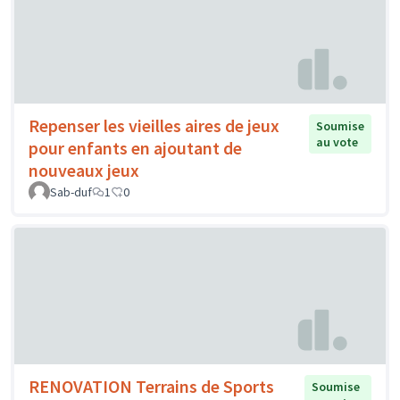
Repenser les vieilles aires de jeux
Soumise
au vote
pour enfants en ajoutant de
nouveaux jeux
Sab-duf
1
0
RENOVATION Terrains de Sports
Soumise