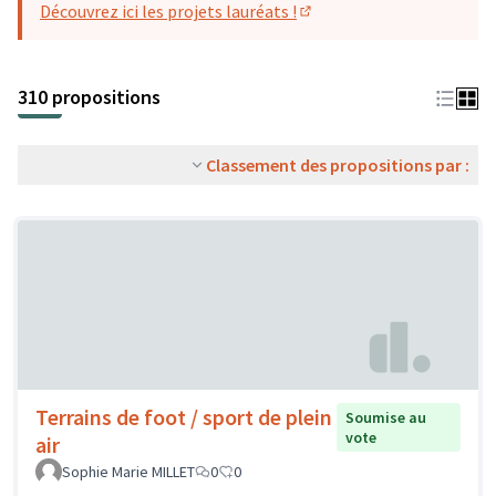
Découvrez ici les projets lauréats !
(S'ouvre dans un nouvel o
310 propositions
Classement des propositions par :
Terrains de foot / sport de plein
Soumise au
vote
air
Sophie Marie MILLET
0
0