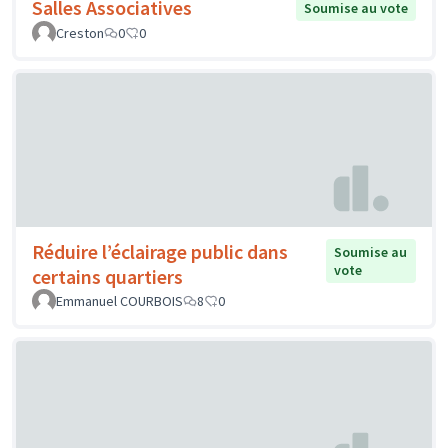
Salles Associatives
Soumise au vote
Creston
0
0
Réduire l’éclairage public dans
Soumise au
vote
certains quartiers
Emmanuel COURBOIS
8
0