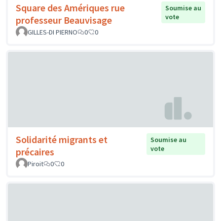
Square des Amériques rue
Soumise au
vote
professeur Beauvisage
GILLES-DI PIERNO
0
0
Solidarité migrants et
Soumise au
vote
précaires
Piroit
0
0