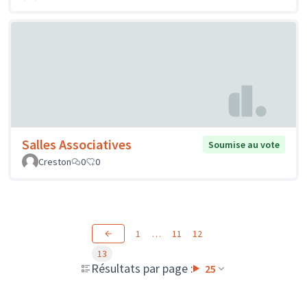
Salles Associatives
Soumise au vote
Creston
0
0
1
…
11
12
13
Résultats par page :
25