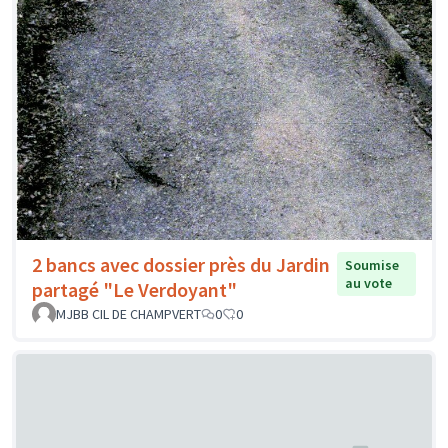
2 bancs avec dossier près du Jardin
Soumise
au vote
partagé "Le Verdoyant"
MJBB CIL DE CHAMPVERT
0
0