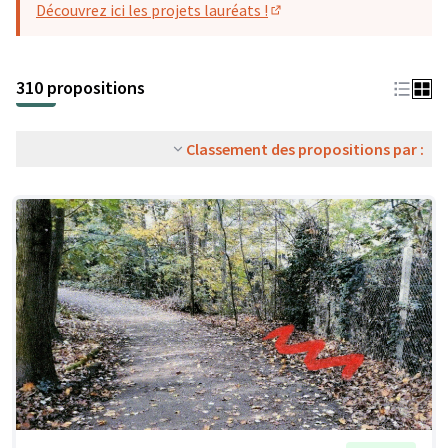
Découvrez ici les projets lauréats !
(S'ouvre dans un nouvel o
310 propositions
Classement des propositions par :