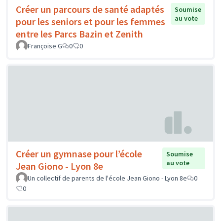
Créer un parcours de santé adaptés
Soumise
au vote
pour les seniors et pour les femmes
entre les Parcs Bazin et Zenith
Françoise G
0
0
Créer un gymnase pour l’école
Soumise
au vote
Jean Giono - Lyon 8e
Un collectif de parents de l'école Jean Giono - Lyon 8e
0
0