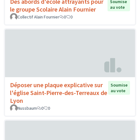
Des abords d'école attrayants pour
Soumise
au vote
le groupe Scolaire Alain Fournier
Collectif Alain Fournier
0
0
Déposer une plaque explicative sur
Soumise
au vote
l'église Saint-Pierre-des-Terreaux de
Lyon
Nussbaum
0
0