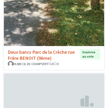
Deux bancs Parc de la Crèche rue
Soumise
au vote
Frère BENOIT (9ème)
MJBB CIL DE CHAMPVERT
0
0