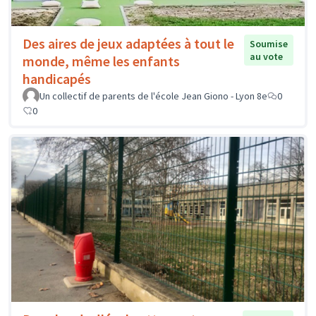
Des aires de jeux adaptées à tout le
Soumise
au vote
monde, même les enfants
handicapés
Un collectif de parents de l'école Jean Giono - Lyon 8e
0
0