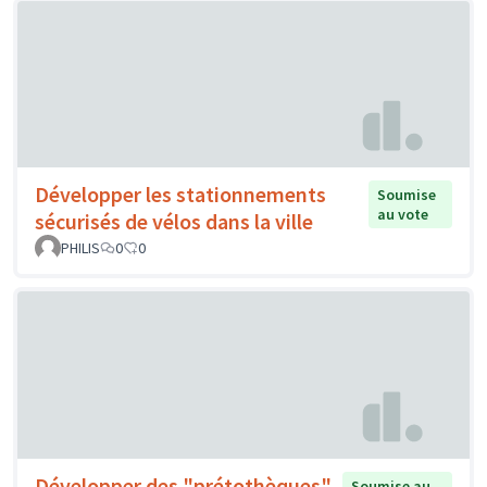
Développer les stationnements
Soumise
au vote
sécurisés de vélos dans la ville
PHILIS
0
0
Développer des "prétothèques"
Soumise au