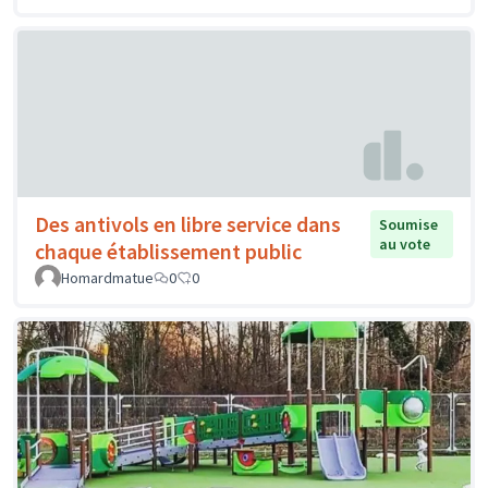
Des antivols en libre service dans
Soumise
au vote
chaque établissement public
Homardmatue
0
0