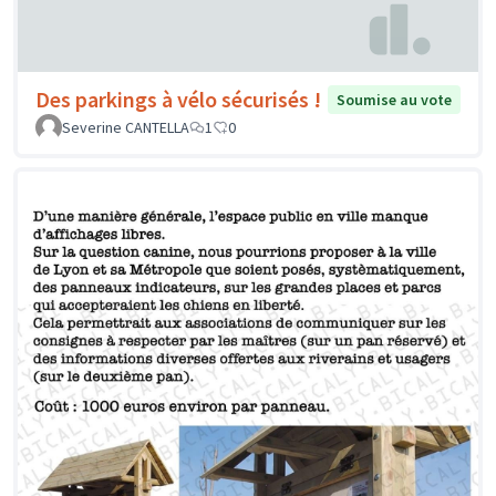
Des parkings à vélo sécurisés !
Soumise au vote
Severine CANTELLA
1
0