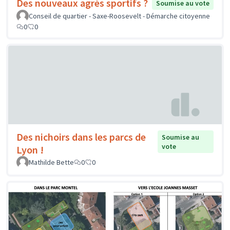
Des nouveaux agrès sportifs ?
Soumise au vote
Conseil de quartier - Saxe-Roosevelt - Démarche citoyenne
0
0
Des nichoirs dans les parcs de
Soumise au
vote
Lyon !
Mathilde Bette
0
0