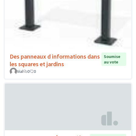
Des panneaux d informations dans
Soumise
au vote
les squares et jardins
Vial
0
0