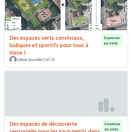
Des espaces verts conviviaux,
Soumise
au vote
ludiques et sportifs pour tous à
Vaise !
Céline Douville
0
0
Des espaces de découverte
Soumise
au vote
sensorielle pour les tout-petits dans