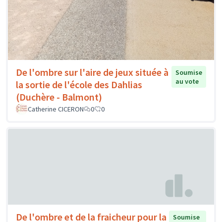
De l'ombre sur l'aire de jeux située à
Soumise
au vote
la sortie de l'école des Dahlias
(Duchère - Balmont)
Catherine CICERON
0
0
De l'ombre et de la fraicheur pour la
Soumise