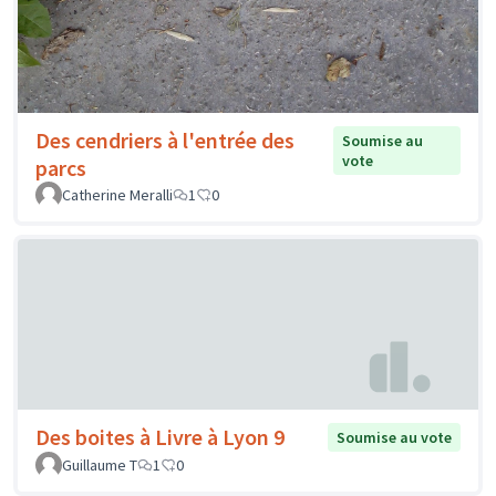
Des cendriers à l'entrée des
Soumise au
vote
parcs
Catherine Meralli
1
0
Des boites à Livre à Lyon 9
Soumise au vote
Guillaume T
1
0