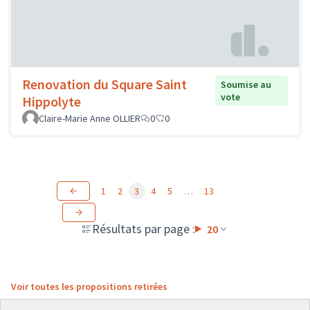
Renovation du Square Saint
Soumise au
vote
Hippolyte
Claire-Marie Anne OLLIER
0
0
1
2
3
4
5
…
13
Résultats par page :
20
Voir toutes les propositions retirées