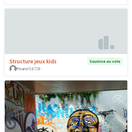
Structure jeux kids
Soumise au vote
Picaro
1
0