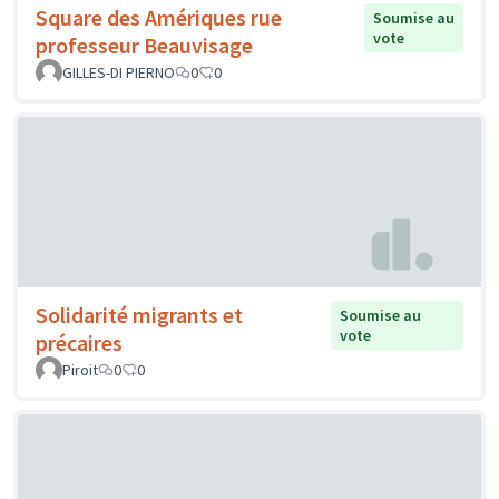
Square des Amériques rue
Soumise au
vote
professeur Beauvisage
GILLES-DI PIERNO
0
0
Solidarité migrants et
Soumise au
vote
précaires
Piroit
0
0