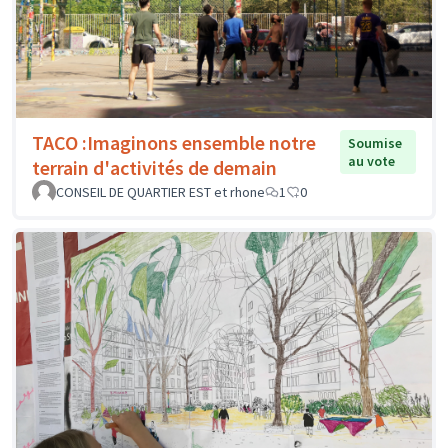
TACO :Imaginons ensemble notre
Soumise
au vote
terrain d'activités de demain
CONSEIL DE QUARTIER EST et rhone
1
0