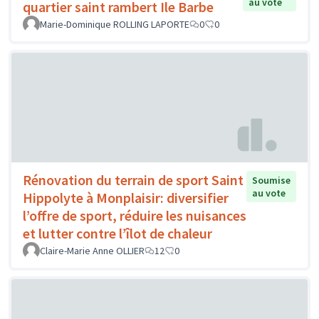
au vote
quartier saint rambert Ile Barbe
Marie-Dominique ROLLING LAPORTE
0
0
Rénovation du terrain de sport Saint
Soumise
au vote
Hippolyte à Monplaisir: diversifier
l’offre de sport, réduire les nuisances
et lutter contre l’îlot de chaleur
Claire-Marie Anne OLLIER
12
0