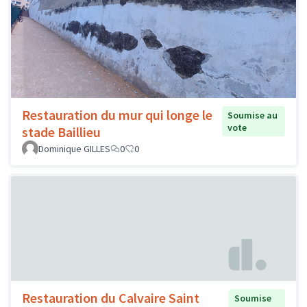
Restauration du mur qui longe le
Soumise au
vote
stade Baillieu
Dominique GILLES
0
0
Restauration du Calvaire Saint
Soumise