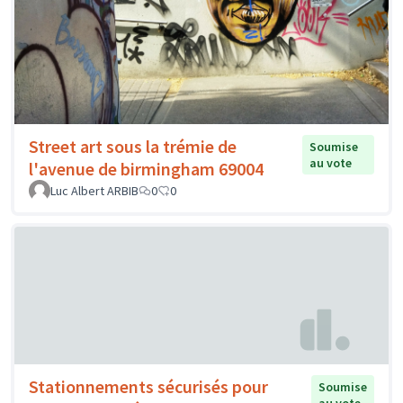
Street art sous la trémie de
Soumise
au vote
l'avenue de birmingham 69004
Luc Albert ARBIB
0
0
Stationnements sécurisés pour
Soumise