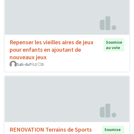
Repenser les vieilles aires de jeux
Soumise
au vote
pour enfants en ajoutant de
nouveaux jeux
Sab-duf
1
0
RENOVATION Terrains de Sports
Soumise