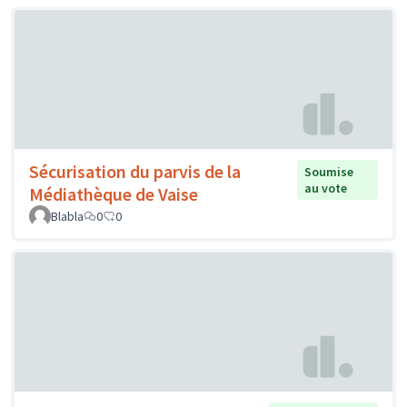
Sécurisation du parvis de la
Soumise
au vote
Médiathèque de Vaise
Blabla
0
0