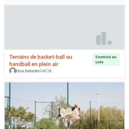
Terrains de basket-ball ou
Soumise au
vote
handball en plein air
Elise Dehedin
0
0