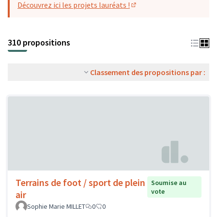
Découvrez ici les projets lauréats !
(S'ouvre dans un nouvel o
310 propositions
Classement des propositions par :
Terrains de foot / sport de plein
Soumise au
vote
air
Sophie Marie MILLET
0
0