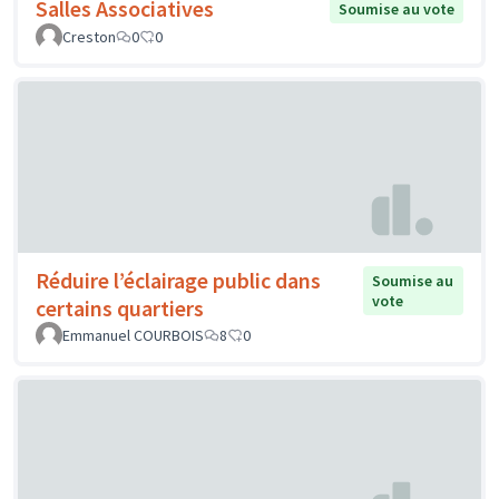
Salles Associatives
Soumise au vote
Creston
0
0
Réduire l’éclairage public dans
Soumise au
vote
certains quartiers
Emmanuel COURBOIS
8
0