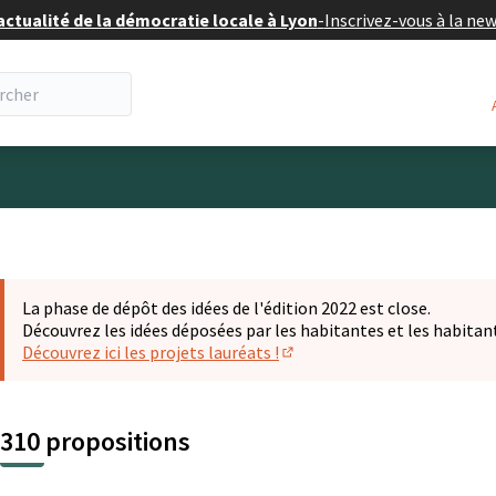
actualité de la démocratie locale à Lyon
-
Inscrivez-vous à la ne
eur
La phase de dépôt des idées de l'édition 2022 est close.
Découvrez les idées déposées par les habitantes et les habitan
Découvrez ici les projets lauréats !
(S'ouvre dans un nouvel ongl
310 propositions