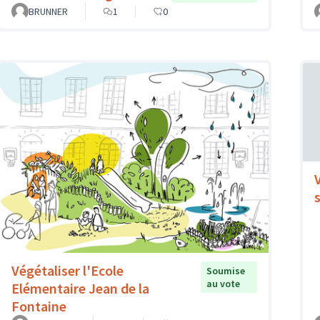
BRUNNER
1
0
Végétaliser l'Ecole
Soumise
au vote
Elémentaire Jean de la
Fontaine