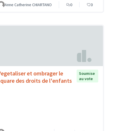
Anne Catherine CHIARTANO
0
0
Vegetaliser et ombrager le
Soumise
au vote
square des droits de l'enfants