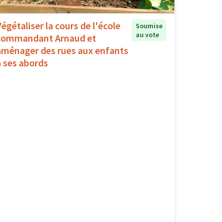
Végétaliser la cours de l'école
Soumise
au vote
commandant Arnaud et
aménager des rues aux enfants
à ses abords