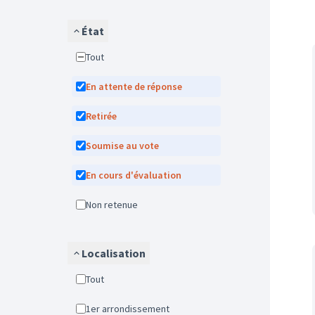
État
Tout
En attente de réponse
Retirée
Soumise au vote
En cours d'évaluation
Non retenue
Localisation
Tout
1er arrondissement