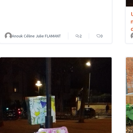
Anouk Céline Julie FLAMANT
2
0