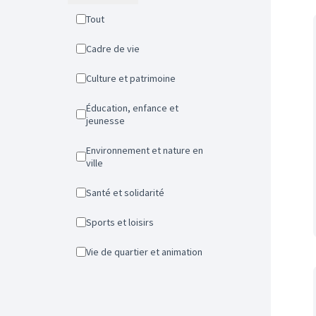
Tout
Cadre de vie
Culture et patrimoine
Éducation, enfance et
jeunesse
Environnement et nature en
ville
Santé et solidarité
Sports et loisirs
Vie de quartier et animation