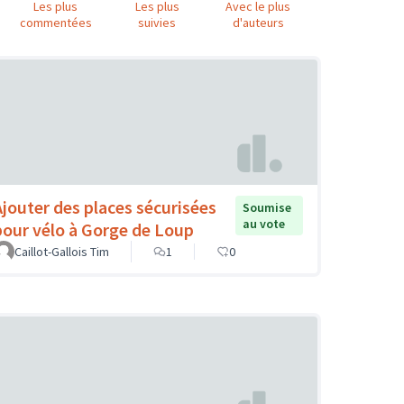
Les plus
Les plus
Avec le plus
commentées
suivies
d'auteurs
Ajouter des places sécurisées
Soumise
au vote
pour vélo à Gorge de Loup
Caillot-Gallois Tim
1
0