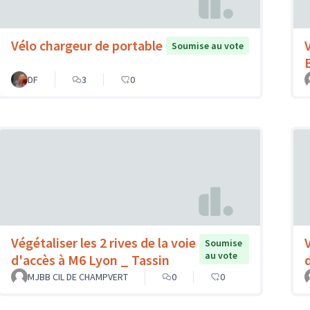
Vélo chargeur de portable
Soumise au vote
DF
3
0
Végétaliser les 2 rives de la voie
Soumise
au vote
d'accès à M6 Lyon _ Tassin
MJBB CIL DE CHAMPVERT
0
0