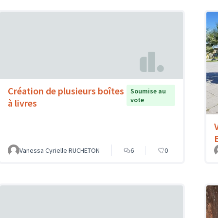
Création de plusieurs boîtes
Soumise au
vote
à livres
Vanessa Cyrielle RUCHETON
6
0