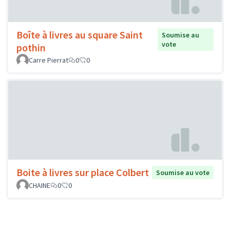
Boîte à livres au square Saint
Soumise au
vote
pothin
Carre Pierrat
0
0
Boite à livres sur place Colbert
Soumise au vote
CHAINE
0
0