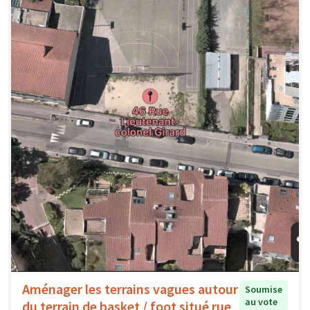
Aménager les terrains vagues autour
Soumise
au vote
du terrain de basket / foot situé rue