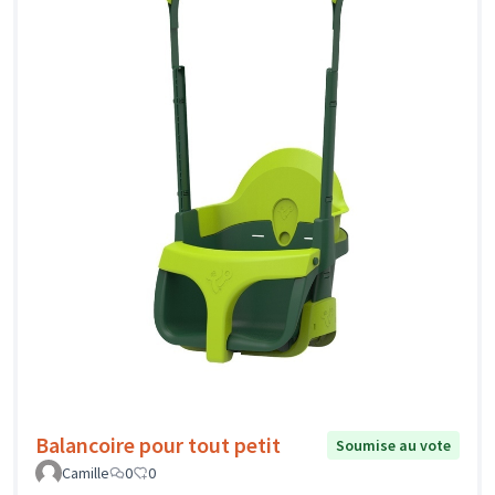
Balancoire pour tout petit
Soumise au vote
Camille
0
0