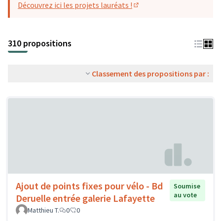
Découvrez ici les projets lauréats !
(S'ouvre dans un nouvel o
310 propositions
Classement des propositions par :
Ajout de points fixes pour vélo - Bd
Soumise
au vote
Deruelle entrée galerie Lafayette
Matthieu T.
0
0