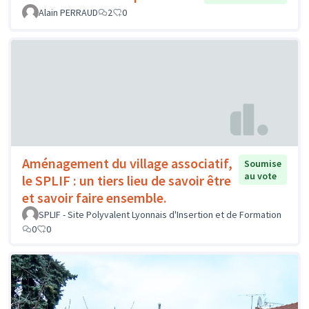
Alain PERRAUD
2
0
Aménagement du village associatif,
Soumise
au vote
le SPLIF : un tiers lieu de savoir être
et savoir faire ensemble.
SPLIF - Site Polyvalent Lyonnais d'Insertion et de Formation
0
0