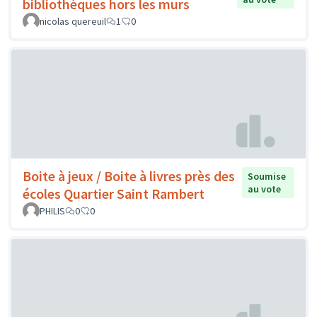
bibliothèques hors les murs
nicolas quereuil
1
0
Boite à jeux / Boite à livres près des
Soumise
au vote
écoles Quartier Saint Rambert
PHILIS
0
0