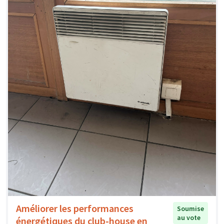
Améliorer les performances
Soumise
au vote
énergétiques du club-house en