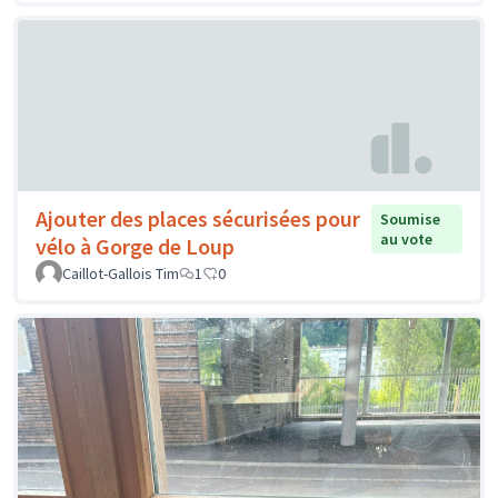
Ajouter des places sécurisées pour
Soumise
au vote
vélo à Gorge de Loup
Caillot-Gallois Tim
1
0