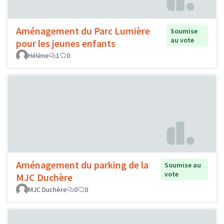
Aménagement du Parc Lumière
Soumise
au vote
pour les jeunes enfants
Hélène
1
0
Aménagement du parking de la
Soumise au
vote
MJC Duchère
MJC Duchère
0
0