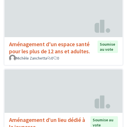
Aménagement d'un espace santé
Soumise
au vote
pour les plus de 12 ans et adultes.
Michèle Zanchetta
0
0
Aménagement d’un lieu dédié à
Soumise au
vote
la jeunesse