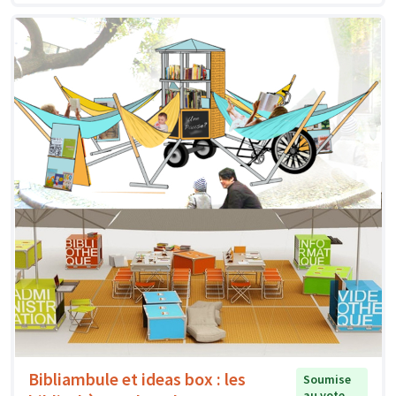
Bibliambule et ideas box : les
Soumise
au vote