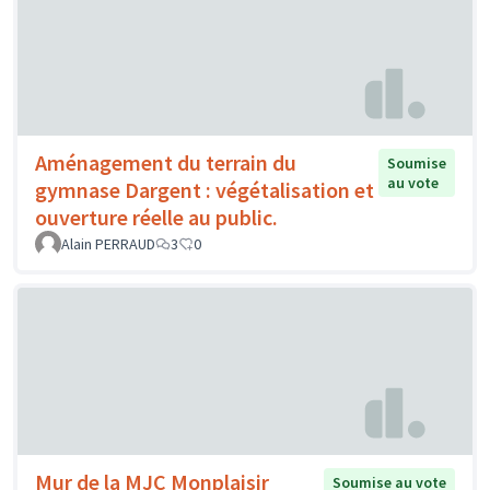
Aménagement du terrain du
Soumise
au vote
gymnase Dargent : végétalisation et
ouverture réelle au public.
Alain PERRAUD
3
0
Mur de la MJC Monplaisir
Soumise au vote