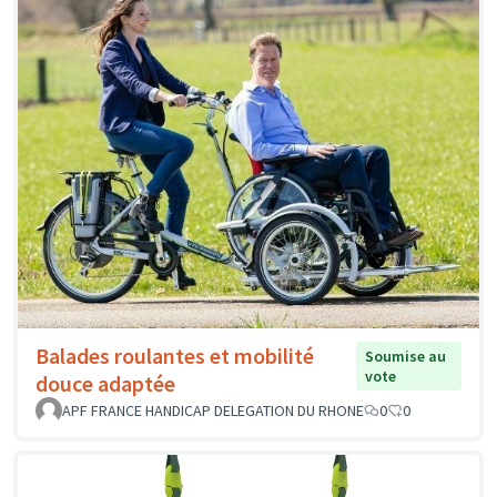
Balades roulantes et mobilité
Soumise au
vote
douce adaptée
APF FRANCE HANDICAP DELEGATION DU RHONE
0
0