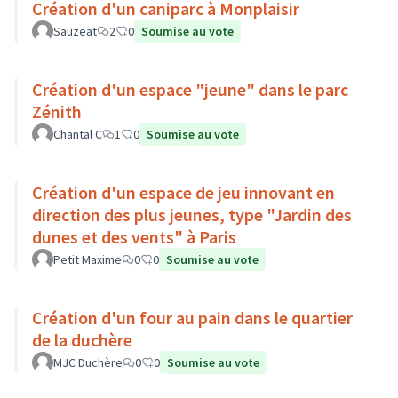
Création d'un caniparc à Monplaisir
Sauzeat
2
0
Soumise au vote
Création d'un espace "jeune" dans le parc
Zénith
Chantal C
1
0
Soumise au vote
Création d'un espace de jeu innovant en
direction des plus jeunes, type "Jardin des
dunes et des vents" à Paris
Petit Maxime
0
0
Soumise au vote
Création d'un four au pain dans le quartier
de la duchère
MJC Duchère
0
0
Soumise au vote