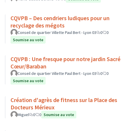
CQVPB – Des cendriers ludiques pour un
recyclage des mégots
Conseil de quartier Villette Paul Bert - Lyon 03
0
0
Soumise au vote
CQVPB : Une fresque pour notre jardin Sacré
Cœur/Baraban
Conseil de quartier Villette Paul Bert - Lyon 03
0
0
Soumise au vote
Création d'agrès de fitness sur la Place des
Docteurs Mérieux
Miguel
0
0
Soumise au vote