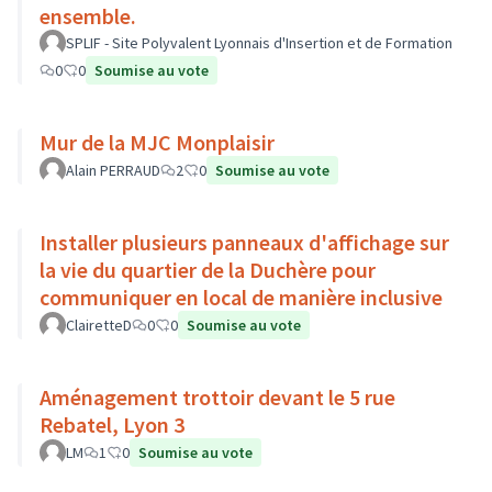
ensemble.
SPLIF - Site Polyvalent Lyonnais d'Insertion et de Formation
0
0
Soumise au vote
Mur de la MJC Monplaisir
Alain PERRAUD
2
0
Soumise au vote
Installer plusieurs panneaux d'affichage sur
la vie du quartier de la Duchère pour
communiquer en local de manière inclusive
ClairetteD
0
0
Soumise au vote
Aménagement trottoir devant le 5 rue
Rebatel, Lyon 3
LM
1
0
Soumise au vote