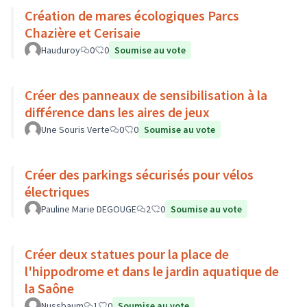
Création de mares écologiques Parcs
Chazière et Cerisaie
Hauduroy
0
0
Soumise au vote
Créer des panneaux de sensibilisation à la
différence dans les aires de jeux
Une Souris Verte
0
0
Soumise au vote
Créer des parkings sécurisés pour vélos
électriques
Pauline Marie DEGOUGE
2
0
Soumise au vote
Créer deux statues pour la place de
l'hippodrome et dans le jardin aquatique de
la Saône
Nussbaum
1
0
Soumise au vote