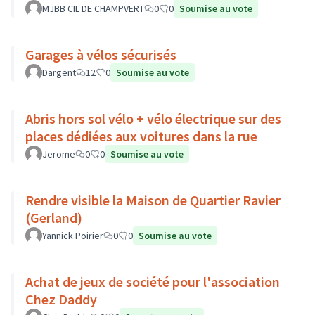
MJBB CIL DE CHAMPVERT
0
0
Soumise au vote
Garages à vélos sécurisés
Dargent
12
0
Soumise au vote
Abris hors sol vélo + vélo électrique sur des
places dédiées aux voitures dans la rue
Jerome
0
0
Soumise au vote
Rendre visible la Maison de Quartier Ravier
(Gerland)
Yannick Poirier
0
0
Soumise au vote
Achat de jeux de société pour l'association
Chez Daddy