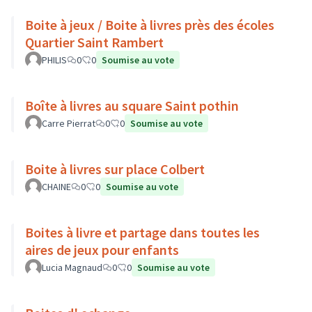
Boite à jeux / Boite à livres près des écoles
Quartier Saint Rambert
PHILIS
0
0
Soumise au vote
Boîte à livres au square Saint pothin
Carre Pierrat
0
0
Soumise au vote
Boite à livres sur place Colbert
CHAINE
0
0
Soumise au vote
Boites à livre et partage dans toutes les
aires de jeux pour enfants
Lucia Magnaud
0
0
Soumise au vote