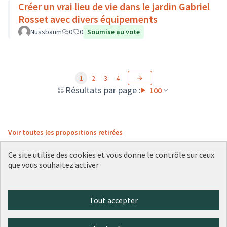
Créer un vrai lieu de vie dans le jardin Gabriel
Rosset avec divers équipements
Nussbaum
0
0
Soumise au vote
1
2
3
4
Résultats par page :
100
Voir toutes les propositions retirées
Ce site utilise des cookies et vous donne le contrôle sur ceux
que vous souhaitez activer
Conditions d'utilisation
Paramètres des cookies
Plateforme de participation citoyenne de la Ville de Lyon sur X
Plateforme de participation citoyenne de la Ville de Lyon sur Face
Plateforme de participation citoyenne de la Ville de Lyon sur 
Plateforme de participation citoyenne de la Ville de Lyo
Plateforme de participation citoyenne de la Ville d
Tout accepter
(Lien externe)
(Lien externe)
(Lien externe)
(Lien externe)
(Lien externe)