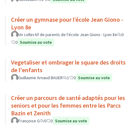
Créer un gymnase pour l’école Jean Giono -
Lyon 8e
Un collectif de parents de l'école Jean Giono - Lyon 8e
0
0
Soumise au vote
Vegetaliser et ombrager le square des droits
de l'enfants
Guillaume Arnaud BAUER
1
0
Soumise au vote
Créer un parcours de santé adaptés pour les
seniors et pour les femmes entre les Parcs
Bazin et Zenith
Françoise G
0
0
Soumise au vote