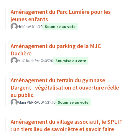
Aménagement du Parc Lumière pour les
jeunes enfants
Hélène
1
0
Soumise au vote
Aménagement du parking de la MJC
Duchère
MJC Duchère
0
0
Soumise au vote
Aménagement du terrain du gymnase
Dargent : végétalisation et ouverture réelle
au public.
Alain PERRAUD
3
0
Soumise au vote
Aménagement du village associatif, le SPLIF
: un tiers lieu de savoir être et savoir faire