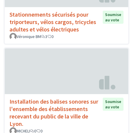
Stationnements sécurisés pour
Soumise
au vote
triporteurs, vélos cargos, tricycles
adultes et vélos électriques
Véronique BM
3
0
Installation des balises sonores sur
Soumise
au vote
l'ensemble des établissements
recevant du public de la ville de
Lyon.
MICHELI
0
0