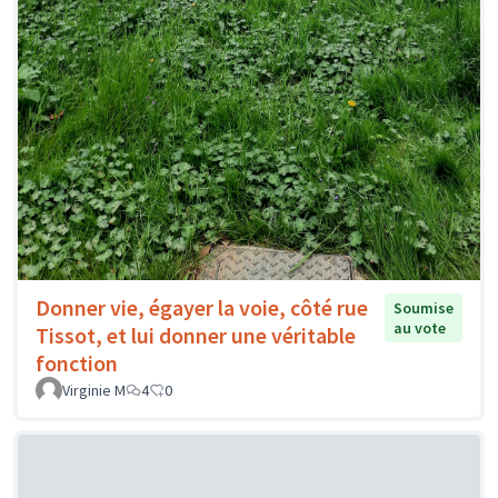
Donner vie, égayer la voie, côté rue
Soumise
au vote
Tissot, et lui donner une véritable
fonction
Virginie M
4
0