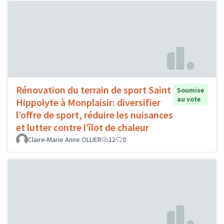
Rénovation du terrain de sport Saint
Soumise
au vote
Hippolyte à Monplaisir: diversifier
l’offre de sport, réduire les nuisances
et lutter contre l’îlot de chaleur
Claire-Marie Anne OLLIER
12
0