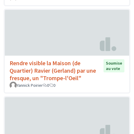
Rendre visible la Maison (de
Soumise
au vote
Quartier) Ravier (Gerland) par une
fresque, un "Trompe-l'Oeil"
Yannick Poirier
0
0