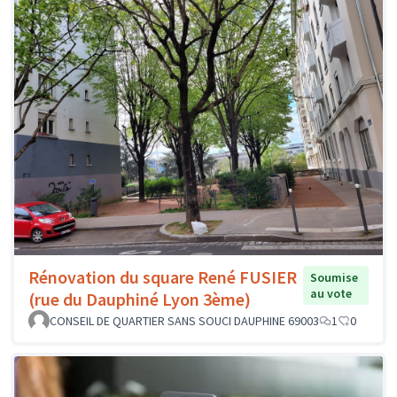
Rénovation du square René FUSIER
Soumise
au vote
(rue du Dauphiné Lyon 3ème)
CONSEIL DE QUARTIER SANS SOUCI DAUPHINE 69003
1
0