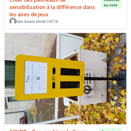
au vote
sensibilisation à la différence dans
les aires de jeux
Une Souris Verte
0
0