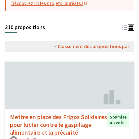
Découvrez ici les projets lauréats !
(S'ouvre dans un nouvel o
310 propositions
Classement des propositions par :
Mettre en place des Frigos Solidaires
Soumise
au vote
pour lutter contre le gaspillage
alimentaire et la précarité