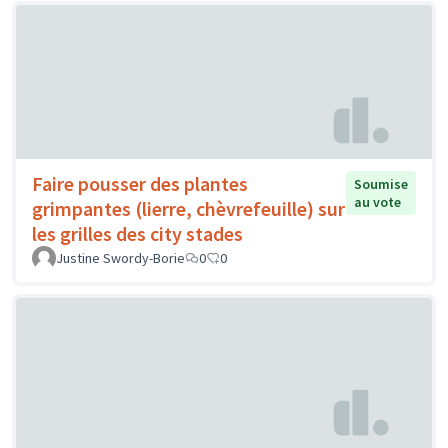
Faire pousser des plantes
Soumise
au vote
grimpantes (lierre, chèvrefeuille) sur
les grilles des city stades
Justine Swordy-Borie
0
0