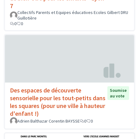
7
Collectifs Parents et Equipes éducatives Ecoles Gilbert DRU
Guillotière
0
0
Des espaces de découverte
Soumise
au vote
sensorielle pour les tout-petits dans
les squares (pour une ville à hauteur
d'enfant !)
Adrien Balthazar Corentin BAYSSE
0
0