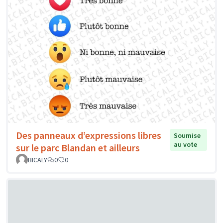
Des panneaux d’expressions libres
Soumise
au vote
sur le parc Blandan et ailleurs
BICALY
0
0