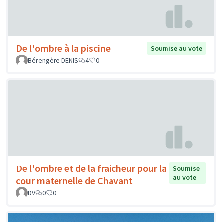
De l'ombre à la piscine
Soumise au vote
Bérengère DENIS
4
0
De l'ombre et de la fraicheur pour la
Soumise
au vote
cour maternelle de Chavant
DV
0
0