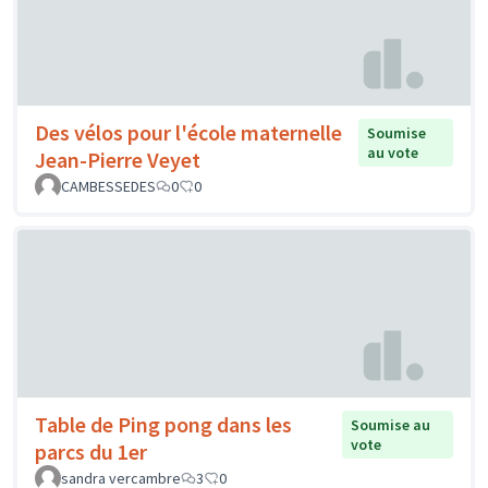
Des vélos pour l'école maternelle
Soumise
au vote
Jean-Pierre Veyet
CAMBESSEDES
0
0
Table de Ping pong dans les
Soumise au
vote
parcs du 1er
sandra vercambre
3
0