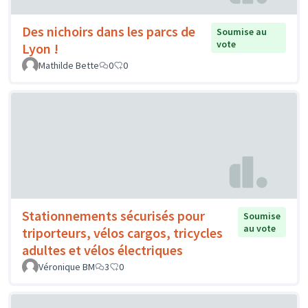
Des nichoirs dans les parcs de
Soumise au
vote
Lyon !
Mathilde Bette
0
0
Stationnements sécurisés pour
Soumise
au vote
triporteurs, vélos cargos, tricycles
adultes et vélos électriques
Véronique BM
3
0