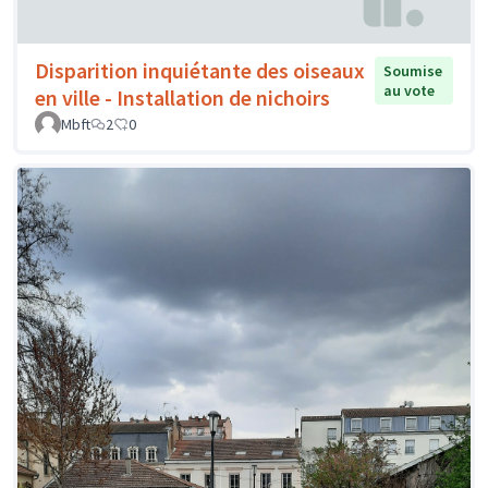
Disparition inquiétante des oiseaux
Soumise
au vote
en ville - Installation de nichoirs
Mbft
2
0