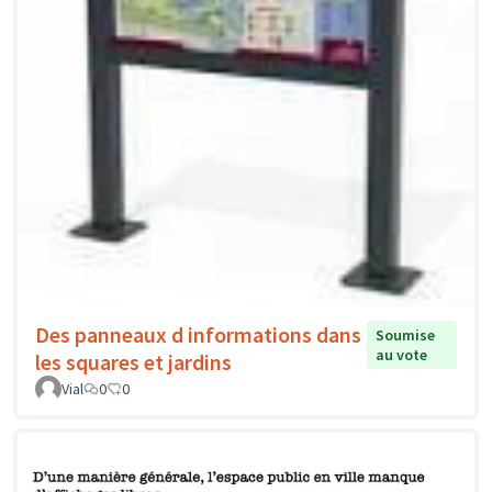
Des panneaux d informations dans
Soumise
au vote
les squares et jardins
Vial
0
0