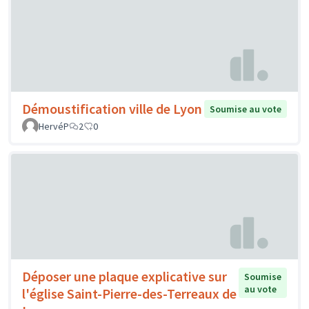
Démoustification ville de Lyon
Soumise au vote
HervéP
2
0
Déposer une plaque explicative sur
Soumise
au vote
l'église Saint-Pierre-des-Terreaux de