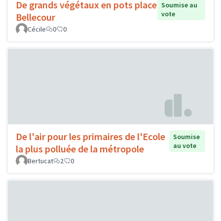
De grands végétaux en pots place
Soumise au
vote
Bellecour
Cécile
0
0
De l'air pour les primaires de l'Ecole
Soumise
au vote
la plus polluée de la métropole
Bertucat
2
0