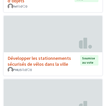
d'objets
Yel
0
0
Développer les stationnements
Soumise
au vote
sécurisés de vélos dans la ville
PHILIS
0
0