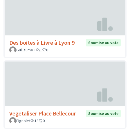
Des boites à Livre à Lyon 9
Soumise au vote
Guillaume T
1
0
Vegetaliser Place Bellecour
Soumise au vote
Fignolet
13
0