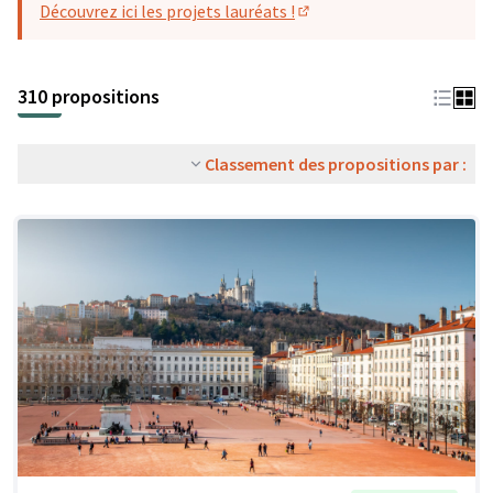
Découvrez ici les projets lauréats !
(S'ouvre dans un nouvel o
310 propositions
Classement des propositions par :