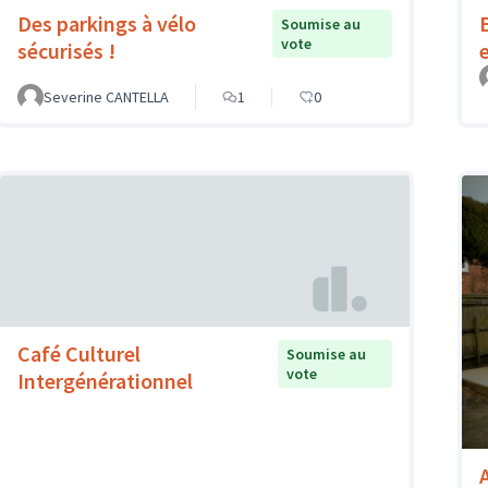
Des parkings à vélo
Soumise au
vote
sécurisés !
Severine CANTELLA
1
0
Café Culturel
Soumise au
vote
Intergénérationnel