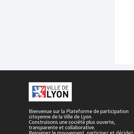
Bienvenue sur la Plateforme de participation
citoyenne de la Ville de Lyon.
Construisons une société plus ouverte,
transparente et collaborative.
Rejoignez le mouvement, participez et décidez