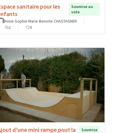
Espace sanitaire pour les
Soumise au
vote
enfants
Anne-Sophie Marie Benoite CHASTAGNER
1
0
Ajout d'une mini rampe pout la
Soumise