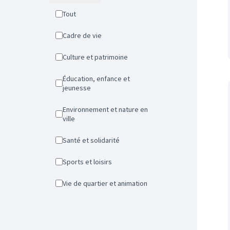
Tout
Cadre de vie
Culture et patrimoine
Éducation, enfance et
jeunesse
Environnement et nature en
ville
Santé et solidarité
Sports et loisirs
Vie de quartier et animation