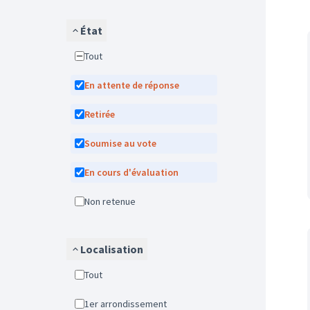
État
Tout
En attente de réponse
Retirée
Soumise au vote
En cours d'évaluation
Non retenue
Localisation
Tout
1er arrondissement