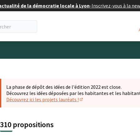
actualité de la démocratie locale à Lyon
-
Inscrivez-vous à la ne
eur
La phase de dépôt des idées de l'édition 2022 est close.
Découvrez les idées déposées par les habitantes et les habitan
Découvrez ici les projets lauréats !
(S'ouvre dans un nouvel ongl
310 propositions