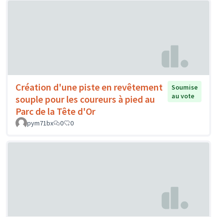
Création d'une piste en revêtement
Soumise
au vote
souple pour les coureurs à pied au
Parc de la Tête d'Or
pym71bx
0
0