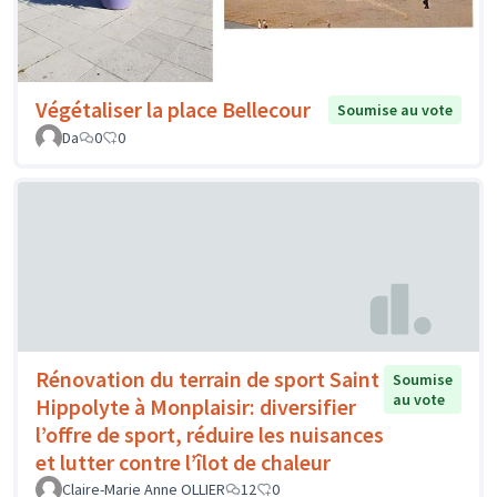
Végétaliser la place Bellecour
Soumise au vote
Da
0
0
Rénovation du terrain de sport Saint
Soumise
au vote
Hippolyte à Monplaisir: diversifier
l’offre de sport, réduire les nuisances
et lutter contre l’îlot de chaleur
Claire-Marie Anne OLLIER
12
0