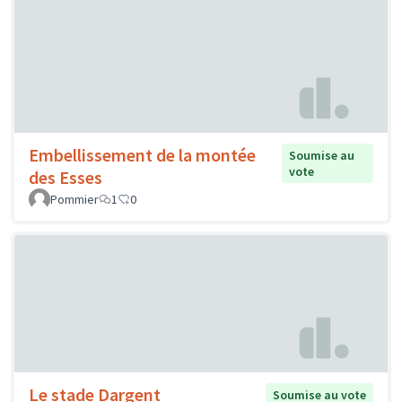
Embellissement de la montée
Soumise au
vote
des Esses
Pommier
1
0
Le stade Dargent
Soumise au vote