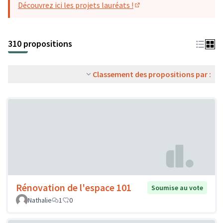
Découvrez ici les projets lauréats !
(S'ouvre dans un nouvel o
310 propositions
Classement des propositions par :
Rénovation de l'espace 101
Soumise au vote
Nathalie
1
0