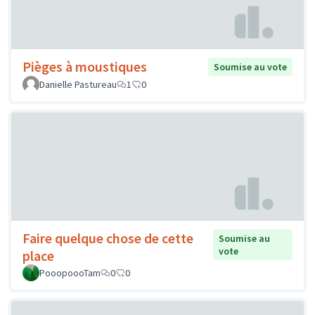
Pièges à moustiques
Soumise au vote
Danielle Pastureau
1
0
Faire quelque chose de cette
Soumise au
vote
place
PooopoooTam
0
0