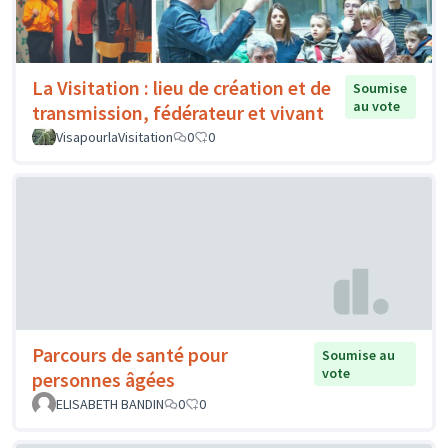
La Visitation : lieu de création et de
Soumise
au vote
transmission, fédérateur et vivant
VisapourlaVisitation
0
0
Parcours de santé pour
Soumise au
vote
personnes âgées
ELISABETH BANDIN
0
0