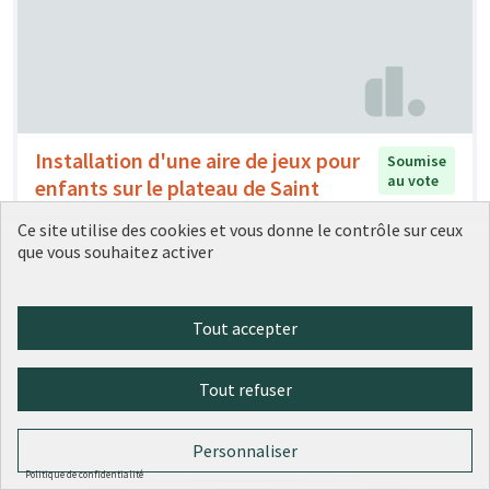
Installation d'une aire de jeux pour
Soumise
au vote
enfants sur le plateau de Saint
Rambert.
Ce site utilise des cookies et vous donne le contrôle sur ceux
H.
0
0
que vous souhaitez activer
Tout accepter
Tout refuser
Personnaliser
Politique de confidentialité