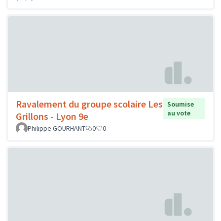
Ravalement du groupe scolaire Les
Soumise
au vote
Grillons - Lyon 9e
Philippe GOURHANT
0
0