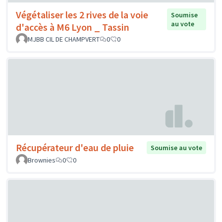
Végétaliser les 2 rives de la voie
Soumise
au vote
d'accès à M6 Lyon _ Tassin
MJBB CIL DE CHAMPVERT
0
0
Récupérateur d'eau de pluie
Soumise au vote
Brownies
0
0