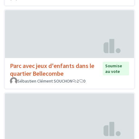
Parc avec jeux d'enfants dans le
Soumise
au vote
quartier Bellecombe
Sébastien Clément SOUCHON
2
0