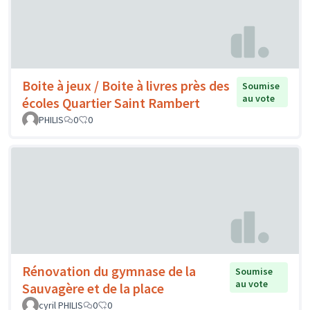
Boite à jeux / Boite à livres près des
Soumise
au vote
écoles Quartier Saint Rambert
PHILIS
0
0
Rénovation du gymnase de la
Soumise
au vote
Sauvagère et de la place
cyril PHILIS
0
0