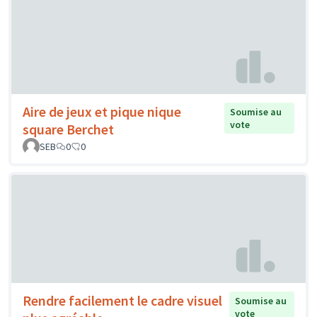
Aire de jeux et pique nique
Soumise au
vote
square Berchet
SEB
0
0
Rendre facilement le cadre visuel
Soumise au
vote