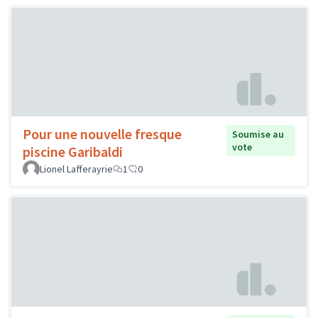
Pour une nouvelle fresque
Soumise au
vote
piscine Garibaldi
Lionel Lafferayrie
1
0