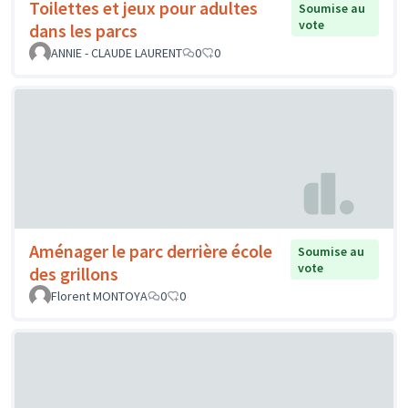
Toilettes et jeux pour adultes
Soumise au
vote
dans les parcs
ANNIE - CLAUDE LAURENT
0
0
Aménager le parc derrière école
Soumise au
vote
des grillons
Florent MONTOYA
0
0