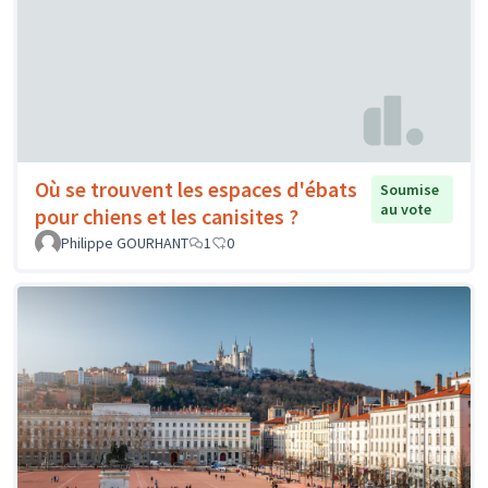
Où se trouvent les espaces d'ébats
Soumise
au vote
pour chiens et les canisites ?
Philippe GOURHANT
1
0