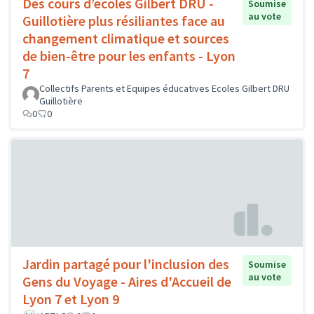
Des cours d’écoles Gilbert DRU -
Soumise
au vote
Guillotière plus résiliantes face au
changement climatique et sources
de bien-être pour les enfants - Lyon
7
Collectifs Parents et Equipes éducatives Ecoles Gilbert DRU
Guillotière
0
0
Jardin partagé pour l'inclusion des
Soumise
au vote
Gens du Voyage - Aires d'Accueil de
Lyon 7 et Lyon 9