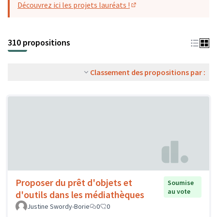
Découvrez ici les projets lauréats !
(S'ouvre dans un nouvel o
310 propositions
Classement des propositions par :
Proposer du prêt d'objets et
Soumise
au vote
d'outils dans les médiathèques
Justine Swordy-Borie
0
0