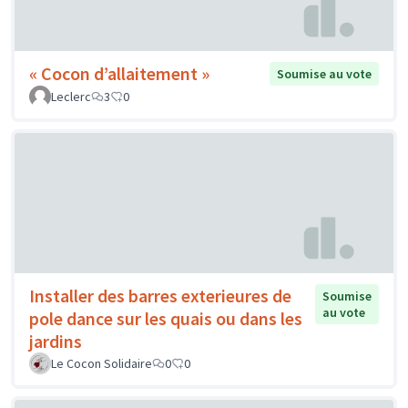
« Cocon d’allaitement »
Soumise au vote
Leclerc
3
0
Installer des barres exterieures de
Soumise
au vote
pole dance sur les quais ou dans les
jardins
Le Cocon Solidaire
0
0