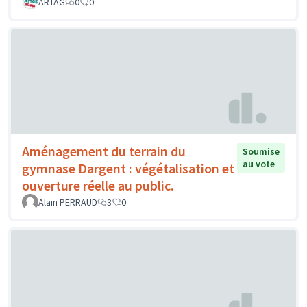
ARTAG
0
0
Aménagement du terrain du
Soumise
au vote
gymnase Dargent : végétalisation et
ouverture réelle au public.
Alain PERRAUD
3
0