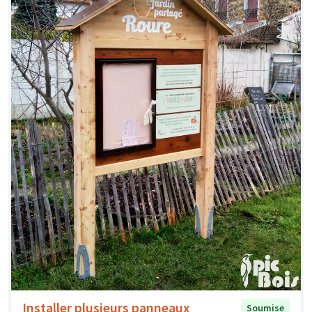
Installer plusieurs panneaux
Soumise