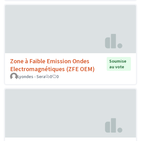
Zone à Faible Emission Ondes
Soumise
au vote
Electromagnétiques (ZFE OEM)
Lyondes - Sera
0
0