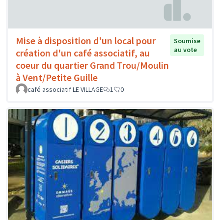
Mise à disposition d'un local pour
Soumise
au vote
création d'un café associatif, au
coeur du quartier Grand Trou/Moulin
à Vent/Petite Guille
café associatif LE VILLAGE
1
0