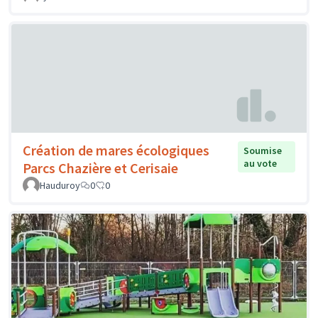
Création de mares écologiques
Soumise
au vote
Parcs Chazière et Cerisaie
Hauduroy
0
0