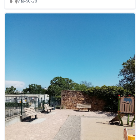
Vial
0
0