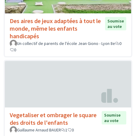
Des aires de jeux adaptées à tout le
Soumise
au vote
monde, même les enfants
handicapés
Un collectif de parents de l'école Jean Giono - Lyon 8e
0
0
Vegetaliser et ombrager le square
Soumise
au vote
des droits de l'enfants
Guillaume Arnaud BAUER
1
0