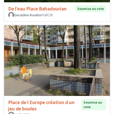
De l’eau Place Bahadourian
Soumise au vote
Geraldine Rouillon
0
0
Place de l Europe création d un
Soumise au
vote
jeu de boules