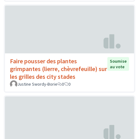
Faire pousser des plantes
Soumise
au vote
grimpantes (lierre, chèvrefeuille) sur
les grilles des city stades
Justine Swordy-Borie
0
0