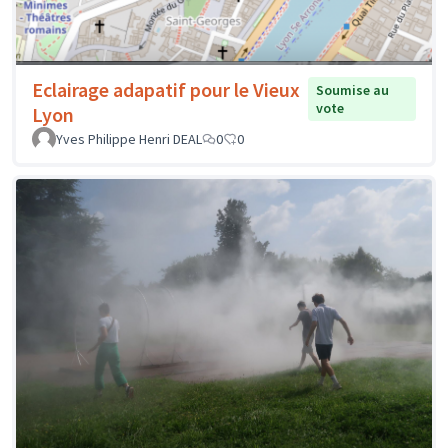
Eclairage adapatif pour le Vieux
Soumise au
vote
Lyon
Yves Philippe Henri DEAL
0
0