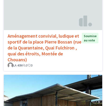
Aménagement convivial, ludique et
Soumise
au vote
sportif de la place Pierre Bossan (rue
de la Quarantaine, Quai Fulchiron ,
quai des étroits, Montée de
Chouans)
LA 40N
3
0