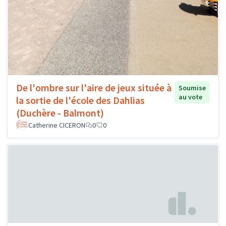
De l'ombre sur l'aire de jeux située à
Soumise
au vote
la sortie de l'école des Dahlias
(Duchère - Balmont)
Catherine CICERON
0
0