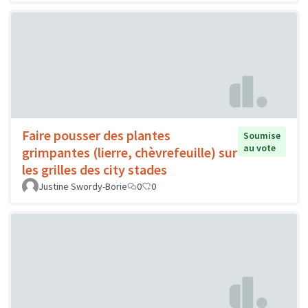
Faire pousser des plantes
Soumise
au vote
grimpantes (lierre, chèvrefeuille) sur
les grilles des city stades
Justine Swordy-Borie
0
0