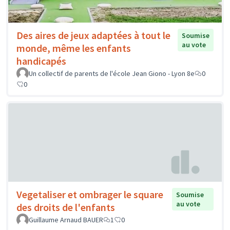
Des aires de jeux adaptées à tout le
Soumise
au vote
monde, même les enfants
handicapés
Un collectif de parents de l'école Jean Giono - Lyon 8e
0
0
Vegetaliser et ombrager le square
Soumise
au vote
des droits de l'enfants
Guillaume Arnaud BAUER
1
0