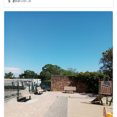
Vial
0
0