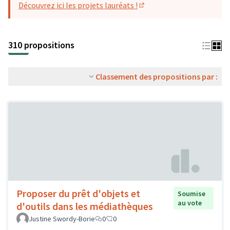
Découvrez ici les projets lauréats !
(S'ouvre dans un nouvel o
310 propositions
Classement des propositions par :
Proposer du prêt d'objets et
Soumise
au vote
d'outils dans les médiathèques
Justine Swordy-Borie
0
0