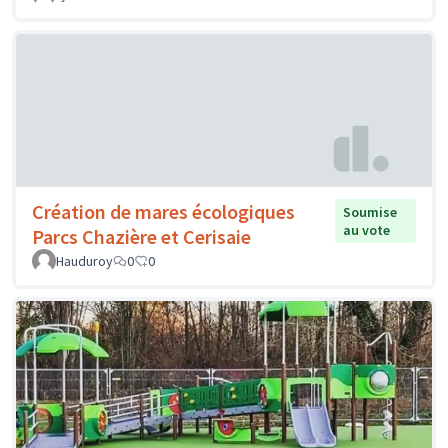
Création de mares écologiques
Soumise
au vote
Parcs Chazière et Cerisaie
Hauduroy
0
0