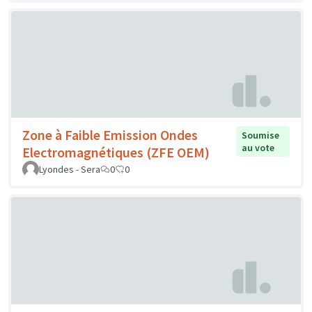
Zone à Faible Emission Ondes
Soumise
au vote
Electromagnétiques (ZFE OEM)
Lyondes - Sera
0
0