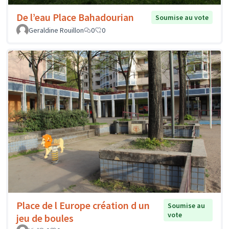
De l’eau Place Bahadourian
Soumise au vote
Geraldine Rouillon
0
0
Place de l Europe création d un
Soumise au
vote
jeu de boules