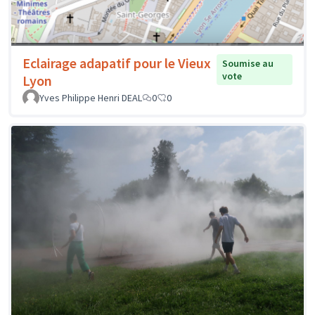
Eclairage adapatif pour le Vieux
Soumise au
vote
Lyon
Yves Philippe Henri DEAL
0
0