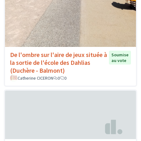
De l'ombre sur l'aire de jeux située à
Soumise
au vote
la sortie de l'école des Dahlias
(Duchère - Balmont)
Catherine CICERON
0
0