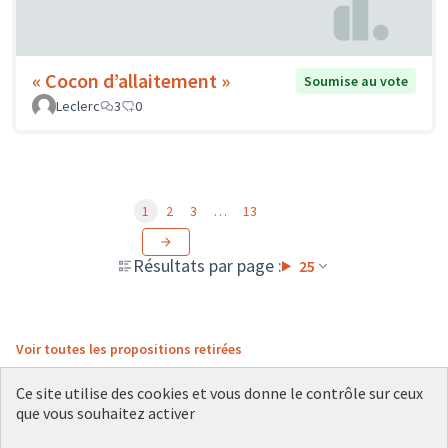
« Cocon d’allaitement »
Soumise au vote
Leclerc
3
0
1
2
3
…
13
Résultats par page :
25
Voir toutes les propositions retirées
Ce site utilise des cookies et vous donne le contrôle sur ceux
que vous souhaitez activer
Conditions d'utilisation