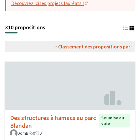
Découvrez ici les projets lauréats !
(S'ouvre dans un nouvel o
310 propositions
Classement des propositions par :
Des structures à hamacs au parc
Soumise au
vote
Blandan
DomB
0
0