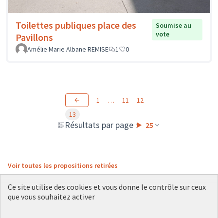
Toilettes publiques place des
Soumise au
vote
Pavillons
Amélie Marie Albane REMISE
1
0
1
…
11
12
13
Résultats par page :
25
Voir toutes les propositions retirées
Ce site utilise des cookies et vous donne le contrôle sur ceux
que vous souhaitez activer
Conditions d'utilisation
Paramètres des cookies