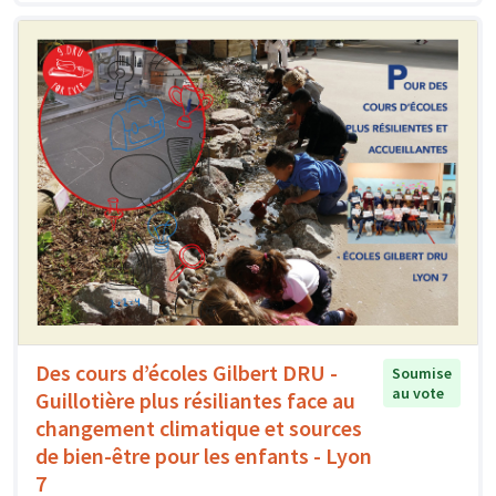
Des cours d’écoles Gilbert DRU -
Soumise
au vote
Guillotière plus résiliantes face au
changement climatique et sources
de bien-être pour les enfants - Lyon
7