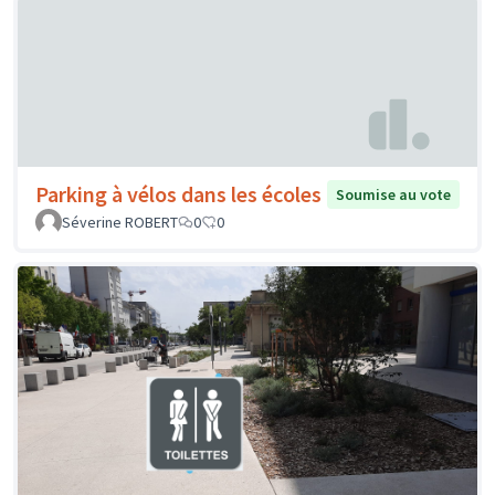
Parking à vélos dans les écoles
Soumise au vote
Séverine ROBERT
0
0