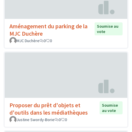
Aménagement du parking de la
Soumise au
vote
MJC Duchère
MJC Duchère
0
0
Proposer du prêt d'objets et
Soumise
au vote
d'outils dans les médiathèques
Justine Swordy-Borie
0
0