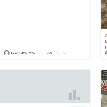
Florent MONTOYA
0
0