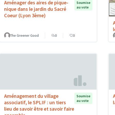
Aménager des aires de pique-
Soumise
au vote
nique dans le jardin du Sacré
Coeur (Lyon 3ème)
The Greener Good
0
0
Aménagement du village
Soumise
au vote
associatif, le SPLIF : un tiers
lieu de savoir être et savoir faire