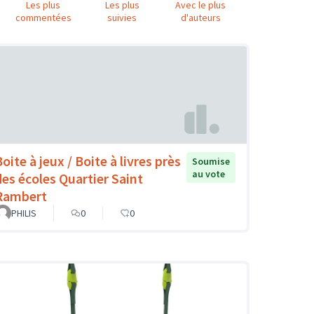
Les plus
Les plus
Avec le plus
commentées
suivies
d'auteurs
oite à jeux / Boite à livres près
Soumise
au vote
des écoles Quartier Saint
Rambert
PHILIS
0
0