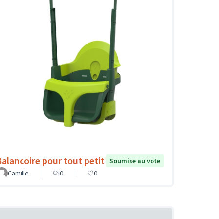
Balancoire pour tout petit
Soumise au vote
Camille
0
0