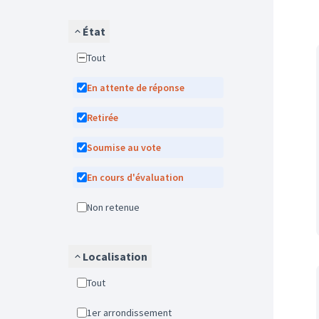
État
Tout
En attente de réponse
Retirée
Soumise au vote
En cours d'évaluation
Non retenue
Localisation
Tout
1er arrondissement