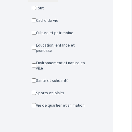
Tout
Cadre de vie
Culture et patrimoine
Éducation, enfance et
jeunesse
Environnement et nature en
ville
Santé et solidarité
Sports et loisirs
Vie de quartier et animation