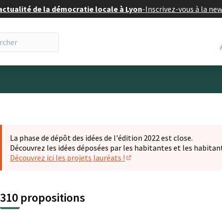
actualité de la démocratie locale à Lyon
-
Inscrivez-vous à la ne
eur
La phase de dépôt des idées de l'édition 2022 est close.
Découvrez les idées déposées par les habitantes et les habitan
Découvrez ici les projets lauréats !
(S'ouvre dans un nouvel ongl
310 propositions