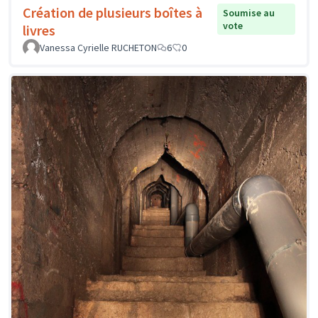
Création de plusieurs boîtes à
Soumise au
vote
livres
Vanessa Cyrielle RUCHETON
6
0