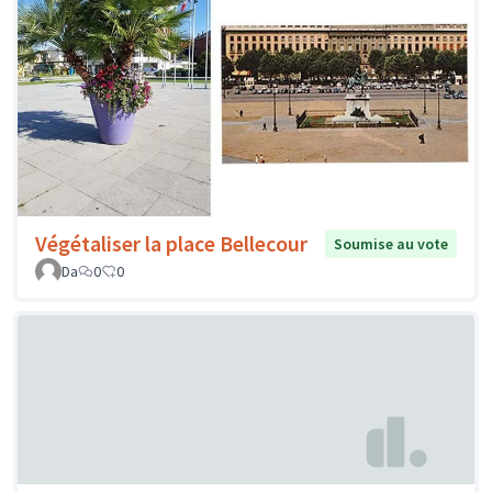
Végétaliser la place Bellecour
Soumise au vote
Da
0
0