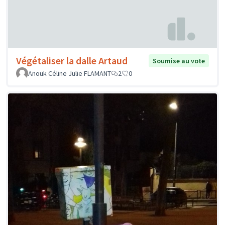
Végétaliser la dalle Artaud
Soumise au vote
Anouk Céline Julie FLAMANT
2
0