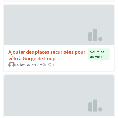
Ajouter des places sécurisées pour
Soumise
au vote
vélo à Gorge de Loup
Caillot-Gallois Tim
1
0