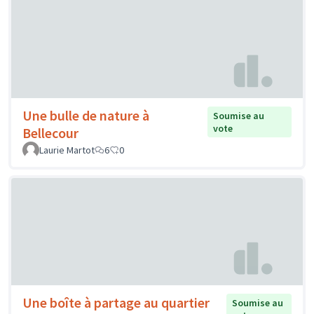
Une bulle de nature à
Soumise au
vote
Bellecour
Laurie Martot
6
0
Une boîte à partage au quartier
Soumise au