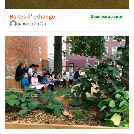
Boites d' echange
Soumise au vote
BRUNNER
1
0