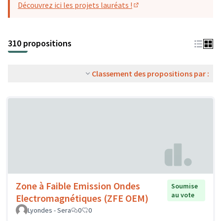
Découvrez ici les projets lauréats !
(S'ouvre dans un nouvel o
310 propositions
Classement des propositions par :
Zone à Faible Emission Ondes
Soumise
au vote
Electromagnétiques (ZFE OEM)
Lyondes - Sera
0
0