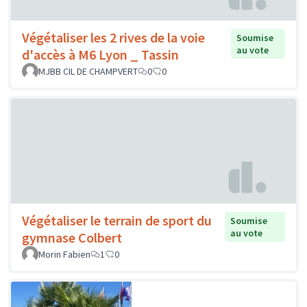
Végétaliser les 2 rives de la voie
Soumise
au vote
d'accès à M6 Lyon _ Tassin
MJBB CIL DE CHAMPVERT
0
0
Végétaliser le terrain de sport du
Soumise
au vote
gymnase Colbert
Morin Fabien
1
0