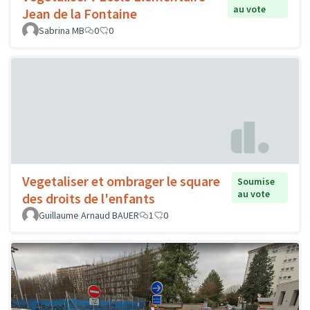
au vote
Jean de la Fontaine
Sabrina MB
0
0
Vegetaliser et ombrager le square
Soumise
au vote
des droits de l'enfants
Guillaume Arnaud BAUER
1
0