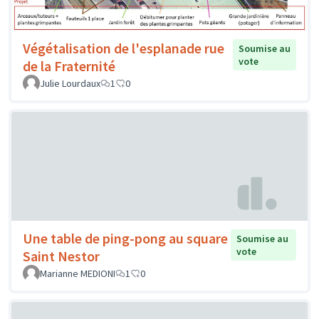
Végétalisation de l'esplanade rue
Soumise au
vote
de la Fraternité
Julie Lourdaux
1
0
Une table de ping-pong au square
Soumise au
vote
Saint Nestor
Marianne MEDIONI
1
0