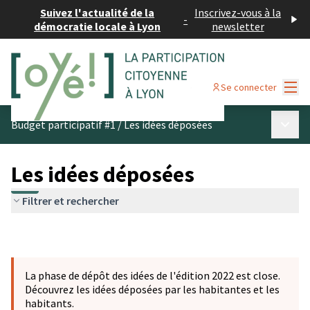
Suivez l'actualité de la
Inscrivez-vous à la
-
démocratie locale à Lyon
newsletter
Menu
Se connecter
Menu p
Budget participatif #1
/
Les idées déposées
Les idées déposées
Filtrer et rechercher
La phase de dépôt des idées de l'édition 2022 est close.
Découvrez les idées déposées par les habitantes et les
habitants.