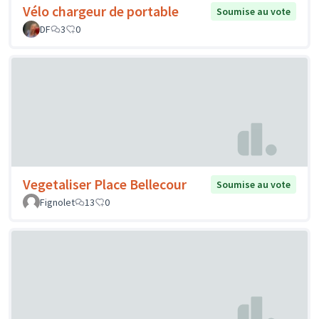
Vélo chargeur de portable
Soumise au vote
DF
3
0
Vegetaliser Place Bellecour
Soumise au vote
Fignolet
13
0