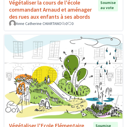
Végétaliser la cours de l'école
Soumise
au vote
commandant Arnaud et aménager
des rues aux enfants à ses abords
Anne Catherine CHIARTANO
0
0
Végétaliser l'Ecole Elémentaire
Soumise