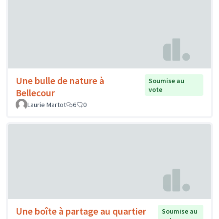
Une bulle de nature à
Soumise au
vote
Bellecour
Laurie Martot
6
0
Une boîte à partage au quartier
Soumise au