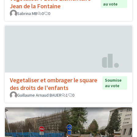
au vote
Jean de la Fontaine
Sabrina MB
0
0
Vegetaliser et ombrager le square
Soumise
au vote
des droits de l'enfants
Guillaume Arnaud BAUER
1
0