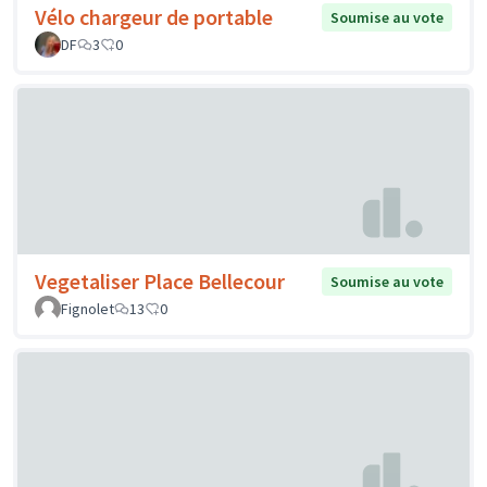
Vélo chargeur de portable
Soumise au vote
DF
3
0
Vegetaliser Place Bellecour
Soumise au vote
Fignolet
13
0