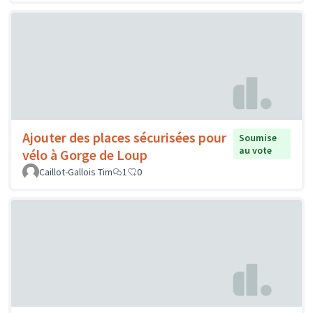
Ajouter des places sécurisées pour
Soumise
au vote
vélo à Gorge de Loup
Caillot-Gallois Tim
1
0