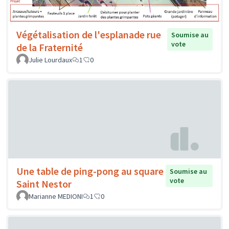
Végétalisation de l'esplanade rue
Soumise au
vote
de la Fraternité
Julie Lourdaux
1
0
Une table de ping-pong au square
Soumise au
vote
Saint Nestor
Marianne MEDIONI
1
0