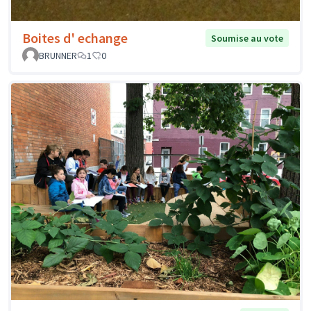
Boites d' echange
Soumise au vote
BRUNNER
1
0