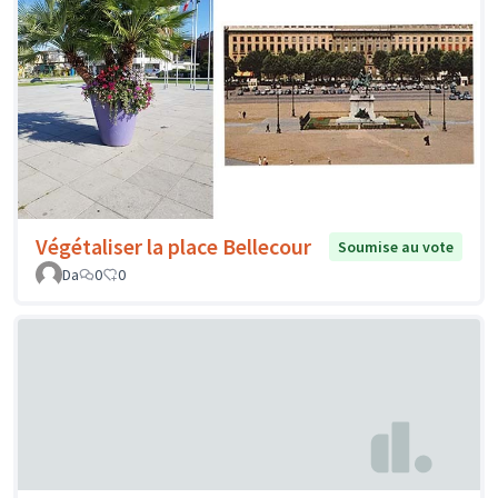
Végétaliser la place Bellecour
Soumise au vote
Da
0
0