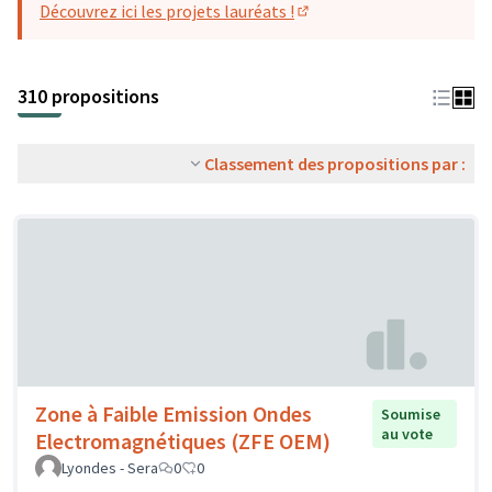
Découvrez ici les projets lauréats !
(S'ouvre dans un nouvel o
310 propositions
Classement des propositions par :
Zone à Faible Emission Ondes
Soumise
au vote
Electromagnétiques (ZFE OEM)
Lyondes - Sera
0
0