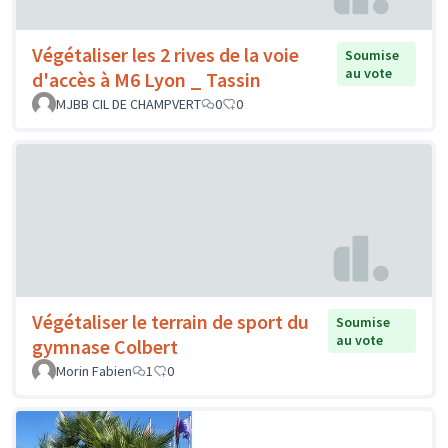
Végétaliser les 2 rives de la voie
Soumise
au vote
d'accès à M6 Lyon _ Tassin
MJBB CIL DE CHAMPVERT
0
0
Végétaliser le terrain de sport du
Soumise
au vote
gymnase Colbert
Morin Fabien
1
0