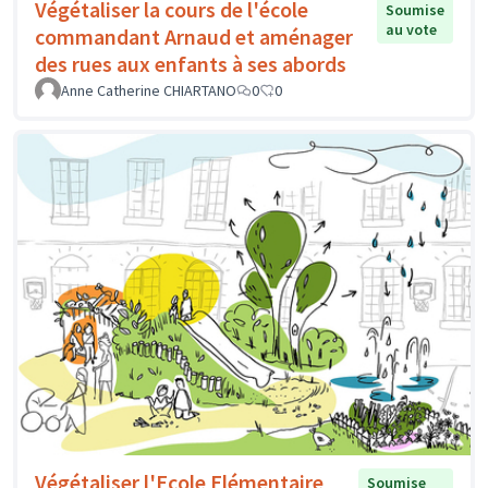
Végétaliser la cours de l'école
Soumise
au vote
commandant Arnaud et aménager
des rues aux enfants à ses abords
Anne Catherine CHIARTANO
0
0
Végétaliser l'Ecole Elémentaire
Soumise