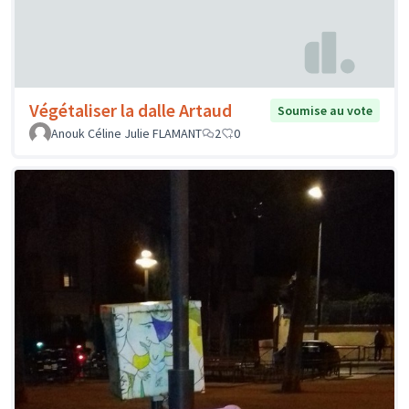
Végétaliser la dalle Artaud
Soumise au vote
Anouk Céline Julie FLAMANT
2
0