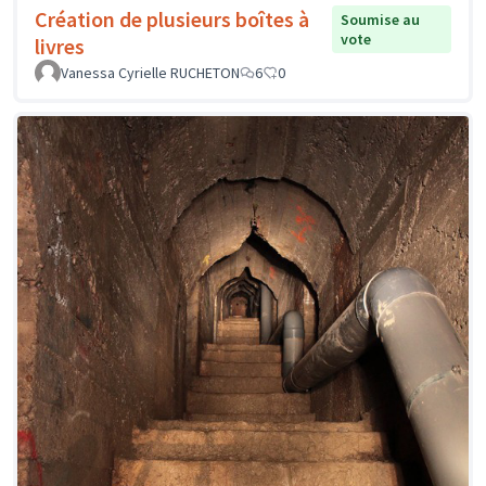
Création de plusieurs boîtes à
Soumise au
vote
livres
Vanessa Cyrielle RUCHETON
6
0