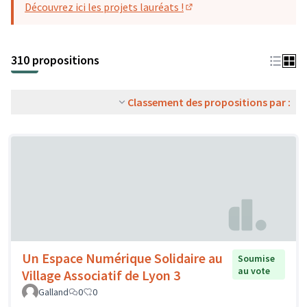
Découvrez ici les projets lauréats !
(S'ouvre dans un nouvel o
310 propositions
Classement des propositions par :
Un Espace Numérique Solidaire au
Soumise
au vote
Village Associatif de Lyon 3
Galland
0
0