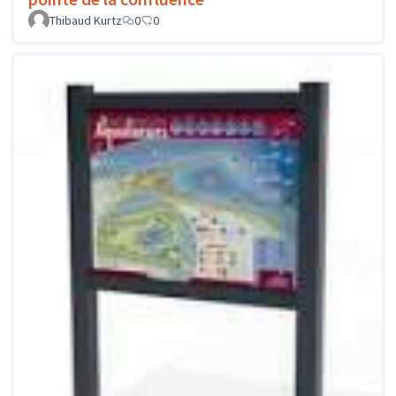
Thibaud Kurtz
0
0