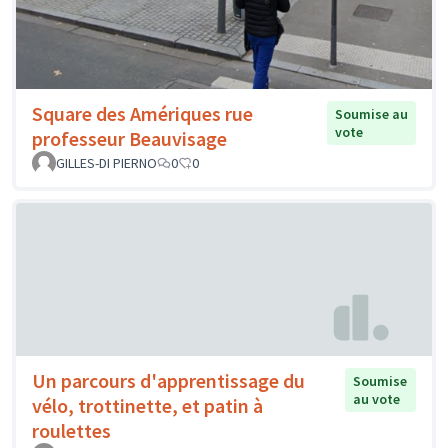
Square des Amériques rue
Soumise au
vote
professeur Beauvisage
GILLES-DI PIERNO
0
0
Un parcours d'apprentissage du
Soumise
au vote
vélo, trottinette, et patin à
roulettes