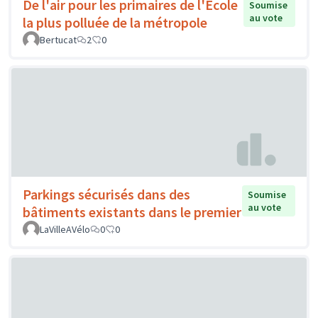
De l'air pour les primaires de l'Ecole
Soumise
au vote
la plus polluée de la métropole
Bertucat
2
0
Parkings sécurisés dans des
Soumise
au vote
bâtiments existants dans le premier
LaVilleAVélo
0
0