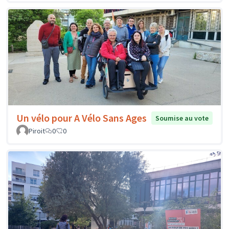
Un vélo pour A Vélo Sans Ages
Soumise au vote
Piroit
0
0