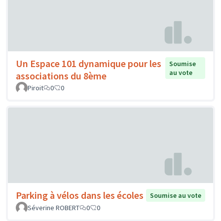
Un Espace 101 dynamique pour les
Soumise
au vote
associations du 8ème
Piroit
0
0
Parking à vélos dans les écoles
Soumise au vote
Séverine ROBERT
0
0