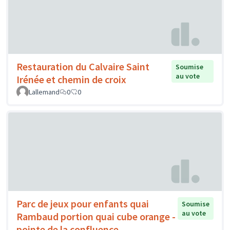
Restauration du Calvaire Saint
Soumise
au vote
Irénée et chemin de croix
Lallemand
0
0
Parc de jeux pour enfants quai
Soumise
au vote
Rambaud portion quai cube orange -
pointe de la confluence