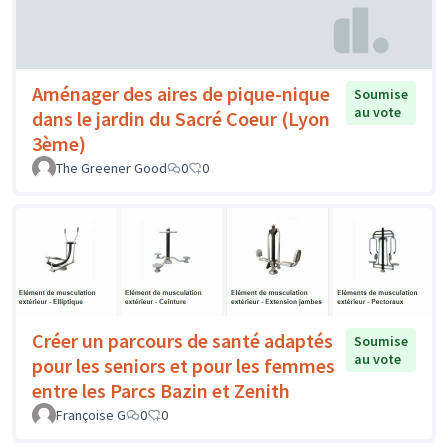
Aménager des aires de pique-nique
Soumise
au vote
dans le jardin du Sacré Coeur (Lyon
3ème)
The Greener Good
0
0
Créer un parcours de santé adaptés
Soumise
au vote
pour les seniors et pour les femmes
entre les Parcs Bazin et Zenith
Françoise G
0
0