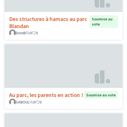
Des structures à hamacs au parc
Soumise au
vote
Blandan
DomB
0
0
Au parc, les parents en action !
Soumise au vote
SABOUL
0
0