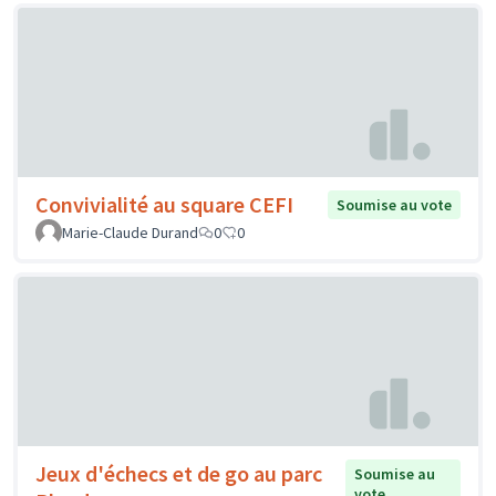
Convivialité au square CEFI
Soumise au vote
Marie-Claude Durand
0
0
Jeux d'échecs et de go au parc
Soumise au
vote