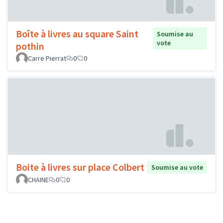
Boîte à livres au square Saint
Soumise au
vote
pothin
Carre Pierrat
0
0
Boite à livres sur place Colbert
Soumise au vote
CHAINE
0
0