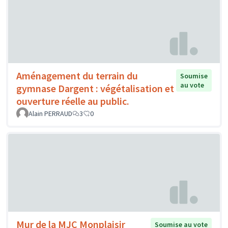
Aménagement du terrain du
Soumise
au vote
gymnase Dargent : végétalisation et
ouverture réelle au public.
Alain PERRAUD
3
0
Mur de la MJC Monplaisir
Soumise au vote