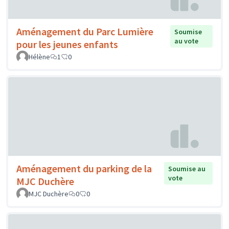
Aménagement du Parc Lumière
Soumise
au vote
pour les jeunes enfants
Hélène
1
0
Aménagement du parking de la
Soumise au
vote
MJC Duchère
MJC Duchère
0
0