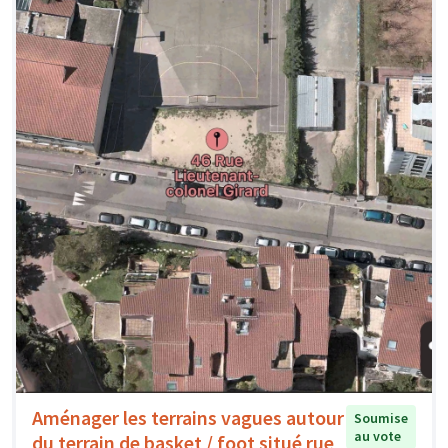
Aménager les terrains vagues autour
Soumise
au vote
du terrain de basket / foot situé rue