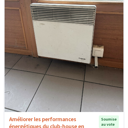
Améliorer les performances
Soumise
au vote
énergétiques du club-house en