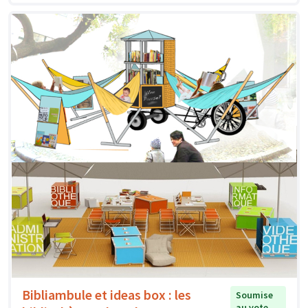
Bibliambule et ideas box : les
Soumise
au vote