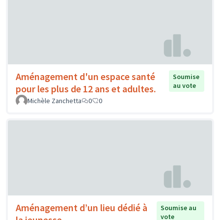
Aménagement d'un espace santé
Soumise
au vote
pour les plus de 12 ans et adultes.
Michèle Zanchetta
0
0
Aménagement d’un lieu dédié à
Soumise au
vote
la jeunesse