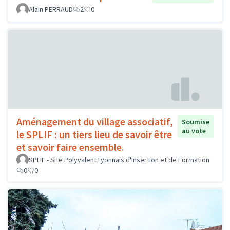
Alain PERRAUD
2
0
Aménagement du village associatif,
Soumise
au vote
le SPLIF : un tiers lieu de savoir être
et savoir faire ensemble.
SPLIF - Site Polyvalent Lyonnais d'Insertion et de Formation
0
0