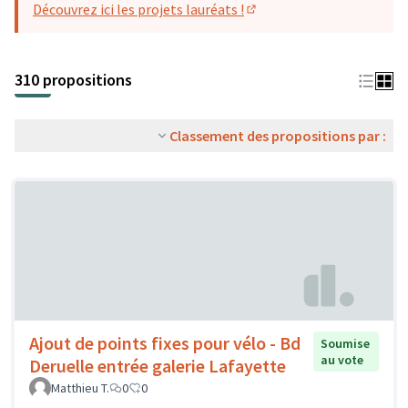
Découvrez ici les projets lauréats !
(S'ouvre dans un nouvel o
310 propositions
Classement des propositions par :
Ajout de points fixes pour vélo - Bd
Soumise
au vote
Deruelle entrée galerie Lafayette
Matthieu T.
0
0