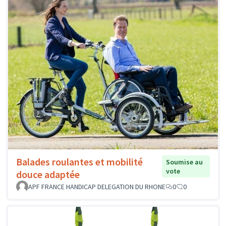
Balades roulantes et mobilité
Soumise au
vote
douce adaptée
APF FRANCE HANDICAP DELEGATION DU RHONE
0
0