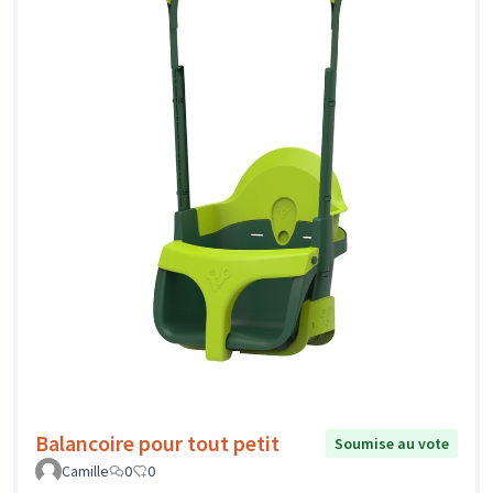
Balancoire pour tout petit
Soumise au vote
Camille
0
0