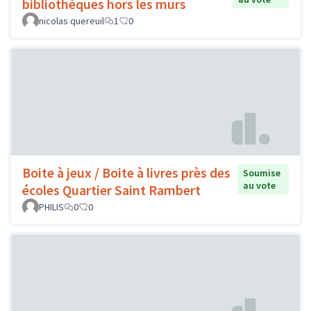
bibliothèques hors les murs
nicolas quereuil
1
0
Boite à jeux / Boite à livres près des
Soumise
au vote
écoles Quartier Saint Rambert
PHILIS
0
0