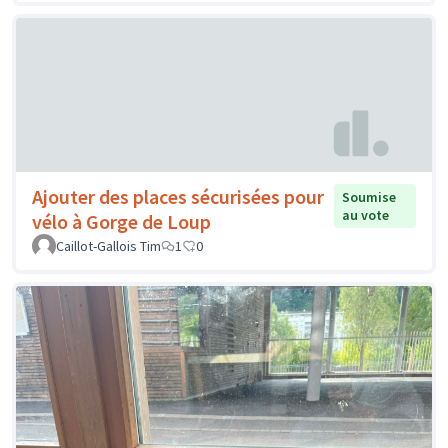
Ajouter des places sécurisées pour
Soumise
au vote
vélo à Gorge de Loup
Caillot-Gallois Tim
1
0