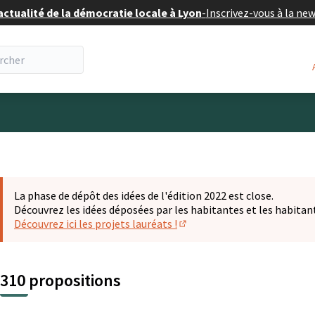
actualité de la démocratie locale à Lyon
-
Inscrivez-vous à la ne
eur
La phase de dépôt des idées de l'édition 2022 est close.
Découvrez les idées déposées par les habitantes et les habitan
Découvrez ici les projets lauréats !
(S'ouvre dans un nouvel ongl
310 propositions