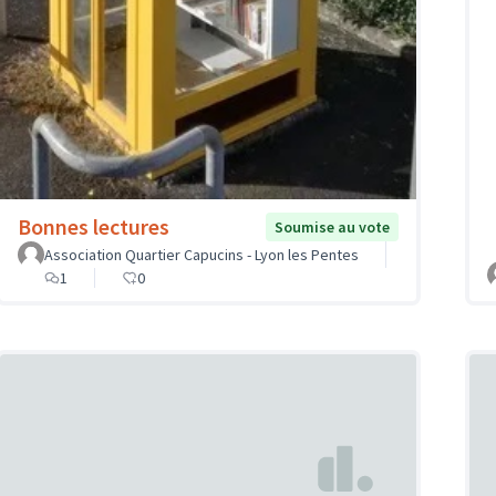
Bonnes lectures
Soumise au vote
Association Quartier Capucins - Lyon les Pentes
1
0