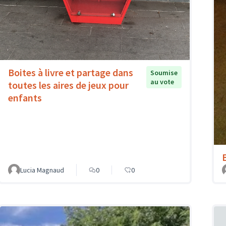
Boites à livre et partage dans
Soumise
au vote
toutes les aires de jeux pour
enfants
Lucia Magnaud
0
0