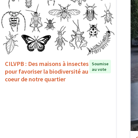
CILVPB : Des maisons à insectes
Soumise
au vote
pour favoriser la biodiversité au
coeur de notre quartier