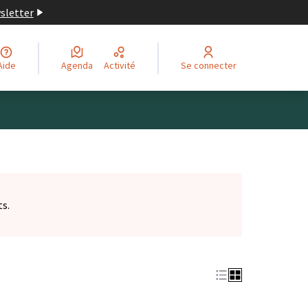
wsletter
Aide
Agenda
Activité
Se connecter
ts.
et)