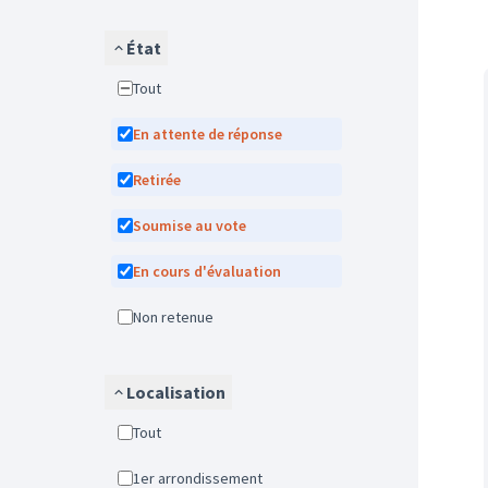
État
Tout
En attente de réponse
Retirée
Soumise au vote
En cours d'évaluation
Non retenue
Localisation
Tout
1er arrondissement