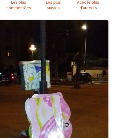
Les plus
Les plus
Avec le plus
commentées
suivies
d'auteurs