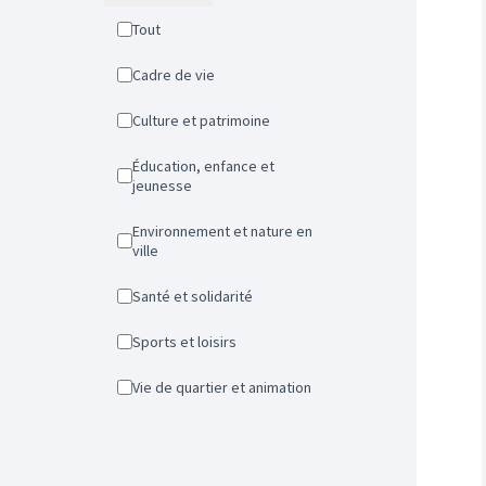
Tout
Cadre de vie
Culture et patrimoine
Éducation, enfance et
jeunesse
Environnement et nature en
ville
Santé et solidarité
Sports et loisirs
Vie de quartier et animation