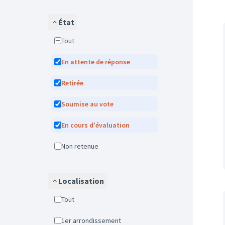
État
Tout
En attente de réponse
Retirée
Soumise au vote
En cours d'évaluation
Non retenue
Localisation
Tout
1er arrondissement