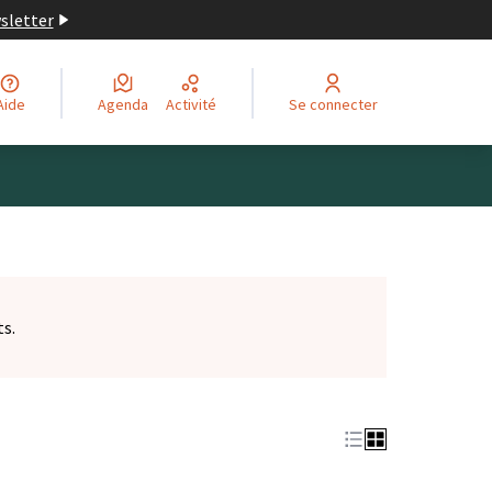
wsletter
Aide
Agenda
Activité
Se connecter
ts.
et)