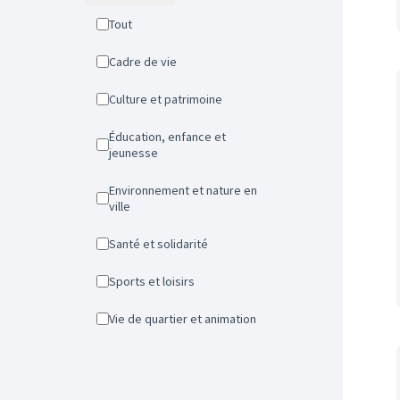
Tout
Cadre de vie
Culture et patrimoine
Éducation, enfance et
jeunesse
Environnement et nature en
ville
Santé et solidarité
Sports et loisirs
Vie de quartier et animation