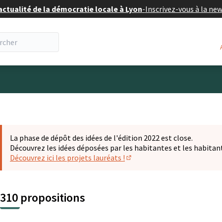
actualité de la démocratie locale à Lyon
-
Inscrivez-vous à la ne
eur
La phase de dépôt des idées de l'édition 2022 est close.
Découvrez les idées déposées par les habitantes et les habitan
Découvrez ici les projets lauréats !
(S'ouvre dans un nouvel ongl
310 propositions