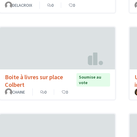
DELACROIX
0
0
Boite à livres sur place
Soumise au
vote
Colbert
CHAINE
0
0