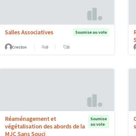
Salles Associatives
Soumise au vote
Creston
0
0
Réaménagement et
Soumise
au vote
végétalisation des abords de la
MJC Sans Souci