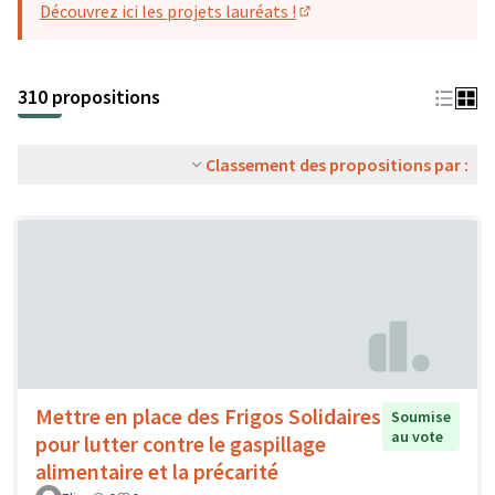
Découvrez ici les projets lauréats !
(S'ouvre dans un nouvel o
310 propositions
Classement des propositions par :
Mettre en place des Frigos Solidaires
Soumise
au vote
pour lutter contre le gaspillage
alimentaire et la précarité