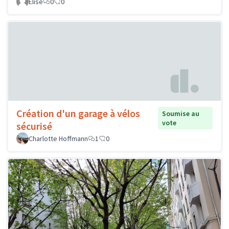
Elise
0
0
Création d'un garage à vélos
Soumise au
vote
sécurisé
Charlotte Hoffmann
1
0