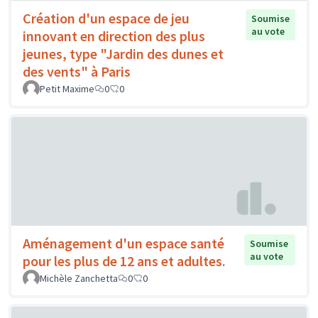
Création d'un espace de jeu
Soumise
au vote
innovant en direction des plus
jeunes, type "Jardin des dunes et
des vents" à Paris
Petit Maxime
0
0
Aménagement d'un espace santé
Soumise
au vote
pour les plus de 12 ans et adultes.
Michèle Zanchetta
0
0