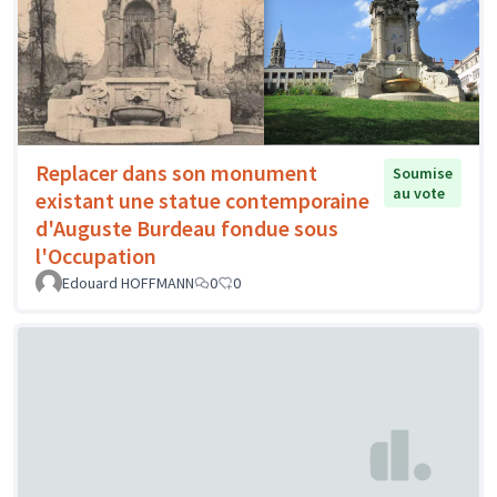
Replacer dans son monument
Soumise
au vote
existant une statue contemporaine
d'Auguste Burdeau fondue sous
l'Occupation
Edouard HOFFMANN
0
0