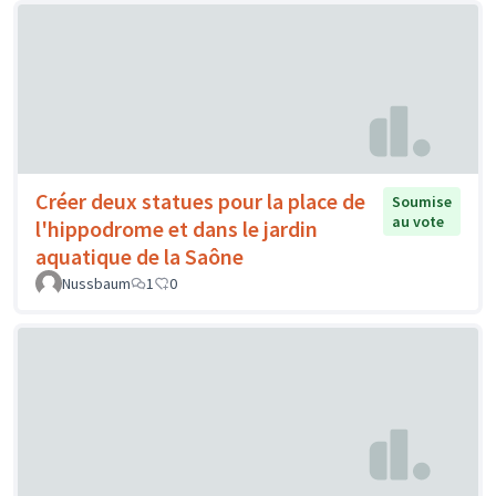
Créer deux statues pour la place de
Soumise
au vote
l'hippodrome et dans le jardin
aquatique de la Saône
Nussbaum
1
0