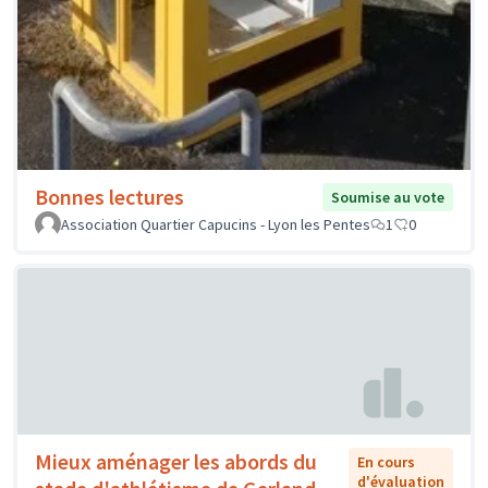
Bonnes lectures
Soumise au vote
Association Quartier Capucins - Lyon les Pentes
1
0
Mieux aménager les abords du
En cours
d'évaluation