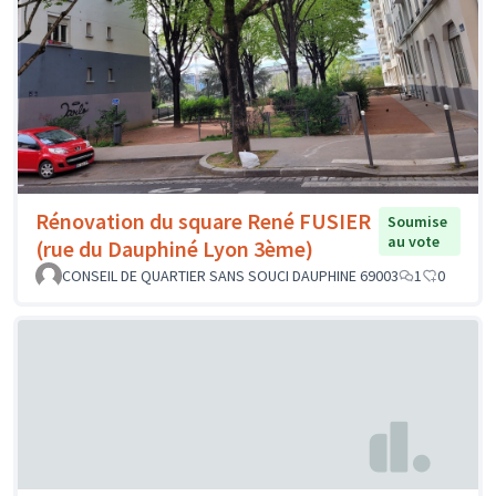
Rénovation du square René FUSIER
Soumise
au vote
(rue du Dauphiné Lyon 3ème)
CONSEIL DE QUARTIER SANS SOUCI DAUPHINE 69003
1
0