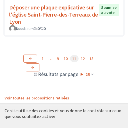
Déposer une plaque explicative sur
Soumise
au vote
l'église Saint-Pierre-des-Terreaux de
Lyon
Nussbaum
0
0
1
…
9
10
11
12
13
Résultats par page :
25
Voir toutes les propositions retirées
Ce site utilise des cookies et vous donne le contrôle sur ceux
que vous souhaitez activer
Conditions d'utilisation