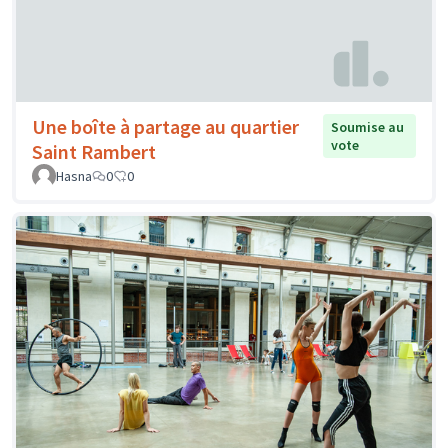
Une boîte à partage au quartier
Soumise au
vote
Saint Rambert
Hasna
0
0