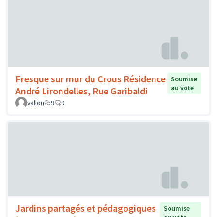
Fresque sur mur du Crous Résidence
Soumise
au vote
André Lirondelles, Rue Garibaldi
vallon
9
0
Jardins partagés et pédagogiques
Soumise
au vote