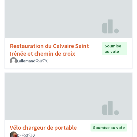
Restauration du Calvaire Saint
Soumise
au vote
Irénée et chemin de croix
Lallemand
0
0
Vélo chargeur de portable
Soumise au vote
DF
3
0