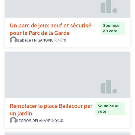
Un parc de jeux neuf et sécurisé
Soumise
au vote
pour la Parc de la Garde
Isabelle FRIGANOVIC
4
0
Remplacer la place Bellecour par
Soumise au
vote
un jardin
LEGROS-DELAHAYE
0
0