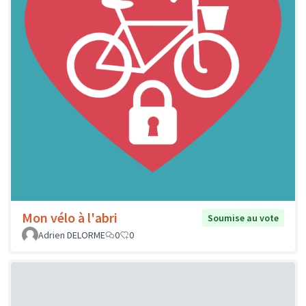
Mon vélo à l'abri
Soumise au vote
Adrien DELORME
0
0