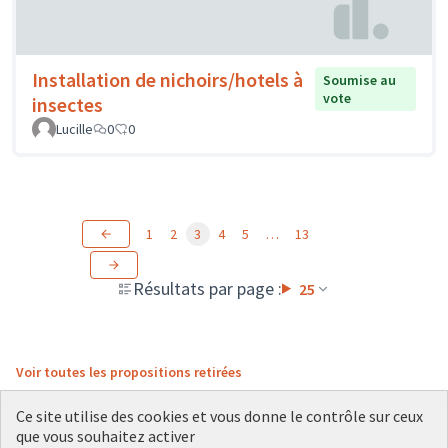
Installation de nichoirs/hotels à
Soumise au
vote
insectes
Lucille
0
0
1
2
3
4
5
…
13
Résultats par page :
25
Voir toutes les propositions retirées
Ce site utilise des cookies et vous donne le contrôle sur ceux
que vous souhaitez activer