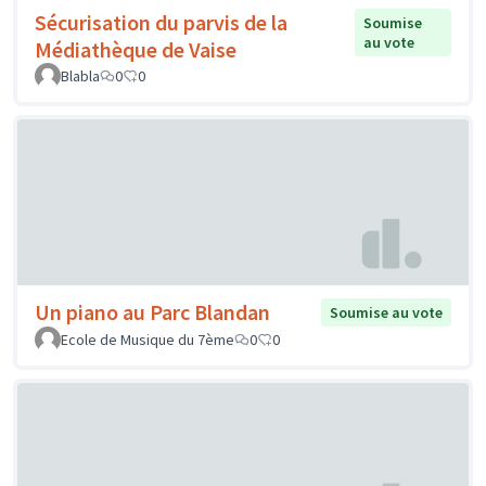
Sécurisation du parvis de la
Soumise
au vote
Médiathèque de Vaise
Blabla
0
0
Un piano au Parc Blandan
Soumise au vote
Ecole de Musique du 7ème
0
0