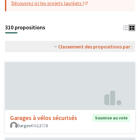
Découvrez ici les projets lauréats !
(S'ouvre dans un nouvel o
310 propositions
Classement des propositions par :
Garages à vélos sécurisés
Soumise au vote
Dargent
12
0