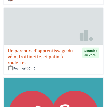
Un parcours d'apprentissage du
Soumise
au vote
vélo, trottinette, et patin à
roulettes
Fournier
0
0