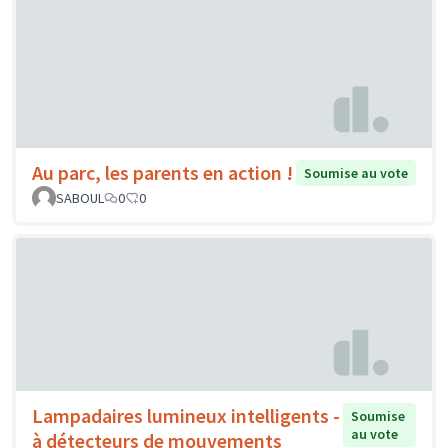
Au parc, les parents en action !
Soumise au vote
SABOUL
0
0
Lampadaires lumineux intelligents -
Soumise
au vote
à détecteurs de mouvements