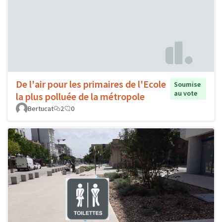
De l'air pour les primaires de l'Ecole
Soumise
au vote
la plus polluée de la métropole
Bertucat
2
0