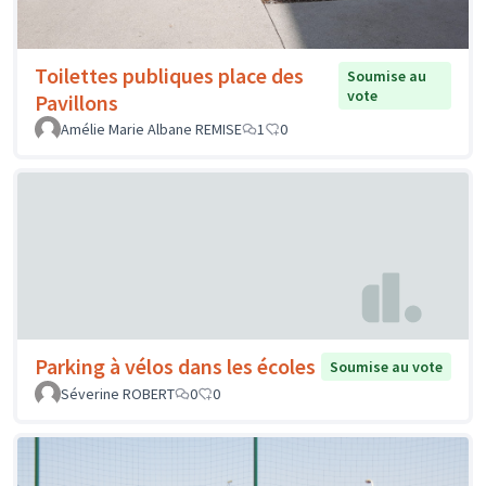
Toilettes publiques place des
Soumise au
vote
Pavillons
Amélie Marie Albane REMISE
1
0
Parking à vélos dans les écoles
Soumise au vote
Séverine ROBERT
0
0