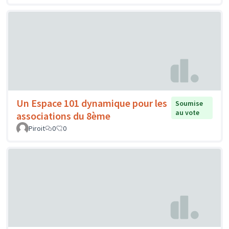
Un Espace 101 dynamique pour les
Soumise
au vote
associations du 8ème
Piroit
0
0