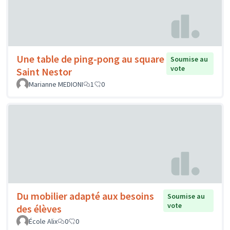
Une table de ping-pong au square
Soumise au
vote
Saint Nestor
Marianne MEDIONI
1
0
Du mobilier adapté aux besoins
Soumise au
vote
des élèves
École Alix
0
0