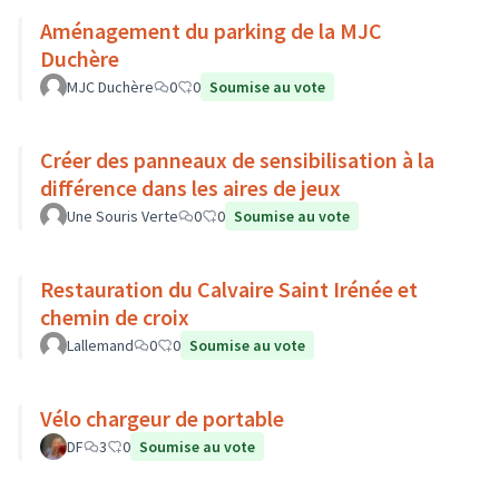
Aménagement du parking de la MJC
Duchère
MJC Duchère
0
0
Soumise au vote
Créer des panneaux de sensibilisation à la
différence dans les aires de jeux
Une Souris Verte
0
0
Soumise au vote
Restauration du Calvaire Saint Irénée et
chemin de croix
Lallemand
0
0
Soumise au vote
Vélo chargeur de portable
DF
3
0
Soumise au vote