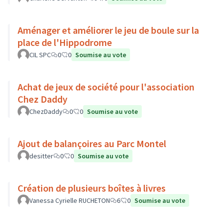
Aménager et améliorer le jeu de boule sur la
place de l'Hippodrome
CIL SPC
0
0
Soumise au vote
Achat de jeux de société pour l'association
Chez Daddy
ChezDaddy
0
0
Soumise au vote
Ajout de balançoires au Parc Montel
desitter
0
0
Soumise au vote
Création de plusieurs boîtes à livres
Vanessa Cyrielle RUCHETON
6
0
Soumise au vote