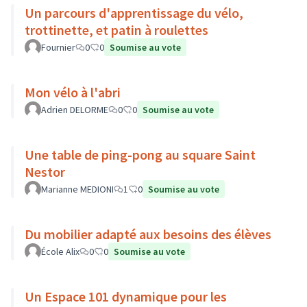
Un parcours d'apprentissage du vélo,
trottinette, et patin à roulettes
Fournier
0
0
Soumise au vote
Mon vélo à l'abri
Adrien DELORME
0
0
Soumise au vote
Une table de ping-pong au square Saint
Nestor
Marianne MEDIONI
1
0
Soumise au vote
Du mobilier adapté aux besoins des élèves
École Alix
0
0
Soumise au vote
Un Espace 101 dynamique pour les