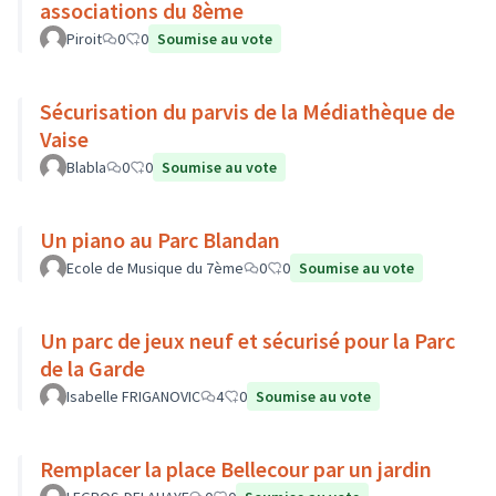
associations du 8ème
Piroit
0
0
Soumise au vote
Sécurisation du parvis de la Médiathèque de
Vaise
Blabla
0
0
Soumise au vote
Un piano au Parc Blandan
Ecole de Musique du 7ème
0
0
Soumise au vote
Un parc de jeux neuf et sécurisé pour la Parc
de la Garde
Isabelle FRIGANOVIC
4
0
Soumise au vote
Remplacer la place Bellecour par un jardin