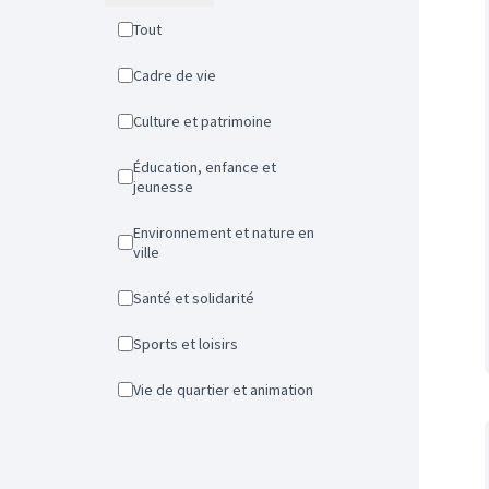
Tout
Cadre de vie
Culture et patrimoine
Éducation, enfance et
jeunesse
Environnement et nature en
ville
Santé et solidarité
Sports et loisirs
Vie de quartier et animation