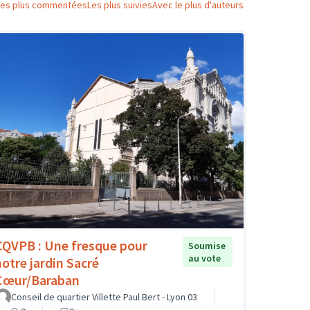
Les plus commentées
Les plus suivies
Avec le plus d'auteurs
CQVPB : Une fresque pour
Soumise
au vote
notre jardin Sacré
Cœur/Baraban
Conseil de quartier Villette Paul Bert - Lyon 03