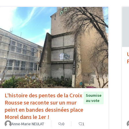
L’histoire des pentes de la Croix
Soumise
au vote
Rousse se raconte sur un mur
peint en bandes dessinées place
Morel dans le 1er !
Anne-Marie NEULAT
0
1