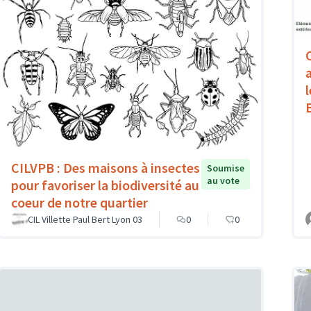
CILVPB : Des maisons à insectes
Soumise
au vote
pour favoriser la biodiversité au
coeur de notre quartier
CIL Villette Paul Bert Lyon 03
0
0