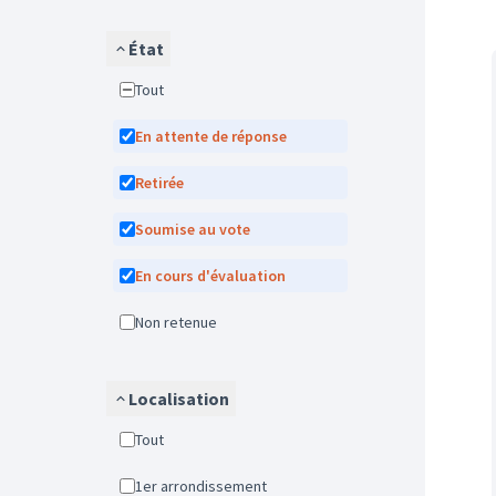
État
Tout
En attente de réponse
Retirée
Soumise au vote
En cours d'évaluation
Non retenue
Localisation
Tout
1er arrondissement