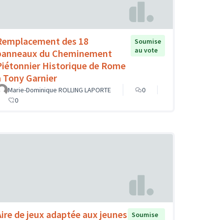
Remplacement des 18
Soumise
au vote
panneaux du Cheminement
Piétonnier Historique de Rome
à Tony Garnier
Marie-Dominique ROLLING LAPORTE
0
0
Aire de jeux adaptée aux jeunes
Soumise