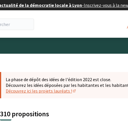
actualité de la démocratie locale à Lyon
-
Inscrivez-vous à la ne
eur
La phase de dépôt des idées de l'édition 2022 est close.
Découvrez les idées déposées par les habitantes et les habitan
Découvrez ici les projets lauréats !
(S'ouvre dans un nouvel ongl
310 propositions