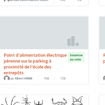
Point d'alimentation électrique
Soumise
au vote
pérenne sur le parking à
proximité de l'école des
entrepôts
Luc Albert ARBIB
0
0