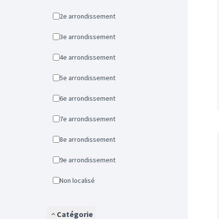
2e arrondissement
3e arrondissement
4e arrondissement
5e arrondissement
6e arrondissement
7e arrondissement
8e arrondissement
9e arrondissement
Non localisé
Catégorie