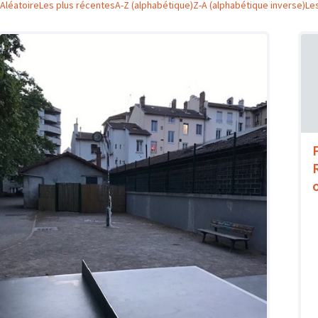
Aléatoire
Les plus récentes
A-Z (alphabétique)
Z-A (alphabétique inverse)
Le