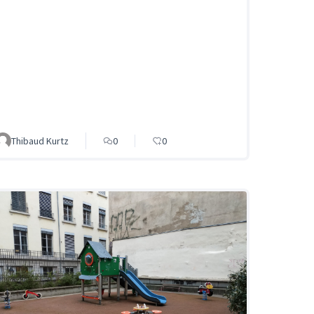
Thibaud Kurtz
0
0