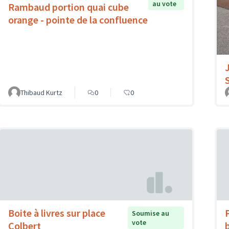
au vote
Rambaud portion quai cube
orange - pointe de la confluence
Thibaud Kurtz
0
0
Boite à livres sur place
Soumise au
vote
Colbert