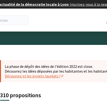
actualité de la démocratie locale à Lyon
-
Inscrivez-vous à la ne
eur
La phase de dépôt des idées de l'édition 2022 est close.
Découvrez les idées déposées par les habitantes et les habitan
Découvrez ici les projets lauréats !
(S'ouvre dans un nouvel ongl
310 propositions