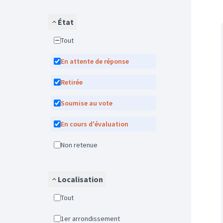
État
Tout
En attente de réponse
Retirée
Soumise au vote
En cours d'évaluation
Non retenue
Localisation
Tout
1er arrondissement