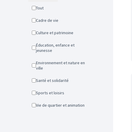
Tout
Cadre de vie
Culture et patrimoine
Éducation, enfance et
jeunesse
Environnement et nature en
ville
Santé et solidarité
Sports et loisirs
Vie de quartier et animation