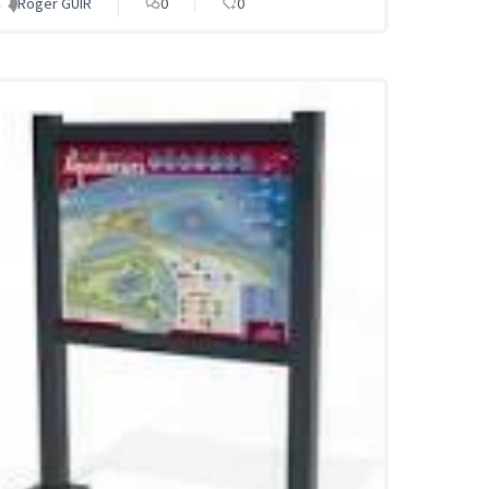
Roger GUIR
0
0