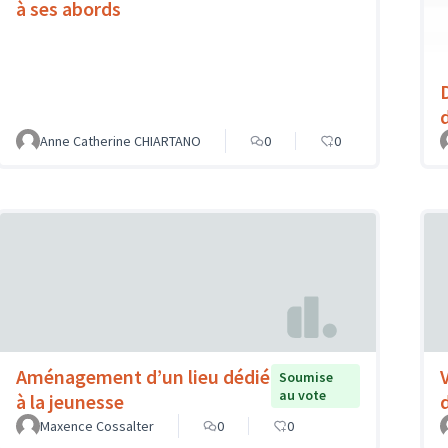
à ses abords
Anne Catherine CHIARTANO
0
0
Aménagement d’un lieu dédié
Soumise
au vote
à la jeunesse
Maxence Cossalter
0
0