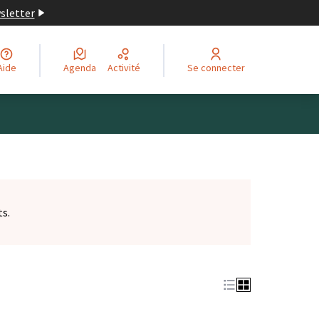
wsletter
Aide
Agenda
Activité
Se connecter
ts.
et)