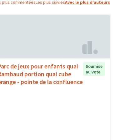
s plus commentées
Les plus suivies
Avec le plus d'auteurs
Parc de jeux pour enfants quai
Soumise
au vote
Rambaud portion quai cube
orange - pointe de la confluence