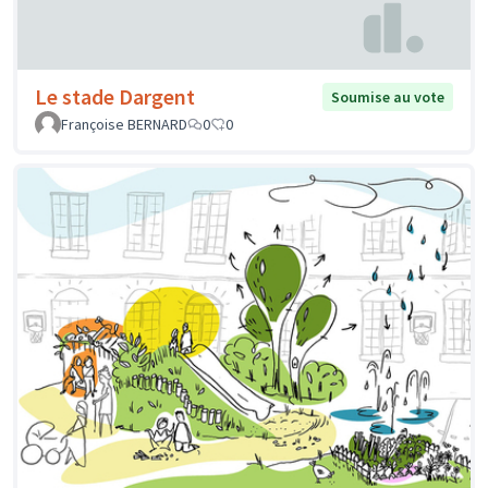
Le stade Dargent
Soumise au vote
Françoise BERNARD
0
0