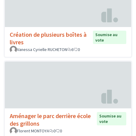
Création de plusieurs boîtes à
Soumise au
vote
livres
Vanessa Cyrielle RUCHETON
6
0
Aménager le parc derrière école
Soumise au
vote
des grillons
Florent MONTOYA
0
0