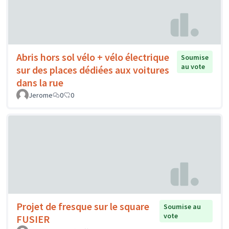
Abris hors sol vélo + vélo électrique
Soumise
au vote
sur des places dédiées aux voitures
dans la rue
Jerome
0
0
Projet de fresque sur le square
Soumise au
vote
FUSIER