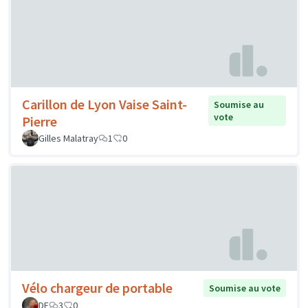
Carillon de Lyon Vaise Saint-
Soumise au
vote
Pierre
Gilles Malatray
1
0
Vélo chargeur de portable
Soumise au vote
DF
3
0