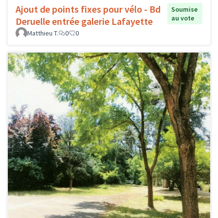
Ajout de points fixes pour vélo - Bd
Soumise
au vote
Deruelle entrée galerie Lafayette
Matthieu T.
0
0