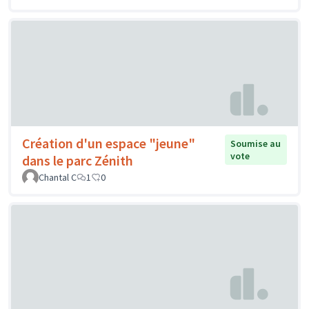
Création d'un espace "jeune"
Soumise au
vote
dans le parc Zénith
Chantal C
1
0