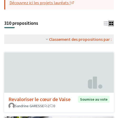
Découvrez ici les projets lauréats !
(S'ouvre dans un nouvel o
310 propositions
Classement des propositions par :
Revaloriser le cœur de Vaise
Soumise au vote
Sandrine GARESSE
2
0