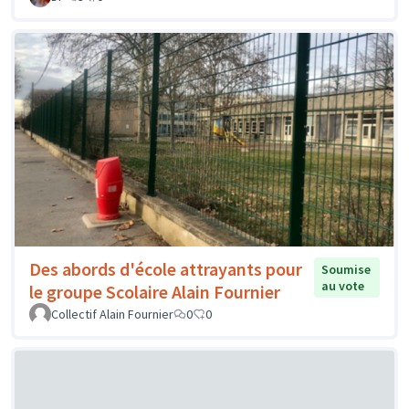
Des abords d'école attrayants pour
Soumise
au vote
le groupe Scolaire Alain Fournier
Collectif Alain Fournier
0
0