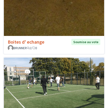
Boites d' echange
Soumise au vote
BRUNNER
1
0