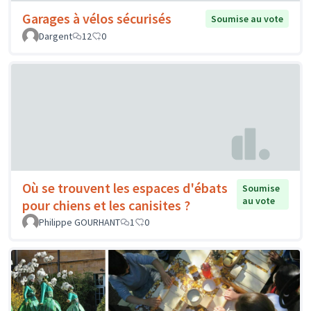
Garages à vélos sécurisés
Soumise au vote
Dargent
12
0
Où se trouvent les espaces d'ébats
Soumise
au vote
pour chiens et les canisites ?
Philippe GOURHANT
1
0