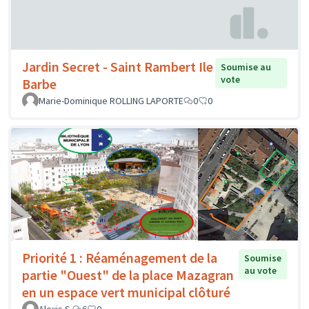
Jardin Secret - Saint Rambert Ile
Soumise au
vote
Barbe
Marie-Dominique ROLLING LAPORTE
0
0
Priorité 1 : Réaménagement de la
Soumise
au vote
partie "Ouest" de la place Mazagran
en un espace vert municipal clôturé