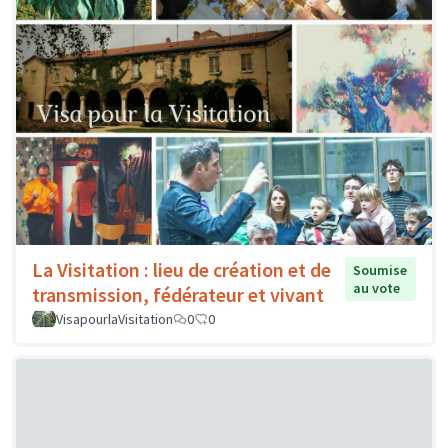
La Visitation : lieu de création et de
Soumise
au vote
transmission, fédérateur et vivant
VisapourlaVisitation
0
0