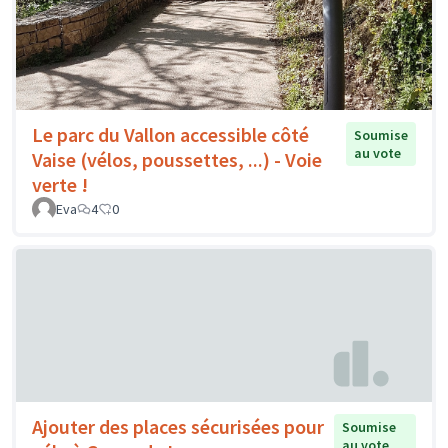
Le parc du Vallon accessible côté
Soumise
au vote
Vaise (vélos, poussettes, ...) - Voie
verte !
Eva
4
0
Ajouter des places sécurisées pour
Soumise
au vote