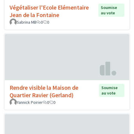
Végétaliser l'Ecole Elémentaire
Soumise
au vote
Jean de la Fontaine
Sabrina MB
0
0
Rendre visible la Maison de
Soumise
au vote
Quartier Ravier (Gerland)
Yannick Poirier
0
0