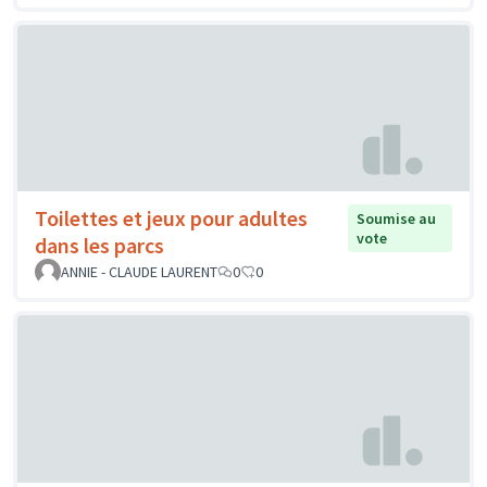
Toilettes et jeux pour adultes
Soumise au
vote
dans les parcs
ANNIE - CLAUDE LAURENT
0
0