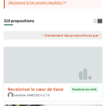
Découvrez ici les projets lauréats !
(S'ouvre dans un nouvel o
310 propositions
Classement des propositions par :
Revaloriser le cœur de Vaise
Soumise au vote
Sandrine GARESSE
2
0