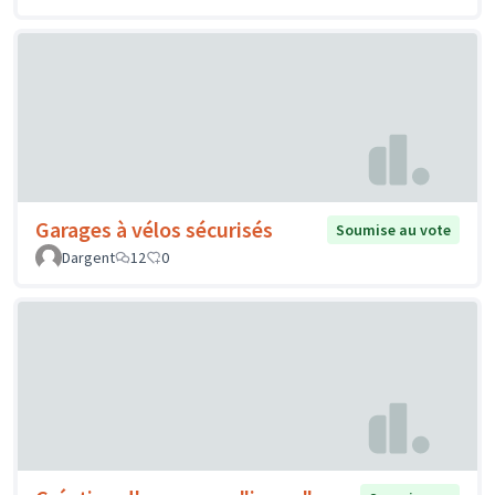
Garages à vélos sécurisés
Soumise au vote
Dargent
12
0