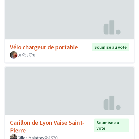
Vélo chargeur de portable
Soumise au vote
DF
3
0
Carillon de Lyon Vaise Saint-
Soumise au
vote
Pierre
Gilles Malatray
1
0