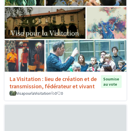
La Visitation : lieu de création et de
Soumise
au vote
transmission, fédérateur et vivant
VisapourlaVisitation
0
0