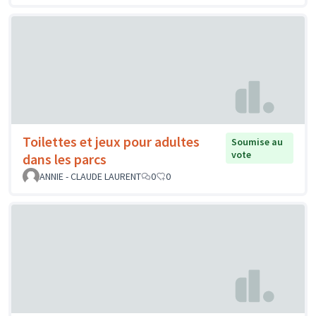
Toilettes et jeux pour adultes
Soumise au
vote
dans les parcs
ANNIE - CLAUDE LAURENT
0
0