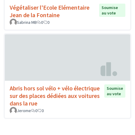
Végétaliser l'Ecole Elémentaire
Soumise
au vote
Jean de la Fontaine
Sabrina MB
0
0
Abris hors sol vélo + vélo électrique
Soumise
au vote
sur des places dédiées aux voitures
dans la rue
Jerome
0
0