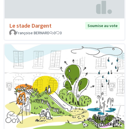
Le stade Dargent
Soumise au vote
Françoise BERNARD
0
0