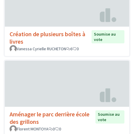
Création de plusieurs boîtes à
Soumise au
vote
livres
Vanessa Cyrielle RUCHETON
6
0
Aménager le parc derrière école
Soumise au
vote
des grillons
Florent MONTOYA
0
0