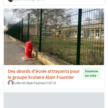
Des abords d'école attrayants pour
Soumise
au vote
le groupe Scolaire Alain Fournier
Collectif Alain Fournier
0
0