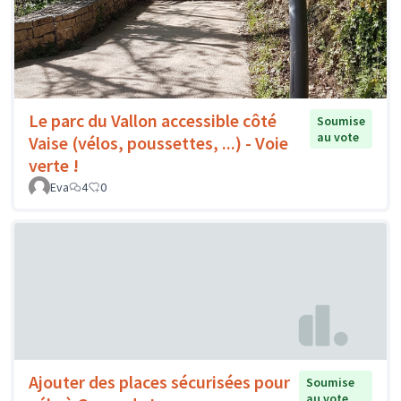
Le parc du Vallon accessible côté
Soumise
au vote
Vaise (vélos, poussettes, ...) - Voie
verte !
Eva
4
0
Ajouter des places sécurisées pour
Soumise
au vote