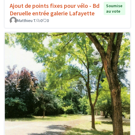
Ajout de points fixes pour vélo - Bd
Soumise
au vote
Deruelle entrée galerie Lafayette
Matthieu T.
0
0