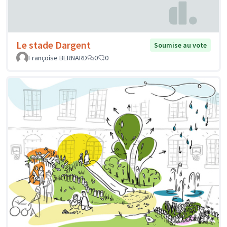
Le stade Dargent
Soumise au vote
Françoise BERNARD
0
0