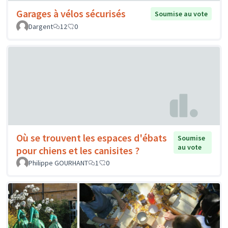
Garages à vélos sécurisés
Soumise au vote
Dargent
12
0
Où se trouvent les espaces d'ébats
Soumise
au vote
pour chiens et les canisites ?
Philippe GOURHANT
1
0