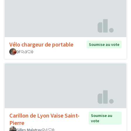
Vélo chargeur de portable
Soumise au vote
DF
3
0
Carillon de Lyon Vaise Saint-
Soumise au
vote
Pierre
Gilles Malatray
1
0