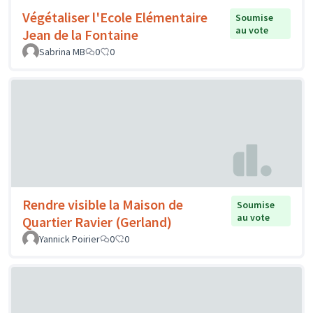
Végétaliser l'Ecole Elémentaire
Soumise
au vote
Jean de la Fontaine
Sabrina MB
0
0
Rendre visible la Maison de
Soumise
au vote
Quartier Ravier (Gerland)
Yannick Poirier
0
0