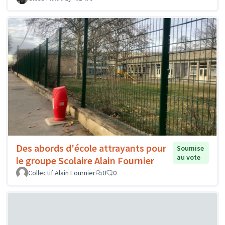
Des abords d'école attrayants pour
Soumise
au vote
le groupe Scolaire Alain Fournier
Collectif Alain Fournier
0
0