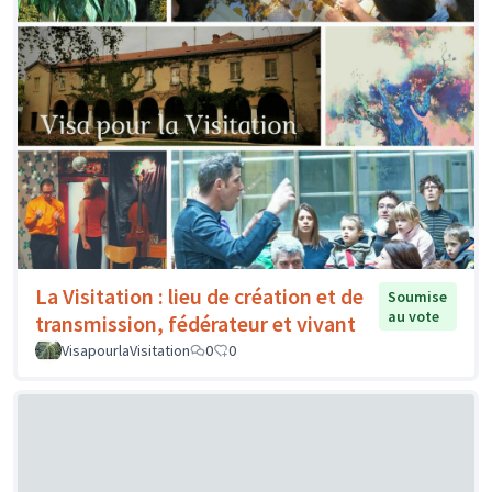
La Visitation : lieu de création et de
Soumise
au vote
transmission, fédérateur et vivant
VisapourlaVisitation
0
0