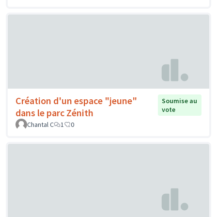
Création d'un espace "jeune"
Soumise au
vote
dans le parc Zénith
Chantal C
1
0