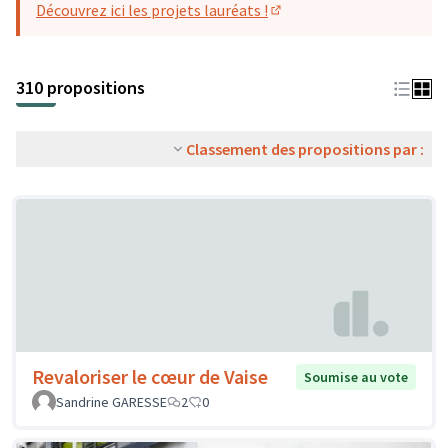
Découvrez ici les projets lauréats !
(S'ouvre dans un nouvel o
310 propositions
Classement des propositions par :
Revaloriser le cœur de Vaise
Soumise au vote
Sandrine GARESSE
2
0