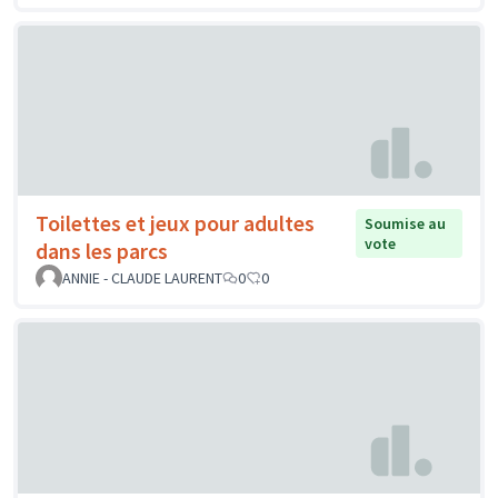
Toilettes et jeux pour adultes
Soumise au
vote
dans les parcs
ANNIE - CLAUDE LAURENT
0
0