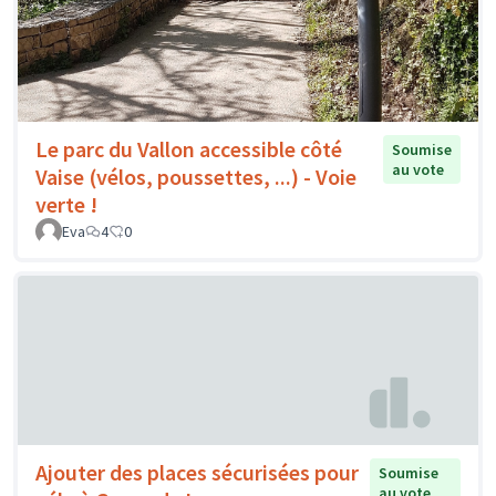
Le parc du Vallon accessible côté
Soumise
au vote
Vaise (vélos, poussettes, ...) - Voie
verte !
Eva
4
0
Ajouter des places sécurisées pour
Soumise
au vote