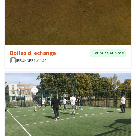
Boites d' echange
Soumise au vote
BRUNNER
1
0