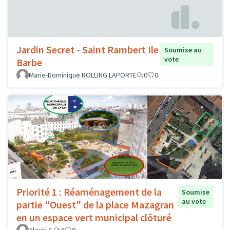
Jardin Secret - Saint Rambert Ile
Soumise au
vote
Barbe
Marie-Dominique ROLLING LAPORTE
0
0
Priorité 1 : Réaménagement de la
Soumise
au vote
partie "Ouest" de la place Mazagran
en un espace vert municipal clôturé