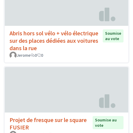
Abris hors sol vélo + vélo électrique
Soumise
au vote
sur des places dédiées aux voitures
dans la rue
Jerome
0
0
Projet de fresque sur le square
Soumise au
vote
FUSIER