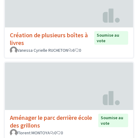
Création de plusieurs boîtes à
Soumise au
vote
livres
Vanessa Cyrielle RUCHETON
6
0
Aménager le parc derrière école
Soumise au
vote
des grillons
Florent MONTOYA
0
0