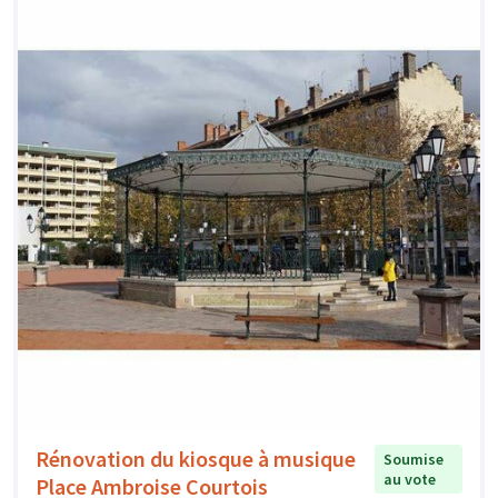
Rénovation du kiosque à musique
Soumise
au vote
Place Ambroise Courtois