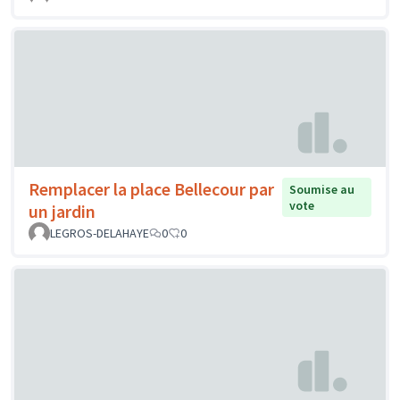
Remplacer la place Bellecour par
Soumise au
vote
un jardin
LEGROS-DELAHAYE
0
0