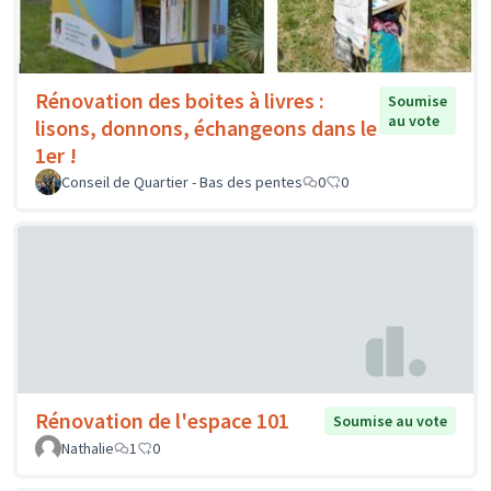
Rénovation des boites à livres :
Soumise
au vote
lisons, donnons, échangeons dans le
1er !
Conseil de Quartier - Bas des pentes
0
0
Rénovation de l'espace 101
Soumise au vote
Nathalie
1
0