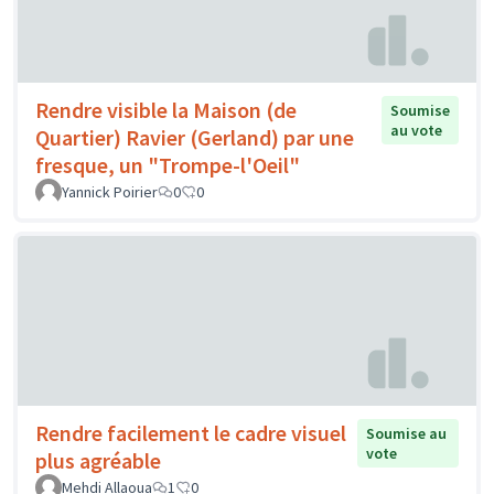
Rendre visible la Maison (de
Soumise
au vote
Quartier) Ravier (Gerland) par une
fresque, un "Trompe-l'Oeil"
Yannick Poirier
0
0
Rendre facilement le cadre visuel
Soumise au
vote
plus agréable
Mehdi Allaoua
1
0