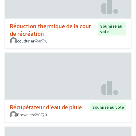
Réduction thermique de la cour
Soumise au
vote
de récréation
coudurier
0
0
Récupérateur d'eau de pluie
Soumise au vote
Brownies
0
0