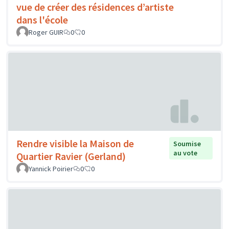
vue de créer des résidences d’artiste
dans l'école
Roger GUIR
0
0
Rendre visible la Maison de
Soumise
au vote
Quartier Ravier (Gerland)
Yannick Poirier
0
0