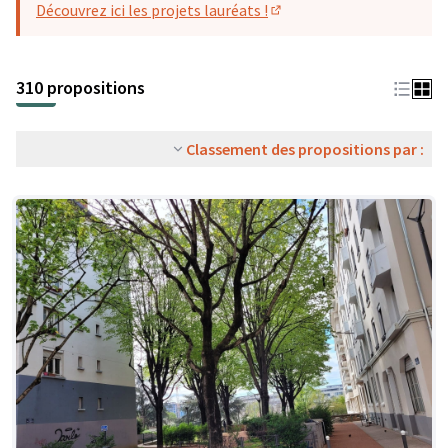
Découvrez ici les projets lauréats !
(S'ouvre dans un nouvel o
310 propositions
Classement des propositions par :