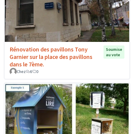
Rénovation des pavillons Tony
Soumise
au vote
Garnier sur la place des pavillons
dans le 7ème.
Chez
6
0