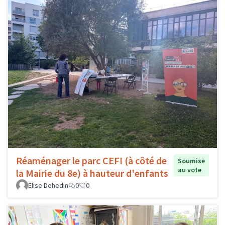
Réaménager le parc CEFI (à côté de
Soumise
au vote
la Mairie du 8e) à hauteur d'enfants
Elise Dehedin
0
0