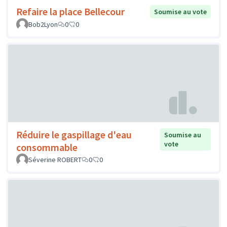
Refaire la place Bellecour
Soumise au vote
Bob2Lyon
0
0
Réduire le gaspillage d'eau
Soumise au
vote
consommable
Séverine ROBERT
0
0