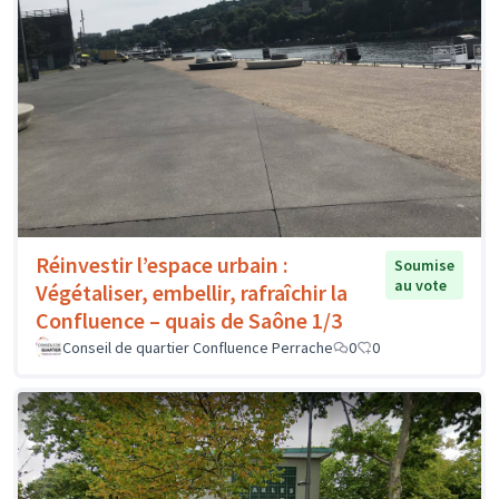
Réinvestir l’espace urbain :
Soumise
au vote
Végétaliser, embellir, rafraîchir la
Confluence – quais de Saône 1/3
Conseil de quartier Confluence Perrache
0
0