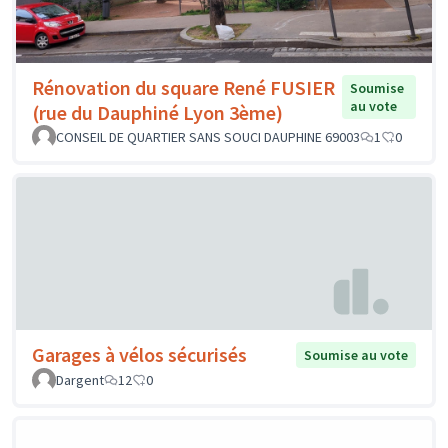
Rénovation du square René FUSIER
Soumise
au vote
(rue du Dauphiné Lyon 3ème)
CONSEIL DE QUARTIER SANS SOUCI DAUPHINE 69003
1
0
Garages à vélos sécurisés
Soumise au vote
Dargent
12
0