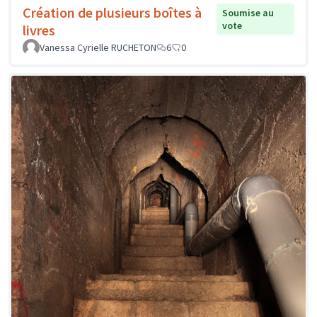
Création de plusieurs boîtes à
Soumise au
vote
livres
Vanessa Cyrielle RUCHETON
6
0