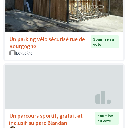
Un parking vélo sécurisé rue de
Soumise au
vote
Bourgogne
EC
0
0
Un parcours sportif, gratuit et
Soumise
au vote
inclusif au parc Blandan