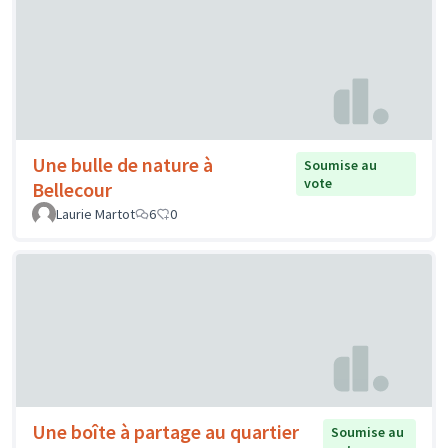
Une bulle de nature à
Soumise au
vote
Bellecour
Laurie Martot
6
0
Une boîte à partage au quartier
Soumise au