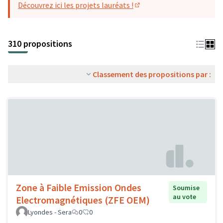
Découvrez ici les projets lauréats !
(S'ouvre dans un nouvel o
310 propositions
Classement des propositions par :
Zone à Faible Emission Ondes
Soumise
au vote
Electromagnétiques (ZFE OEM)
Lyondes - Sera
0
0