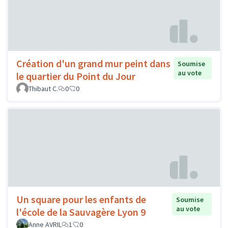
Création d'un grand mur peint dans
Soumise
au vote
le quartier du Point du Jour
Thibaut C.
0
0
Un square pour les enfants de
Soumise
au vote
l'école de la Sauvagère Lyon 9
Anne AVRIL
1
0