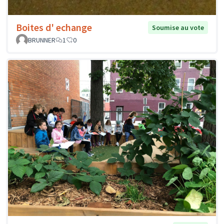
Boites d' echange
Soumise au vote
BRUNNER
1
0