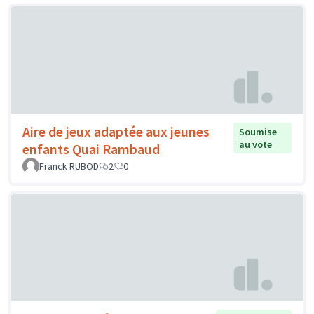
Aire de jeux adaptée aux jeunes
Soumise
au vote
enfants Quai Rambaud
Franck RUBOD
2
0