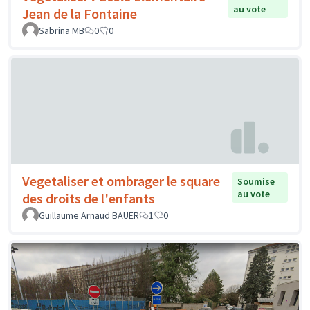
au vote
Jean de la Fontaine
Sabrina MB
0
0
Vegetaliser et ombrager le square
Soumise
au vote
des droits de l'enfants
Guillaume Arnaud BAUER
1
0