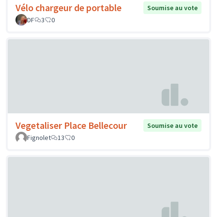
Vélo chargeur de portable
Soumise au vote
DF
3
0
Vegetaliser Place Bellecour
Soumise au vote
Fignolet
13
0