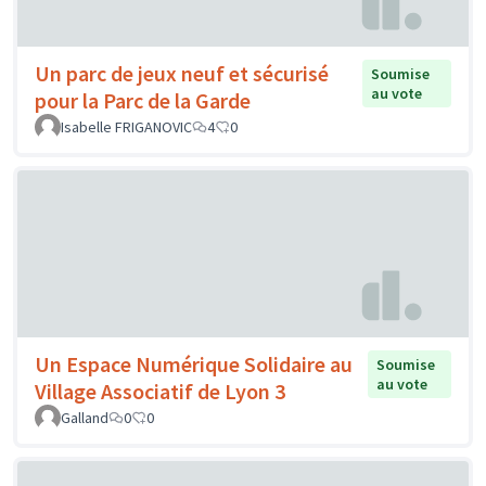
Un parc de jeux neuf et sécurisé
Soumise
au vote
pour la Parc de la Garde
Isabelle FRIGANOVIC
4
0
Un Espace Numérique Solidaire au
Soumise
au vote
Village Associatif de Lyon 3
Galland
0
0