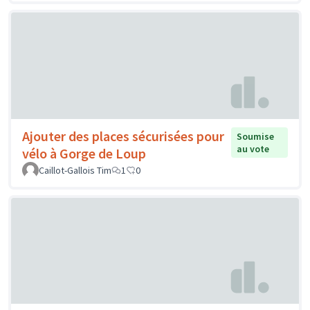
Ajouter des places sécurisées pour
Soumise
au vote
vélo à Gorge de Loup
Caillot-Gallois Tim
1
0