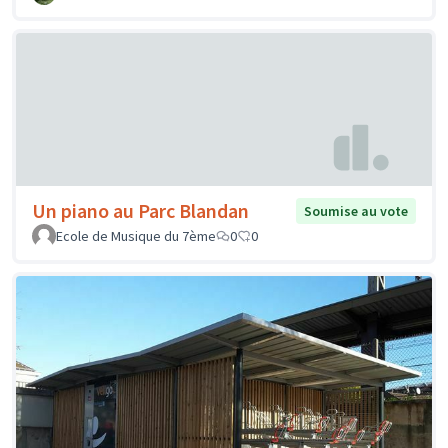
Un piano au Parc Blandan
Soumise au vote
Ecole de Musique du 7ème
0
0