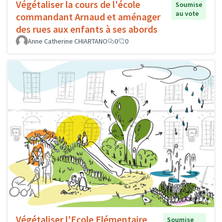
Végétaliser la cours de l'école
Soumise
au vote
commandant Arnaud et aménager
des rues aux enfants à ses abords
Anne Catherine CHIARTANO
0
0
Végétaliser l'Ecole Elémentaire
Soumise