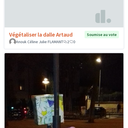
Végétaliser la dalle Artaud
Soumise au vote
Anouk Céline Julie FLAMANT
2
0