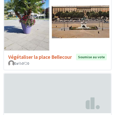
Végétaliser la place Bellecour
Soumise au vote
Da
0
0