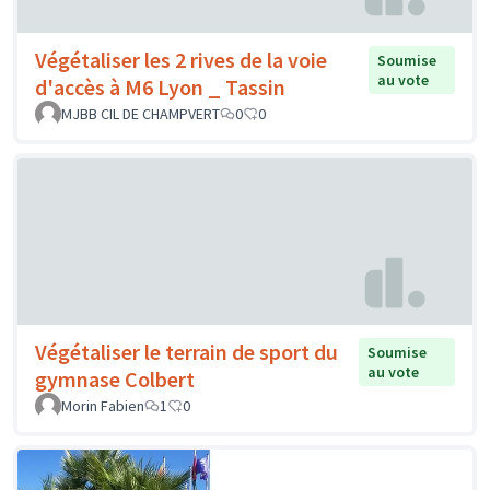
Végétaliser les 2 rives de la voie
Soumise
au vote
d'accès à M6 Lyon _ Tassin
MJBB CIL DE CHAMPVERT
0
0
Végétaliser le terrain de sport du
Soumise
au vote
gymnase Colbert
Morin Fabien
1
0