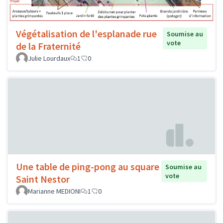
Végétalisation de l'esplanade rue
Soumise au
vote
de la Fraternité
Julie Lourdaux
1
0
Une table de ping-pong au square
Soumise au
vote
Saint Nestor
Marianne MEDIONI
1
0