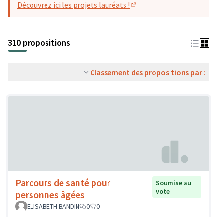
Découvrez ici les projets lauréats !
(S'ouvre dans un nouvel o
310 propositions
Classement des propositions par :
Parcours de santé pour
Soumise au
vote
personnes âgées
ELISABETH BANDIN
0
0