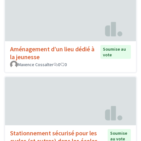
Aménagement d’un lieu dédié à
Soumise au
vote
la jeunesse
Maxence Cossalter
0
0
Stationnement sécurisé pour les
Soumise
au vote
cycles (et autres) dans les écoles