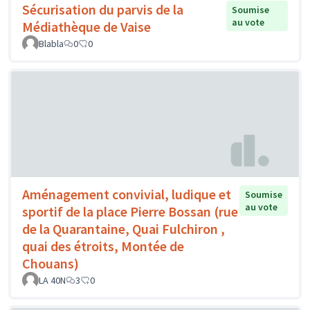
Sécurisation du parvis de la
Soumise
au vote
Médiathèque de Vaise
Blabla
0
0
Aménagement convivial, ludique et
Soumise
au vote
sportif de la place Pierre Bossan (rue
de la Quarantaine, Quai Fulchiron ,
quai des étroits, Montée de
Chouans)
LA 40N
3
0