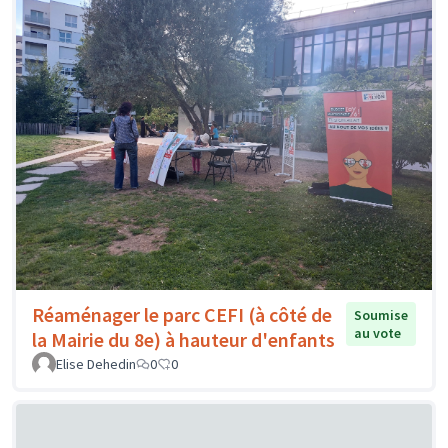
Réaménager le parc CEFI (à côté de
Soumise
au vote
la Mairie du 8e) à hauteur d'enfants
Elise Dehedin
0
0