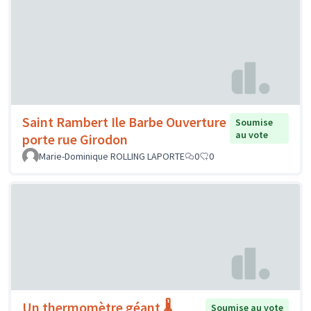
Saint Rambert Ile Barbe Ouverture
Soumise
au vote
porte rue Girodon
Marie-Dominique ROLLING LAPORTE
0
0
Un thermomètre géant 🌡️
Soumise au vote