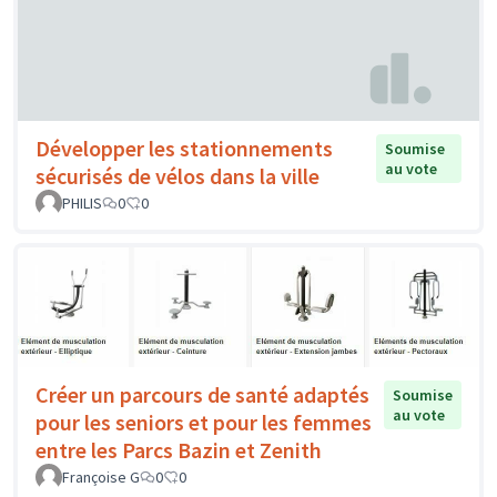
Développer les stationnements
Soumise
au vote
sécurisés de vélos dans la ville
PHILIS
0
0
Créer un parcours de santé adaptés
Soumise
au vote
pour les seniors et pour les femmes
entre les Parcs Bazin et Zenith
Françoise G
0
0