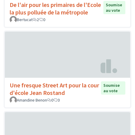
De l'air pour les primaires de l'Ecole
Soumise
au vote
la plus polluée de la métropole
Bertucat
2
0
Une fresque Street Art pour la cour
Soumise
au vote
d'école Jean Rostand
Amandine Benon
0
0