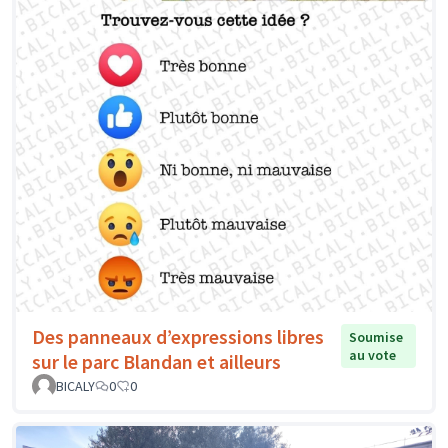
Des panneaux d’expressions libres
Soumise
au vote
sur le parc Blandan et ailleurs
BICALY
0
0