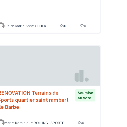
Claire-Marie Anne OLLIER
0
0
RENOVATION Terrains de
Soumise
au vote
Sports quartier saint rambert
Ile Barbe
Marie-Dominique ROLLING LAPORTE
0