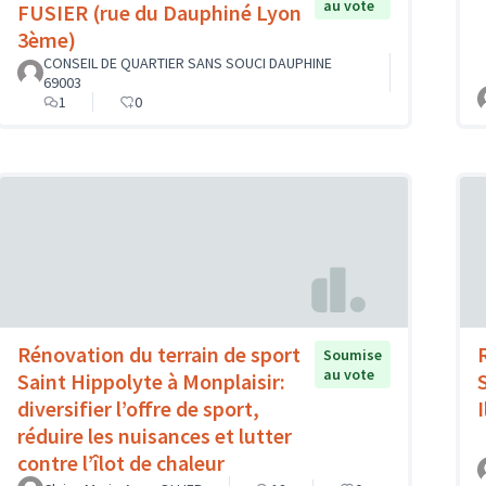
au vote
FUSIER (rue du Dauphiné Lyon
3ème)
CONSEIL DE QUARTIER SANS SOUCI DAUPHINE
69003
1
0
Rénovation du terrain de sport
Soumise
au vote
Saint Hippolyte à Monplaisir:
diversifier l’offre de sport,
réduire les nuisances et lutter
contre l’îlot de chaleur