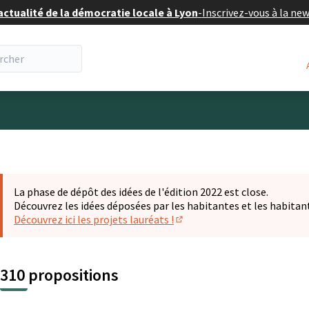
actualité de la démocratie locale à Lyon
-
Inscrivez-vous à la ne
eur
La phase de dépôt des idées de l'édition 2022 est close.
Découvrez les idées déposées par les habitantes et les habitan
Découvrez ici les projets lauréats !
(S'ouvre dans un nouvel ongl
310 propositions