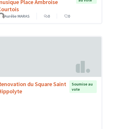
au vote
musique Place Ambroise
Courtois
Aurélie MARAS
0
0
Renovation du Square Saint
Soumise au
vote
Hippolyte