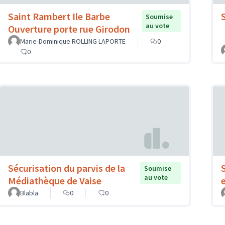
Saint Rambert Ile Barbe
Soumise
au vote
Ouverture porte rue Girodon
Marie-Dominique ROLLING LAPORTE
0
0
Sécurisation du parvis de la
Soumise
au vote
Médiathèque de Vaise
Blabla
0
0