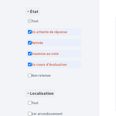
État
Tout
En attente de réponse
Retirée
Soumise au vote
En cours d'évaluation
Non retenue
Localisation
Tout
1er arrondissement