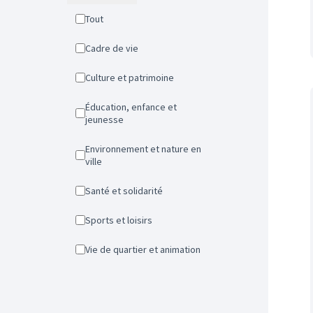
Tout
Cadre de vie
Culture et patrimoine
Éducation, enfance et
jeunesse
Environnement et nature en
ville
Santé et solidarité
Sports et loisirs
Vie de quartier et animation