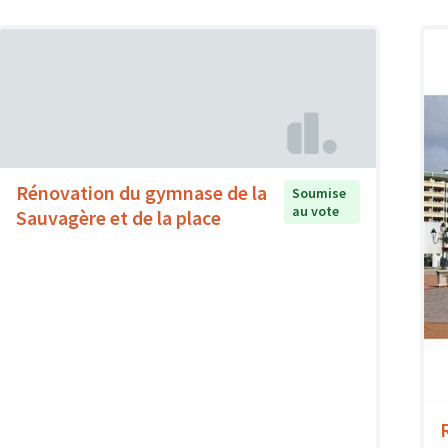
Rénovation du gymnase de la
Soumise
au vote
Sauvagère et de la place