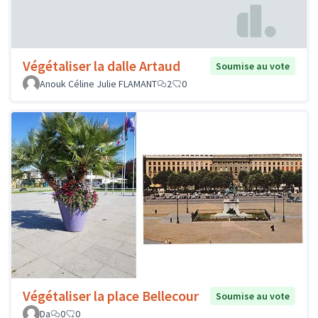
Végétaliser la dalle Artaud
Soumise au vote
Anouk Céline Julie FLAMANT
2
0
Végétaliser la place Bellecour
Soumise au vote
Da
0
0