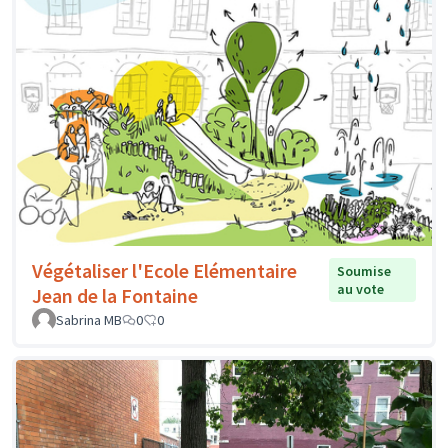
Végétaliser l'Ecole Elémentaire
Soumise
au vote
Jean de la Fontaine
Sabrina MB
0
0