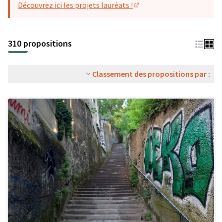
Découvrez ici les projets lauréats !
(S'ouvre dans un nouvel o
310 propositions
Classement des propositions par :