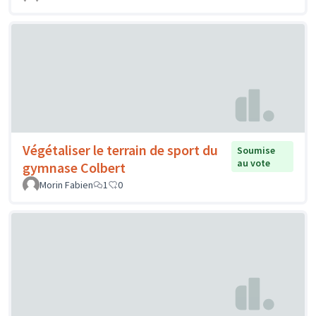
Végétaliser le terrain de sport du
Soumise
au vote
gymnase Colbert
Morin Fabien
1
0