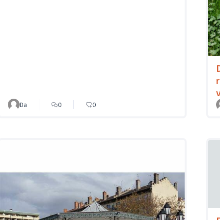
Da
0
0