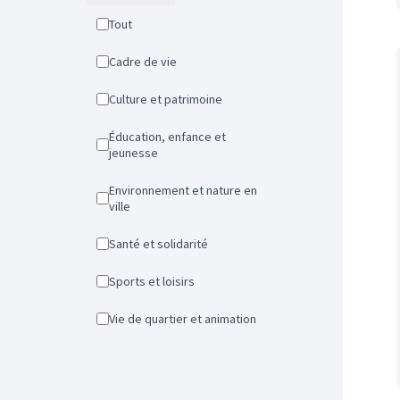
Tout
Cadre de vie
Culture et patrimoine
Éducation, enfance et
jeunesse
Environnement et nature en
ville
Santé et solidarité
Sports et loisirs
Vie de quartier et animation