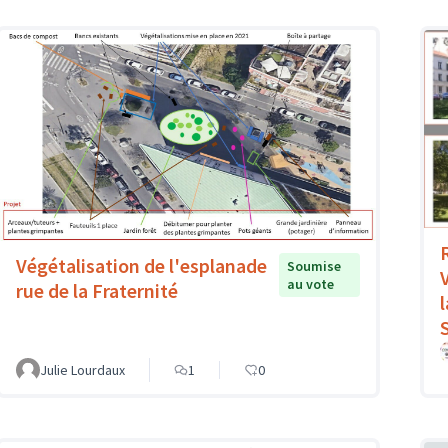
Végétalisation de l'esplanade
Soumise
V
au vote
rue de la Fraternité
Julie Lourdaux
1
0