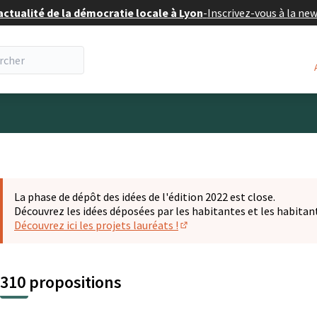
actualité de la démocratie locale à Lyon
-
Inscrivez-vous à la ne
eur
La phase de dépôt des idées de l'édition 2022 est close.
Découvrez les idées déposées par les habitantes et les habitan
Découvrez ici les projets lauréats !
(S'ouvre dans un nouvel ongl
310 propositions