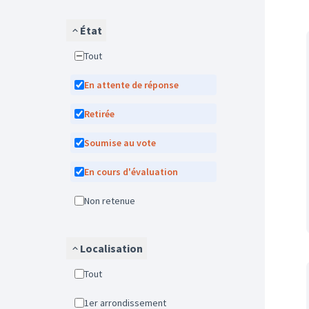
État
Tout
En attente de réponse
Retirée
Soumise au vote
En cours d'évaluation
Non retenue
Localisation
Tout
1er arrondissement