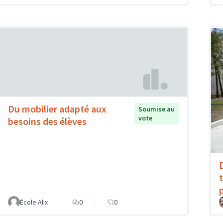
Du mobilier adapté aux
Soumise au
vote
besoins des élèves
École Alix
0
0