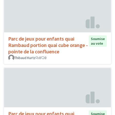
Parc de jeux pour enfants quai
Soumise
au vote
Rambaud portion quai cube orange -
pointe de la confluence
Thibaud Kurtz
0
0
Parc de jeux pour enfants quai
Soumise