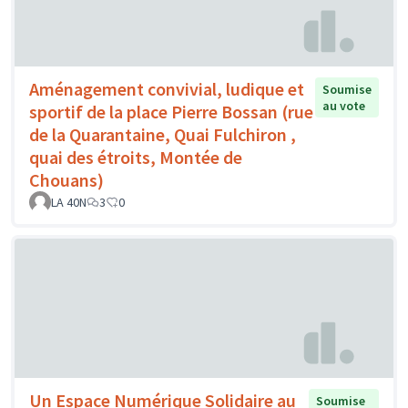
Aménagement convivial, ludique et
Soumise
au vote
sportif de la place Pierre Bossan (rue
de la Quarantaine, Quai Fulchiron ,
quai des étroits, Montée de
Chouans)
LA 40N
3
0
Un Espace Numérique Solidaire au
Soumise