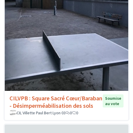
CILVPB : Square Sacré Cœur/Baraban
Soumise
au vote
- Désimperméabilisation des sols
CIL Villette Paul Bert Lyon 03
0
0