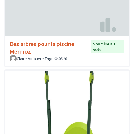
Des arbres pour la piscine
Soumise au
vote
Mermoz
Claire Aufauvre Trigui
0
0