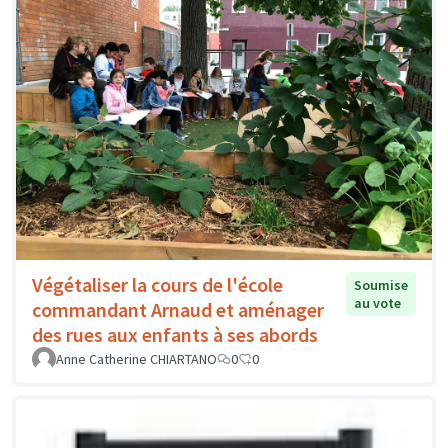
Végétaliser la cours de l'école
Soumise
au vote
commandant Arnaud et aménager
des rues aux enfants à ses abords
Anne Catherine CHIARTANO
0
0