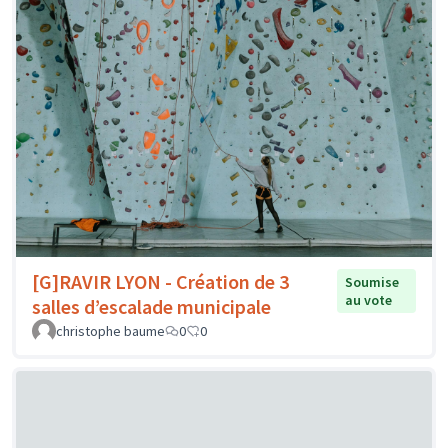
[G]RAVIR LYON - Création de 3
Soumise
au vote
salles d’escalade municipale
christophe baume
0
0