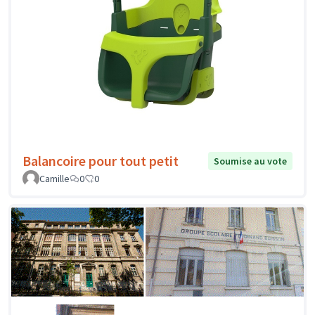
Balancoire pour tout petit
Soumise au vote
Camille
0
0