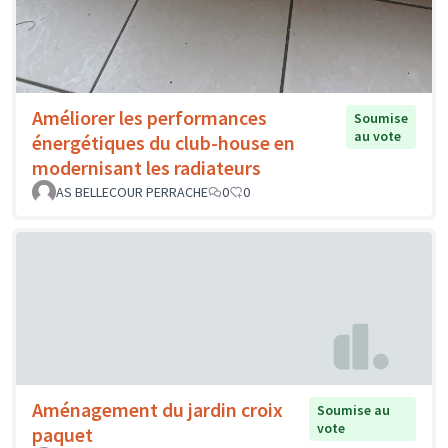
Améliorer les performances
Soumise
au vote
énergétiques du club-house en
modernisant les radiateurs
AS BELLECOUR PERRACHE
0
0
Aménagement du jardin croix
Soumise au
vote
paquet