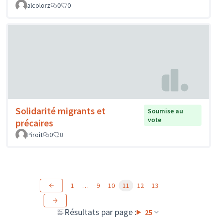
alcolorz
0
0
Solidarité migrants et
Soumise au
vote
précaires
Piroit
0
0
1
…
9
10
11
12
13
Résultats par page :
25