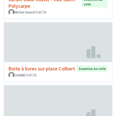
vote
Polycarpe
Michel Guerin
0
0
Boite à livres sur place Colbert
Soumise au vote
CHAINE
0
0