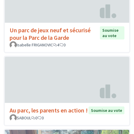
Un parc de jeux neuf et sécurisé
Soumise
au vote
pour la Parc de la Garde
Isabelle FRIGANOVIC
4
0
Au parc, les parents en action !
Soumise au vote
SABOUL
0
0