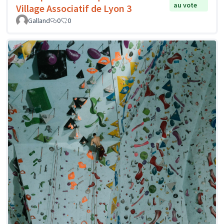
au vote
Village Associatif de Lyon 3
Galland
0
0