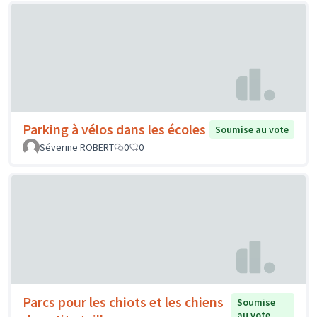
Parking à vélos dans les écoles
Soumise au vote
Séverine ROBERT
0
0
Parcs pour les chiots et les chiens
Soumise
au vote