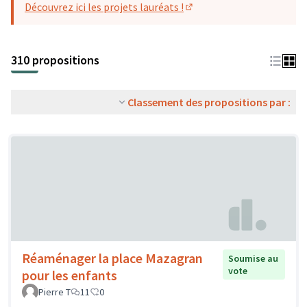
Découvrez ici les projets lauréats !
(S'ouvre dans un nouvel o
310 propositions
Classement des propositions par :
Réaménager la place Mazagran
Soumise au
vote
pour les enfants
Pierre T
11
0