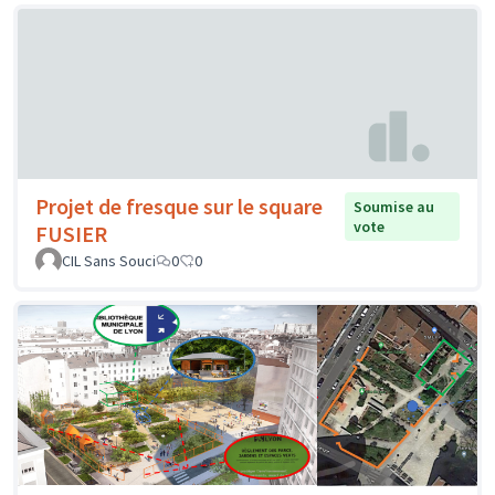
Projet de fresque sur le square
Soumise au
vote
FUSIER
CIL Sans Souci
0
0