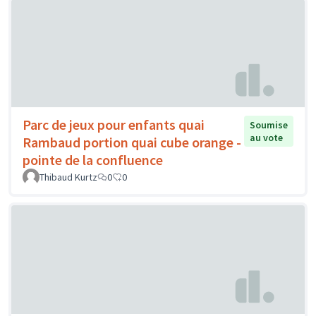
Parc de jeux pour enfants quai
Soumise
au vote
Rambaud portion quai cube orange -
pointe de la confluence
Thibaud Kurtz
0
0