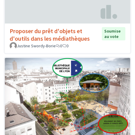
Proposer du prêt d'objets et
Soumise
au vote
d'outils dans les médiathèques
Justine Swordy-Borie
0
0