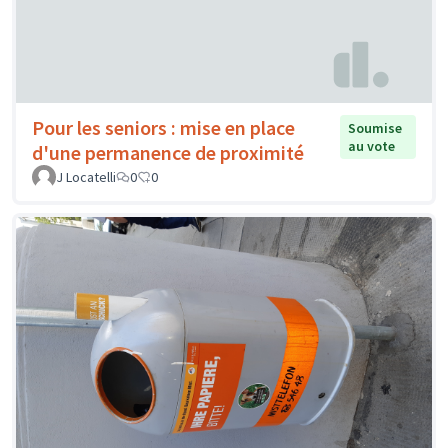
Pour les seniors : mise en place
Soumise
au vote
d'une permanence de proximité
J Locatelli
0
0