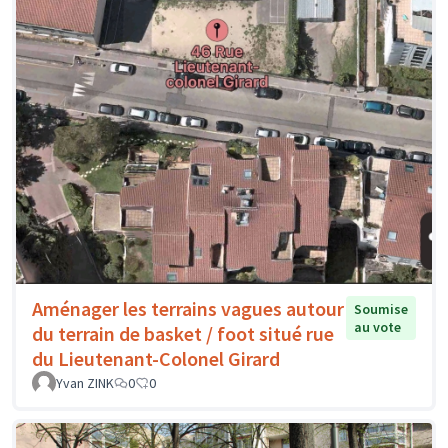
Aménager les terrains vagues autour
Soumise
au vote
du terrain de basket / foot situé rue
du Lieutenant-Colonel Girard
Yvan ZINK
0
0