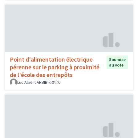
Point d'alimentation électrique
Soumise
au vote
pérenne sur le parking à proximité
de l'école des entrepôts
Luc Albert ARBIB
0
0