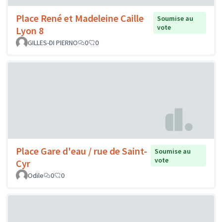
Place René et Madeleine Caille
Soumise au
vote
Lyon 8
GILLES-DI PIERNO
0
0
Place Gare d'eau / rue de Saint-
Soumise au
vote
Cyr
Odile
0
0