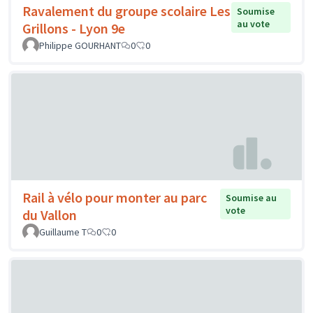
Ravalement du groupe scolaire Les
Soumise
au vote
Grillons - Lyon 9e
Philippe GOURHANT
0
0
Rail à vélo pour monter au parc
Soumise au
vote
du Vallon
Guillaume T
0
0