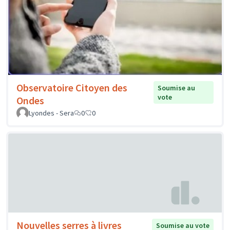
Observatoire Citoyen des
Soumise au
vote
Ondes
Lyondes - Sera
0
0
Nouvelles serres à livres
Soumise au vote