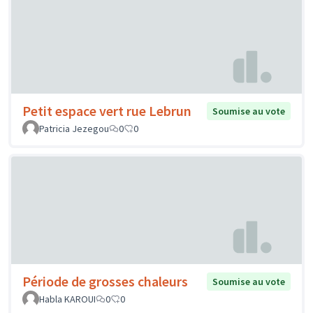
Petit espace vert rue Lebrun
Soumise au vote
Patricia Jezegou
0
0
Période de grosses chaleurs
Soumise au vote
Habla KAROUI
0
0