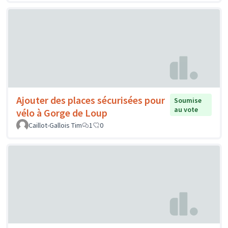
Ajouter des places sécurisées pour
Soumise
au vote
vélo à Gorge de Loup
Caillot-Gallois Tim
1
0