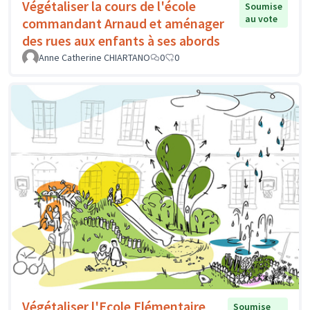
Végétaliser la cours de l'école
Soumise
au vote
commandant Arnaud et aménager
des rues aux enfants à ses abords
Anne Catherine CHIARTANO
0
0
Végétaliser l'Ecole Elémentaire
Soumise