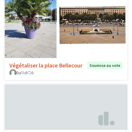
Végétaliser la place Bellecour
Soumise au vote
Da
0
0