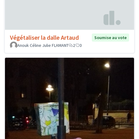
Végétaliser la dalle Artaud
Soumise au vote
Anouk Céline Julie FLAMANT
2
0