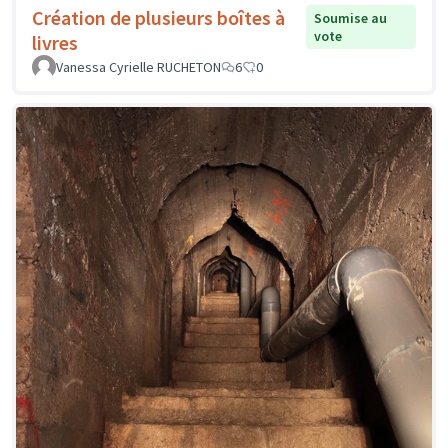
Création de plusieurs boîtes à
Soumise au
vote
livres
Vanessa Cyrielle RUCHETON
6
0