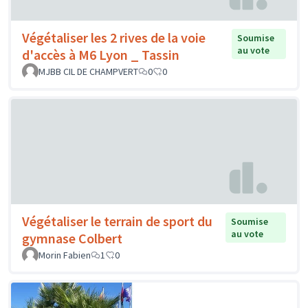
Végétaliser les 2 rives de la voie
Soumise
au vote
d'accès à M6 Lyon _ Tassin
MJBB CIL DE CHAMPVERT
0
0
Végétaliser le terrain de sport du
Soumise
au vote
gymnase Colbert
Morin Fabien
1
0