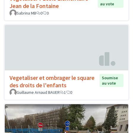
au vote
Jean de la Fontaine
Sabrina MB
0
0
Vegetaliser et ombrager le square
Soumise
au vote
des droits de l'enfants
Guillaume Arnaud BAUER
1
0