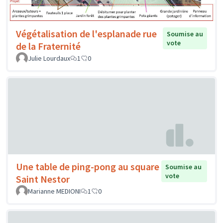
Végétalisation de l'esplanade rue
Soumise au
vote
de la Fraternité
Julie Lourdaux
1
0
Une table de ping-pong au square
Soumise au
vote
Saint Nestor
Marianne MEDIONI
1
0