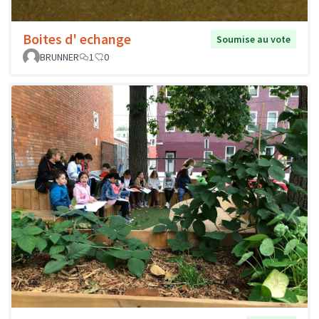
Boites d' echange
Soumise au vote
BRUNNER
1
0