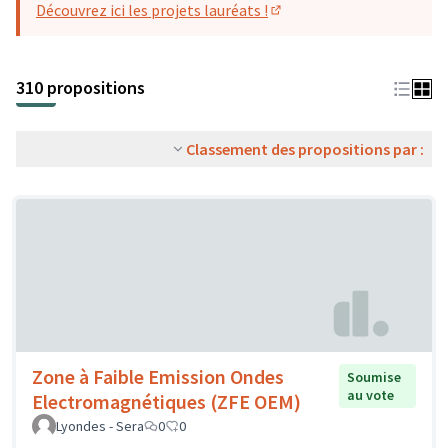
Découvrez ici les projets lauréats !
(S'ouvre dans un nouvel o
310 propositions
Classement des propositions par :
Zone à Faible Emission Ondes
Soumise
au vote
Electromagnétiques (ZFE OEM)
Lyondes - Sera
0
0