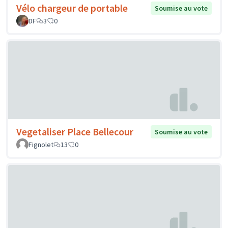
Vélo chargeur de portable
Soumise au vote
DF
3
0
Vegetaliser Place Bellecour
Soumise au vote
Fignolet
13
0