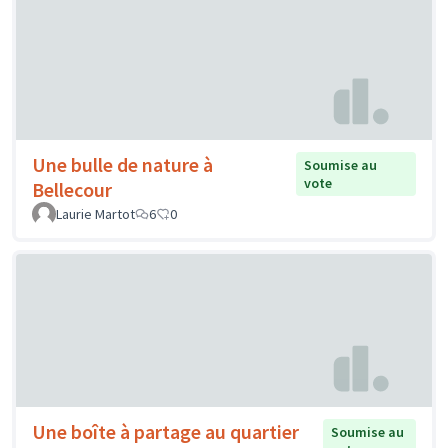
Une bulle de nature à
Soumise au
vote
Bellecour
Laurie Martot
6
0
Une boîte à partage au quartier
Soumise au