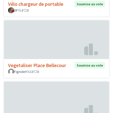
Vélo chargeur de portable
Soumise au vote
DF
3
0
Vegetaliser Place Bellecour
Soumise au vote
Fignolet
13
0