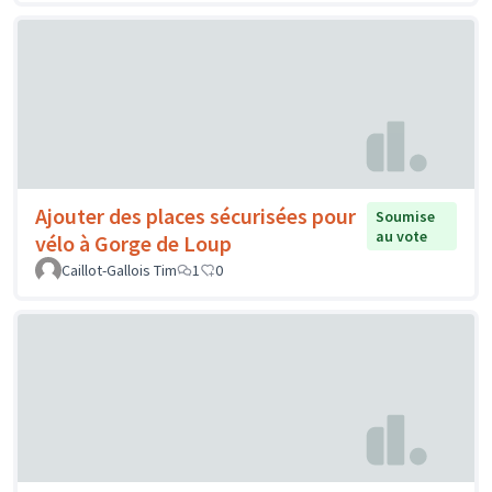
Ajouter des places sécurisées pour
Soumise
au vote
vélo à Gorge de Loup
Caillot-Gallois Tim
1
0