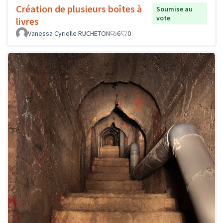
Création de plusieurs boîtes à
Soumise au
vote
livres
Vanessa Cyrielle RUCHETON
6
0