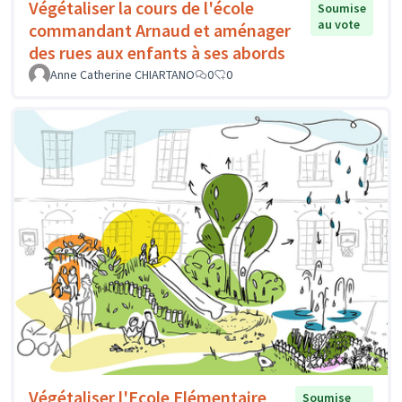
Végétaliser la cours de l'école
Soumise
au vote
commandant Arnaud et aménager
des rues aux enfants à ses abords
Anne Catherine CHIARTANO
0
0
Végétaliser l'Ecole Elémentaire
Soumise