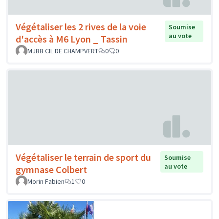
Végétaliser les 2 rives de la voie
Soumise
au vote
d'accès à M6 Lyon _ Tassin
MJBB CIL DE CHAMPVERT
0
0
Végétaliser le terrain de sport du
Soumise
au vote
gymnase Colbert
Morin Fabien
1
0