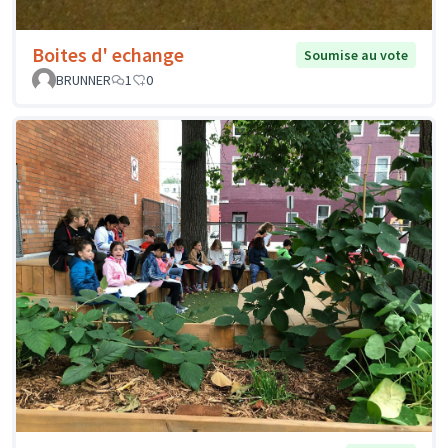
Boites d' echange
Soumise au vote
BRUNNER
1
0