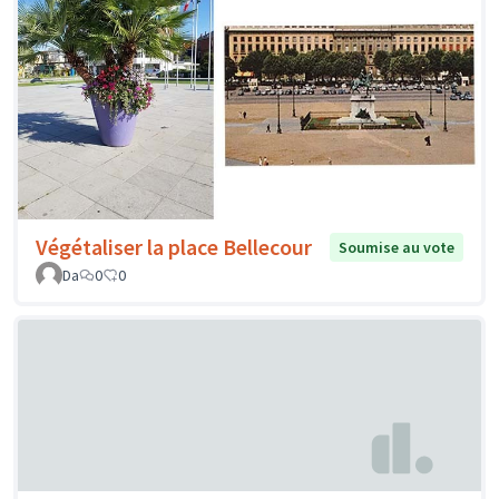
Végétaliser la place Bellecour
Soumise au vote
Da
0
0