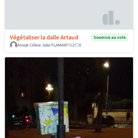
Végétaliser la dalle Artaud
Soumise au vote
Anouk Céline Julie FLAMANT
2
0