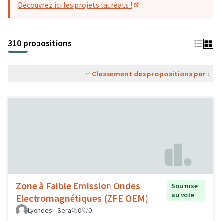
Découvrez ici les projets lauréats !
(S'ouvre dans un nouvel o
310 propositions
Classement des propositions par :
Zone à Faible Emission Ondes
Soumise
au vote
Electromagnétiques (ZFE OEM)
Lyondes - Sera
0
0