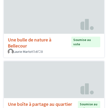
Une bulle de nature à
Soumise au
vote
Bellecour
Laurie Martot
6
0
Une boîte à partage au quartier
Soumise au