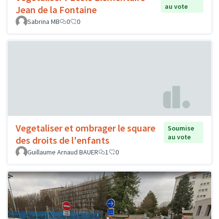
au vote
Jean de la Fontaine
Sabrina MB
0
0
Vegetaliser et ombrager le square
Soumise
au vote
des droits de l'enfants
Guillaume Arnaud BAUER
1
0