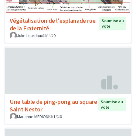
Végétalisation de l'esplanade rue
Soumise au
vote
de la Fraternité
Julie Lourdaux
1
0
Une table de ping-pong au square
Soumise au
vote
Saint Nestor
Marianne MEDIONI
1
0