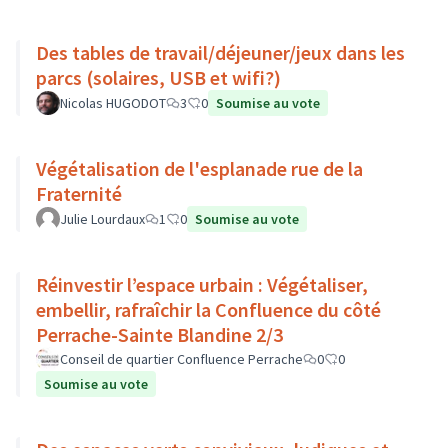
Des tables de travail/déjeuner/jeux dans les
parcs (solaires, USB et wifi?)
Nicolas HUGODOT
3
0
Soumise au vote
Végétalisation de l'esplanade rue de la
Fraternité
Julie Lourdaux
1
0
Soumise au vote
Réinvestir l’espace urbain : Végétaliser,
embellir, rafraîchir la Confluence du côté
Perrache-Sainte Blandine 2/3
Conseil de quartier Confluence Perrache
0
0
Soumise au vote