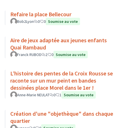
Refaire la place Bellecour
Bob2Lyon
0
0
Soumise au vote
Aire de jeux adaptée aux jeunes enfants
Quai Rambaud
Franck RUBOD
2
0
Soumise au vote
L’histoire des pentes de la Croix Rousse se
raconte sur un mur peint en bandes
dessinées place Morel dans le 1er !
Anne-Marie NEULAT
0
1
Soumise au vote
Création d'une "objethèque" dans chaque
quartier