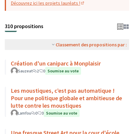
Découvrez ici les projets lauréats !
(S'ouvre dans un nouvel o
310 propositions
Classement des propositions par :
Création d'un caniparc à Monplaisir
Sauzeat
2
0
Soumise au vote
Les moustiques, c’est pas automatique !
Pour une politique globale et ambitieuse de
lutte contre les moustiques
Lamfou
0
0
Soumise au vote
Une fresque Street Art pour la cour d'école