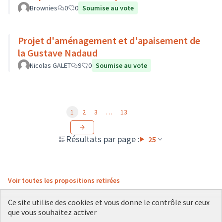
Brownies
0
0
Soumise au vote
Projet d'aménagement et d'apaisement de
la Gustave Nadaud
Nicolas GALET
9
0
Soumise au vote
1
2
3
…
13
Résultats par page :
25
Voir toutes les propositions retirées
Ce site utilise des cookies et vous donne le contrôle sur ceux
que vous souhaitez activer