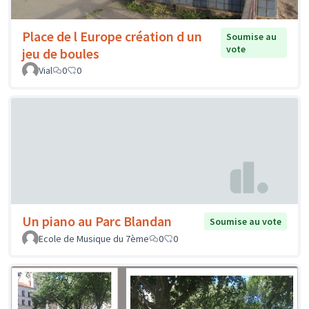
Place de l Europe création d un
Soumise au
vote
jeu de boules
Vial
0
0
Un piano au Parc Blandan
Soumise au vote
Ecole de Musique du 7ème
0
0