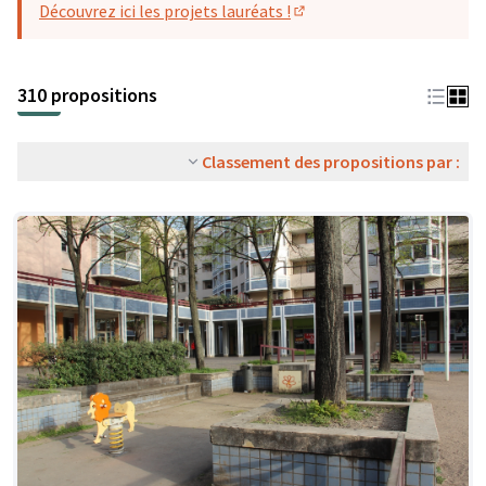
Découvrez ici les projets lauréats !
(S'ouvre dans un nouvel o
310 propositions
Classement des propositions par :