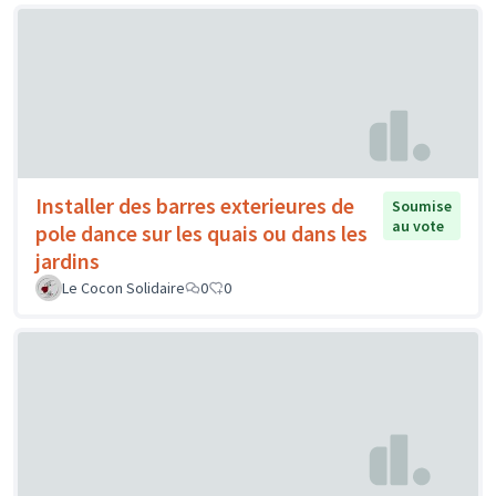
Installer des barres exterieures de
Soumise
au vote
pole dance sur les quais ou dans les
jardins
Le Cocon Solidaire
0
0