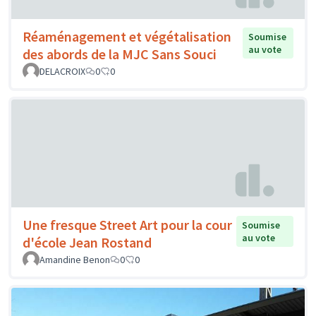
Réaménagement et végétalisation
Soumise
au vote
des abords de la MJC Sans Souci
DELACROIX
0
0
Une fresque Street Art pour la cour
Soumise
au vote
d'école Jean Rostand
Amandine Benon
0
0