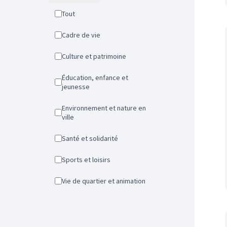
Tout
Cadre de vie
Culture et patrimoine
Éducation, enfance et
jeunesse
Environnement et nature en
ville
Santé et solidarité
Sports et loisirs
Vie de quartier et animation