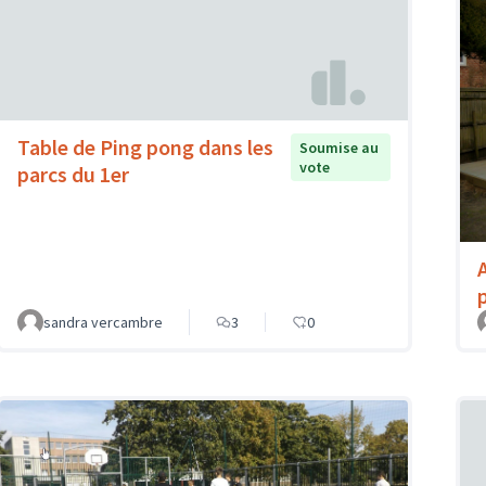
Table de Ping pong dans les
Soumise au
vote
parcs du 1er
sandra vercambre
3
0