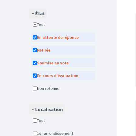
État
Tout
En attente de réponse
Retirée
Soumise au vote
En cours d'évaluation
Non retenue
Localisation
Tout
1er arrondissement