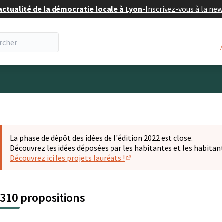
actualité de la démocratie locale à Lyon
-
Inscrivez-vous à la ne
eur
La phase de dépôt des idées de l'édition 2022 est close.
Découvrez les idées déposées par les habitantes et les habitan
Découvrez ici les projets lauréats !
(S'ouvre dans un nouvel ongl
310 propositions