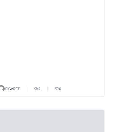
GIGARET
2
0