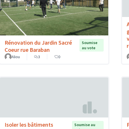
Rénovation du Jardin Sacré
Soumise
r
au vote
Coeur rue Baraban
Aliou
3
0
Isoler les bâtiments
Soumise au