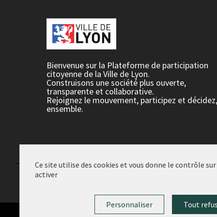
Bienvenue sur la Plateforme de participation
citoyenne de la Ville de Lyon.
Construisons une société plus ouverte,
transparente et collaborative.
Rejoignez le mouvement, participez et décidez
ensemble.
Ce site utilise des cookies et vous donne le contrôle su
activer
Conditions d'utilisation
Paramètres des cookies
Personnaliser
Tout refu