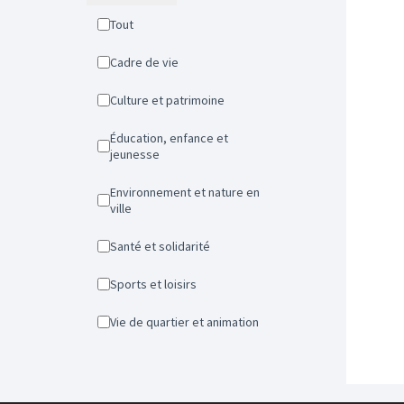
Tout
Cadre de vie
Culture et patrimoine
Éducation, enfance et
jeunesse
Environnement et nature en
ville
Santé et solidarité
Sports et loisirs
Vie de quartier et animation