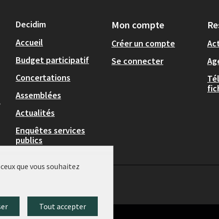
Decidim
Mon compte
Re
Accueil
Créer un compte
Act
Budget participatif
Se connecter
Ag
Concertations
Té
fi
Assemblées
,
Actualités
Enquêtes services
publics
r ceux que vous souhaitez
ser
Tout accepter