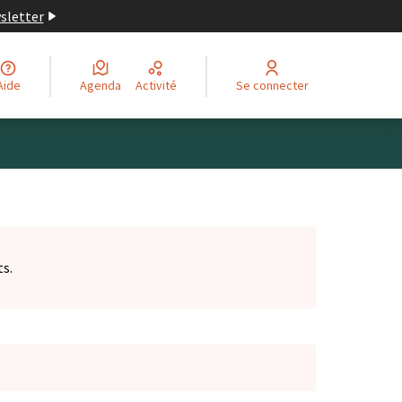
wsletter
Aide
Agenda
Activité
Se connecter
ts.
et)