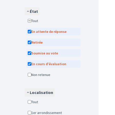
État
Tout
En attente de réponse
Retirée
Soumise au vote
En cours d'évaluation
Non retenue
Localisation
Tout
1er arrondissement