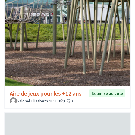
Aire de jeux pour les +12 ans
Soumise au vote
Salomé Elisabeth NEVEU
0
0