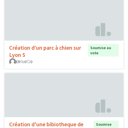
Création d’un parc à chien sur
Soumise au
vote
Lyon 5
ER
0
0
Création d'une bibiotheque de
Soumise