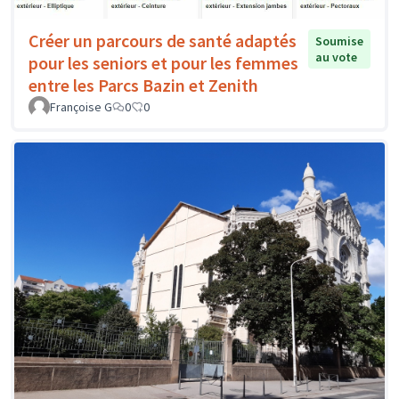
Créer un parcours de santé adaptés
Soumise
au vote
pour les seniors et pour les femmes
entre les Parcs Bazin et Zenith
Françoise G
0
0