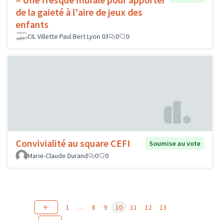
de la gaieté à l'aire de jeux des
enfants
CIL Villette Paul Bert Lyon 03
0
0
Convivialité au square CEFI
Soumise au vote
Marie-Claude Durand
0
0
1
…
8
9
10
11
12
13