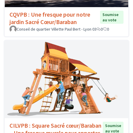
CQVPB : Une fresque pour notre
Soumise
au vote
jardin Sacré Cœur/Baraban
Conseil de quartier Villette Paul Bert - Lyon 03
0
0
CILVPB : Square Sacré cœur/Baraban
Soumise
au vote
– Une fresque murale pour apporter