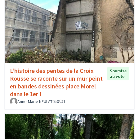
L’histoire des pentes de la Croix
Soumise
au vote
Rousse se raconte sur un mur peint
en bandes dessinées place Morel
dans le 1er !
Anne-Marie NEULAT
0
1