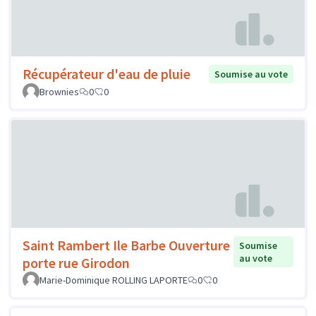
Récupérateur d'eau de pluie
Soumise au vote
Brownies
0
0
Saint Rambert Ile Barbe Ouverture
Soumise
au vote
porte rue Girodon
Marie-Dominique ROLLING LAPORTE
0
0