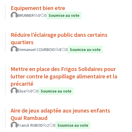
Equipement bien etre
BRUNNER
0
0
Soumise au vote
Réduire l’éclairage public dans certains
quartiers
Emmanuel COURBOIS
8
0
Soumise au vote
Mettre en place des Frigos Solidaires pour
lutter contre le gaspillage alimentaire et la
précarité
Elise
0
0
Soumise au vote
Aire de jeux adaptée aux jeunes enfants
Quai Rambaud
Franck RUBOD
2
0
Soumise au vote