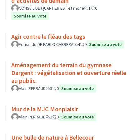
d'activités de demain
CONSEIL DE QUARTIER EST et rhone
1
0
Soumise au vote
Agir contre le fléau des tags
Fernando DE PABLO CABRERA
4
0
Soumise au vote
Aménagement du terrain du gymnase
Dargent : végétalisation et ouverture réelle
au public.
Alain PERRAUD
3
0
Soumise au vote
Mur de la MJC Monplaisir
Alain PERRAUD
2
0
Soumise au vote
Une bulle de nature à Bellecour