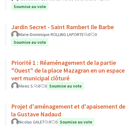
Soumise au vote
Jardin Secret - Saint Rambert Ile Barbe
Marie-Dominique ROLLING LAPORTE
0
0
Soumise au vote
Priorité 1 : Réaménagement de la partie
"Ouest" de la place Mazagran en un espace
vert municipal clôturé
Alexis S.
6
0
Soumise au vote
Projet d'aménagement et d'apaisement de
la Gustave Nadaud
Nicolas GALET
9
0
Soumise au vote