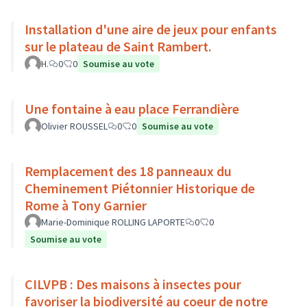
Installation d'une aire de jeux pour enfants
sur le plateau de Saint Rambert.
H.
0
0
Soumise au vote
Une fontaine à eau place Ferrandière
Olivier ROUSSEL
0
0
Soumise au vote
Remplacement des 18 panneaux du
Cheminement Piétonnier Historique de
Rome à Tony Garnier
Marie-Dominique ROLLING LAPORTE
0
0
Soumise au vote
CILVPB : Des maisons à insectes pour
favoriser la biodiversité au coeur de notre