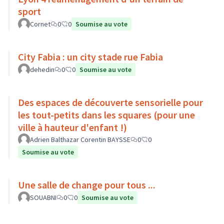
sport
Cornet
0
0
Soumise au vote
City Fabia : un city stade rue Fabia
dehedin
0
0
Soumise au vote
Des espaces de découverte sensorielle pour
les tout-petits dans les squares (pour une
ville à hauteur d'enfant !)
Adrien Balthazar Corentin BAYSSE
0
0
Soumise au vote
Une salle de change pour tous ...
SOUABNI
0
0
Soumise au vote