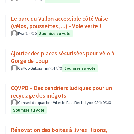
Le parc du Vallon accessible côté Vaise
(vélos, poussettes, ...) - Voie verte !
Eva
4
0
Soumise au vote
Ajouter des places sécurisées pour vélo à
Gorge de Loup
Caillot-Gallois Tim
1
0
Soumise au vote
CQVPB – Des cendriers ludiques pour un
recyclage des mégots
Conseil de quartier Villette Paul Bert - Lyon 03
0
0
Soumise au vote
Rénovation des boites à livres : lisons,