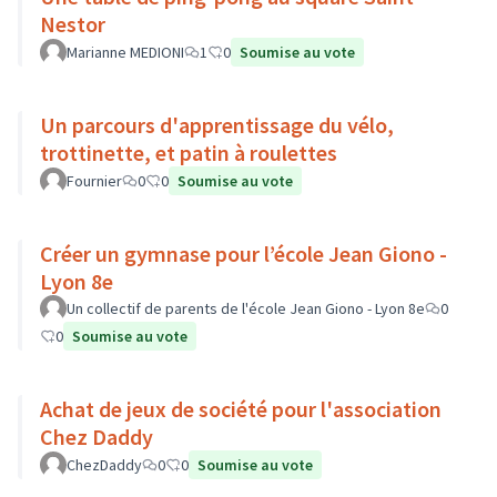
Nestor
Marianne MEDIONI
1
0
Soumise au vote
Un parcours d'apprentissage du vélo,
trottinette, et patin à roulettes
Fournier
0
0
Soumise au vote
Créer un gymnase pour l’école Jean Giono -
Lyon 8e
Un collectif de parents de l'école Jean Giono - Lyon 8e
0
0
Soumise au vote
Achat de jeux de société pour l'association
Chez Daddy
ChezDaddy
0
0
Soumise au vote