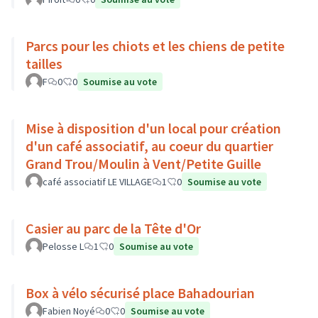
Parcs pour les chiots et les chiens de petite
tailles
F
0
0
Soumise au vote
Mise à disposition d'un local pour création
d'un café associatif, au coeur du quartier
Grand Trou/Moulin à Vent/Petite Guille
café associatif LE VILLAGE
1
0
Soumise au vote
Casier au parc de la Tête d'Or
Pelosse L
1
0
Soumise au vote
Box à vélo sécurisé place Bahadourian
Fabien Noyé
0
0
Soumise au vote