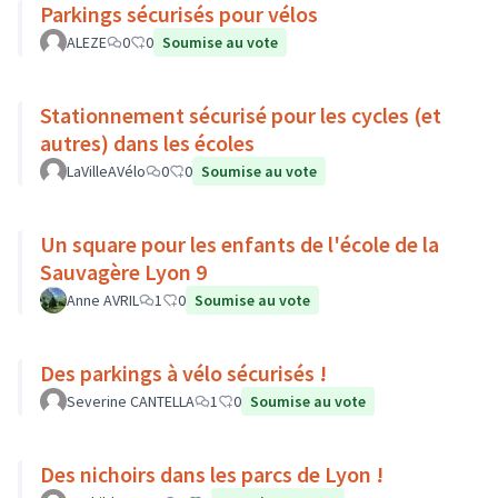
Parkings sécurisés pour vélos
ALEZE
0
0
Soumise au vote
Stationnement sécurisé pour les cycles (et
autres) dans les écoles
LaVilleAVélo
0
0
Soumise au vote
Un square pour les enfants de l'école de la
Sauvagère Lyon 9
Anne AVRIL
1
0
Soumise au vote
Des parkings à vélo sécurisés !
Severine CANTELLA
1
0
Soumise au vote
Des nichoirs dans les parcs de Lyon !