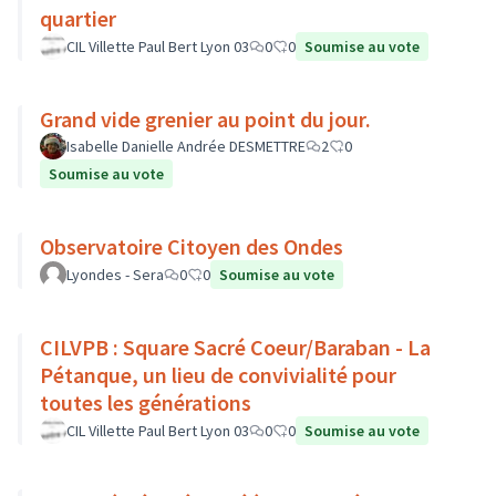
quartier
CIL Villette Paul Bert Lyon 03
0
0
Soumise au vote
Grand vide grenier au point du jour.
Isabelle Danielle Andrée DESMETTRE
2
0
Soumise au vote
Observatoire Citoyen des Ondes
Lyondes - Sera
0
0
Soumise au vote
CILVPB : Square Sacré Coeur/Baraban - La
Pétanque, un lieu de convivialité pour
toutes les générations
CIL Villette Paul Bert Lyon 03
0
0
Soumise au vote