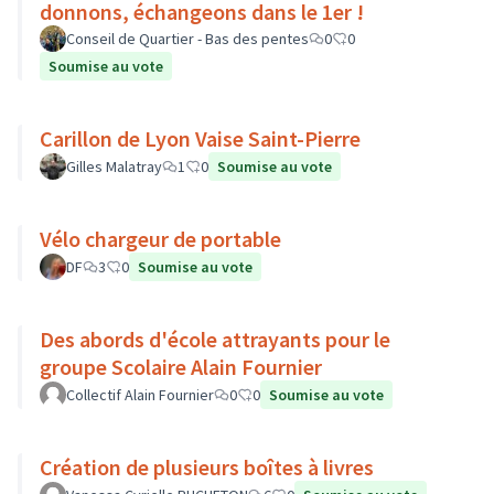
donnons, échangeons dans le 1er !
Conseil de Quartier - Bas des pentes
0
0
Soumise au vote
Carillon de Lyon Vaise Saint-Pierre
Gilles Malatray
1
0
Soumise au vote
Vélo chargeur de portable
DF
3
0
Soumise au vote
Des abords d'école attrayants pour le
groupe Scolaire Alain Fournier
Collectif Alain Fournier
0
0
Soumise au vote
Création de plusieurs boîtes à livres