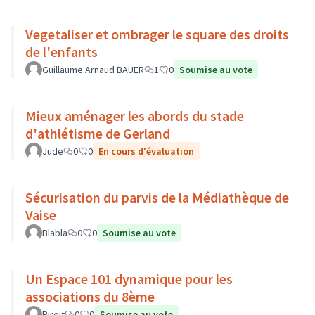
Vegetaliser et ombrager le square des droits
de l'enfants
Guillaume Arnaud BAUER
1
0
Soumise au vote
Mieux aménager les abords du stade
d'athlétisme de Gerland
Jude
0
0
En cours d'évaluation
Sécurisation du parvis de la Médiathèque de
Vaise
Blabla
0
0
Soumise au vote
Un Espace 101 dynamique pour les
associations du 8ème
Piroit
0
0
Soumise au vote