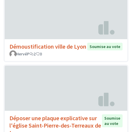
Démoustification ville de Lyon
Soumise au vote
HervéP
2
0
Déposer une plaque explicative sur
Soumise
au vote
l'église Saint-Pierre-des-Terreaux de