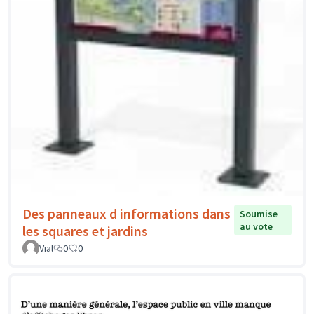
Des panneaux d informations dans
Soumise
au vote
les squares et jardins
Vial
0
0