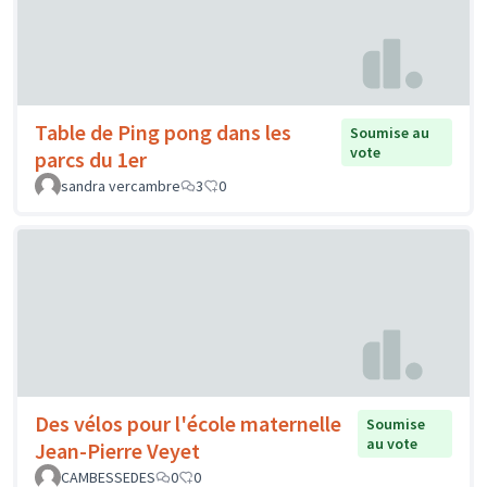
Table de Ping pong dans les
Soumise au
vote
parcs du 1er
sandra vercambre
3
0
Des vélos pour l'école maternelle
Soumise
au vote
Jean-Pierre Veyet
CAMBESSEDES
0
0