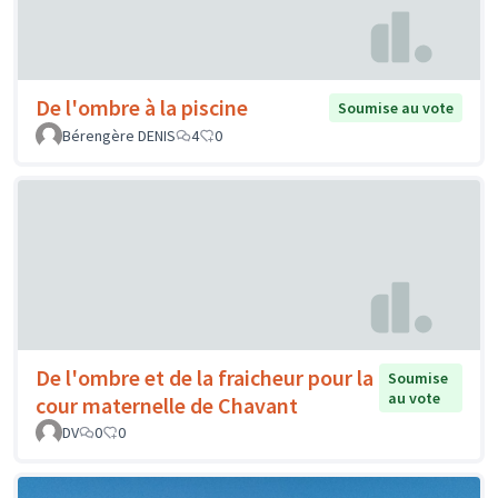
De l'ombre à la piscine
Soumise au vote
Bérengère DENIS
4
0
De l'ombre et de la fraicheur pour la
Soumise
au vote
cour maternelle de Chavant
DV
0
0