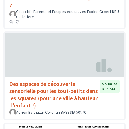
7
Collectifs Parents et Equipes éducatives Ecoles Gilbert DRU
Guillotière
0
0
Des espaces de découverte
Soumise
au vote
sensorielle pour les tout-petits dans
les squares (pour une ville à hauteur
d'enfant !)
Adrien Balthazar Corentin BAYSSE
0
0