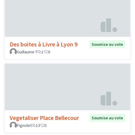
Des boites à Livre à Lyon 9
Soumise au vote
Guillaume T
1
0
Vegetaliser Place Bellecour
Soumise au vote
Fignolet
13
0