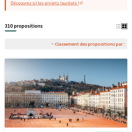
Découvrez ici les projets lauréats !
(S'ouvre dans un nouvel o
310 propositions
Classement des propositions par :