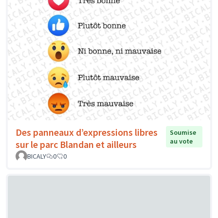
Des panneaux d’expressions libres
Soumise
au vote
sur le parc Blandan et ailleurs
BICALY
0
0