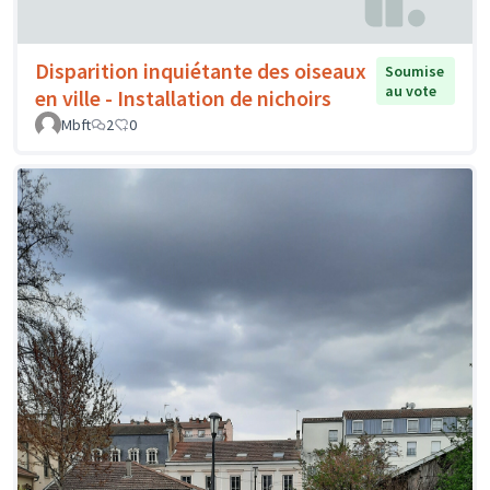
Disparition inquiétante des oiseaux
Soumise
au vote
en ville - Installation de nichoirs
Mbft
2
0