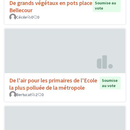
De grands végétaux en pots place
Soumise au
vote
Bellecour
Cécile
0
0
De l'air pour les primaires de l'Ecole
Soumise
au vote
la plus polluée de la métropole
Bertucat
2
0