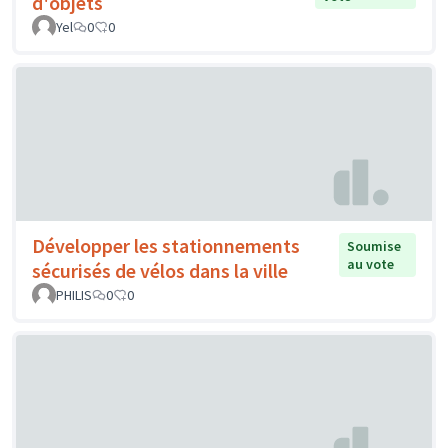
d'objets
Yel
0
0
Développer les stationnements
Soumise
au vote
sécurisés de vélos dans la ville
PHILIS
0
0