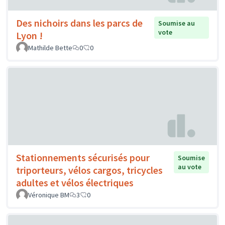
Des nichoirs dans les parcs de
Soumise au
vote
Lyon !
Mathilde Bette
0
0
Stationnements sécurisés pour
Soumise
au vote
triporteurs, vélos cargos, tricycles
adultes et vélos électriques
Véronique BM
3
0