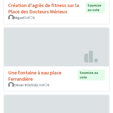
Création d'agrès de fitness sur la
Soumise
au vote
Place des Docteurs Mérieux
Miguel
0
0
Une fontaine à eau place
Soumise au
vote
Ferrandière
Olivier ROUSSEL
0
0