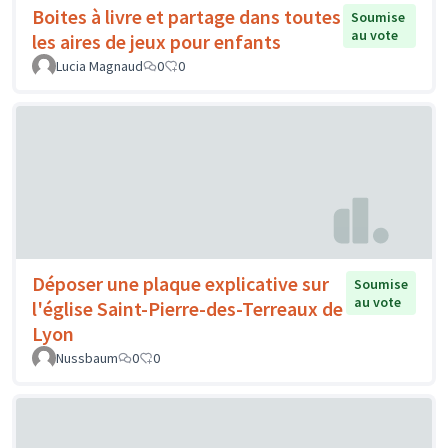
Boites à livre et partage dans toutes
Soumise
au vote
les aires de jeux pour enfants
Lucia Magnaud
0
0
Déposer une plaque explicative sur
Soumise
au vote
l'église Saint-Pierre-des-Terreaux de
Lyon
Nussbaum
0
0