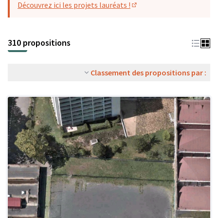
Découvrez ici les projets lauréats !
(S'ouvre dans un nouvel o
310 propositions
Classement des propositions par :