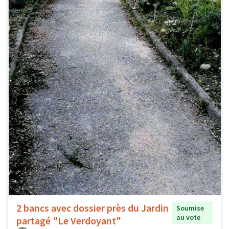
2 bancs avec dossier près du Jardin
Soumise
au vote
partagé "Le Verdoyant"