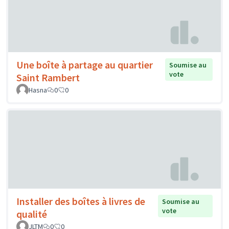
Une boîte à partage au quartier
Soumise au
vote
Saint Rambert
Hasna
0
0
Installer des boîtes à livres de
Soumise au
vote
qualité
JLTM
0
0