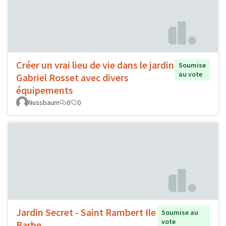
Créer un vrai lieu de vie dans le jardin
Soumise
au vote
Gabriel Rosset avec divers
équipements
Nussbaum
0
0
Jardin Secret - Saint Rambert Ile
Soumise au
vote
Barbe