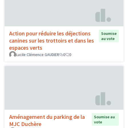
Action pour réduire les déjections
Soumise
au vote
canines sur les trottoirs et dans les
espaces verts
Lucile Clémence GAUDIER
0
0
Aménagement du parking de la
Soumise au
vote
MJC Duchère