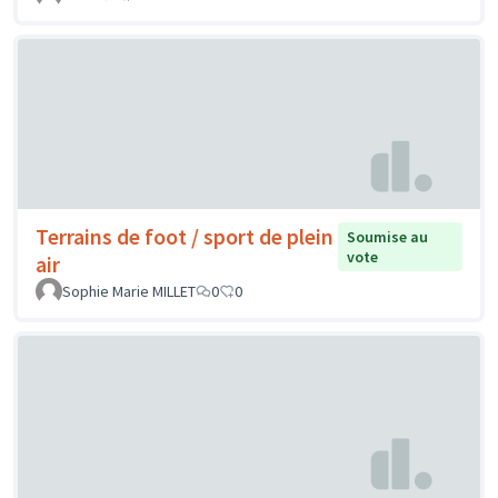
Terrains de foot / sport de plein
Soumise au
vote
air
Sophie Marie MILLET
0
0