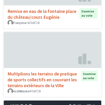
Remise en eau de la fontaine place
Soumise
au vote
du château/cours Eugénie
Françoise G
0
0
Multiplions les terrains de pratique
Soumise
au vote
de sports collectifs en couvrant les
terrains extérieurs de la Ville
ALGMBasket
0
0