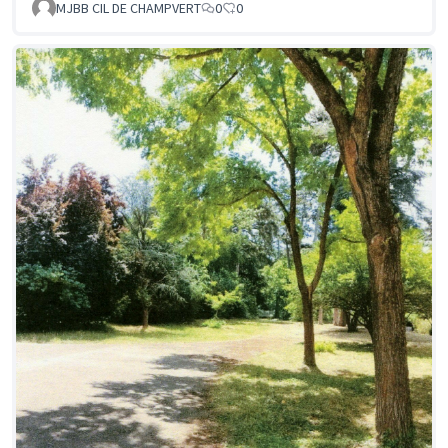
MJBB CIL DE CHAMPVERT
0
0