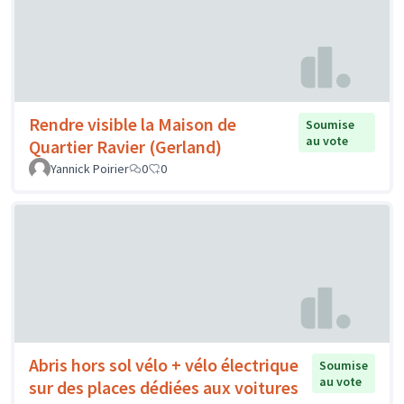
Rendre visible la Maison de
Soumise
au vote
Quartier Ravier (Gerland)
Yannick Poirier
0
0
Abris hors sol vélo + vélo électrique
Soumise
au vote
sur des places dédiées aux voitures