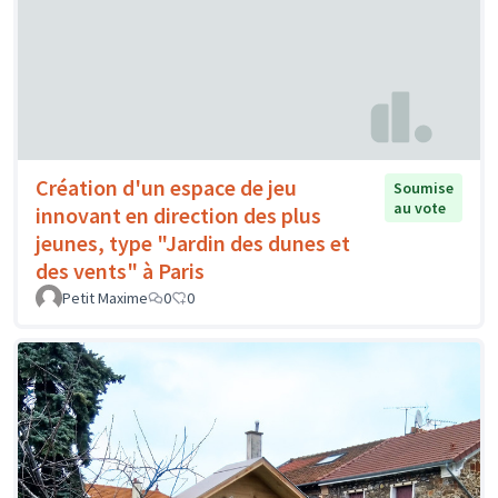
Création d'un espace de jeu
Soumise
au vote
innovant en direction des plus
jeunes, type "Jardin des dunes et
des vents" à Paris
Petit Maxime
0
0