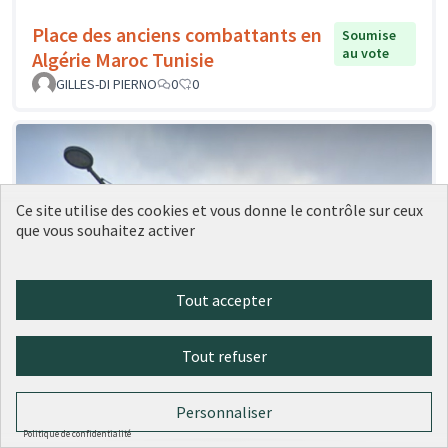
Place des anciens combattants en
Soumise
au vote
Algérie Maroc Tunisie
GILLES-DI PIERNO
0
0
Ce site utilise des cookies et vous donne le contrôle sur ceux
que vous souhaitez activer
Tout accepter
Tout refuser
Personnaliser
Politique de confidentialité