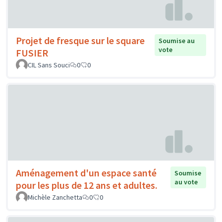
Projet de fresque sur le square
Soumise au
vote
FUSIER
CIL Sans Souci
0
0
Aménagement d'un espace santé
Soumise
au vote
pour les plus de 12 ans et adultes.
Michèle Zanchetta
0
0