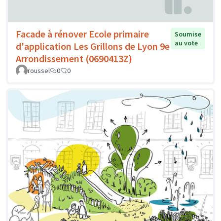
Facade à rénover Ecole primaire
Soumise
au vote
d'application Les Grillons de Lyon 9e
Arrondissement (0690413Z)
roussel
0
0