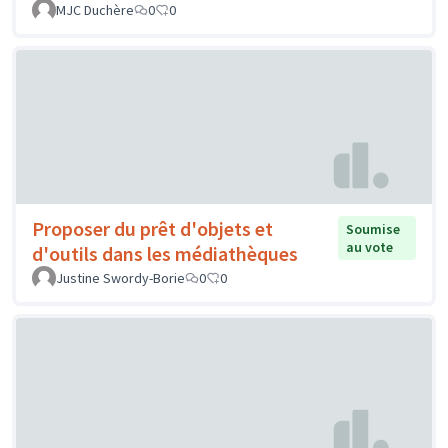
MJC Duchère
0
0
Proposer du prêt d'objets et
Soumise
au vote
d'outils dans les médiathèques
Justine Swordy-Borie
0
0