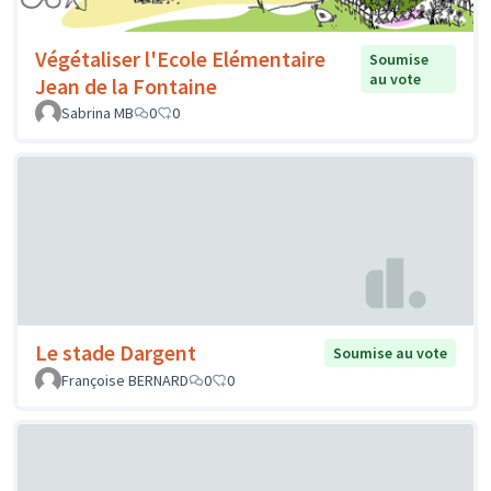
Végétaliser l'Ecole Elémentaire
Soumise
au vote
Jean de la Fontaine
Sabrina MB
0
0
Le stade Dargent
Soumise au vote
Françoise BERNARD
0
0